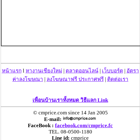
หน้าแรก
l
หางานเชียงใหม่
|
ตลาดออนไลน์
|
เว็บบอร์ด
|
อัตรา
ค่าลงโฆษณา
|
ลงโฆษณาฟรี ประกาศฟรี
|
ติดต่อเรา
เพื่อนบ้านเราทั้งหมด วิธีแลก Link
© cmprice.com since 14 Jan 2005
E-mail:
FaceBook :
facebook.com/cmprice.fc
TEL. 08-0500-1180
Line id:
cmprice