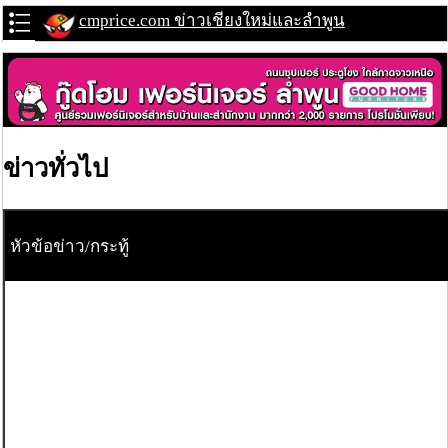
cmprice.com ข่าวเชียงใหม่และลำพูน
ข่าวทั่วไป
หัวข้อข่าว/กระทู้