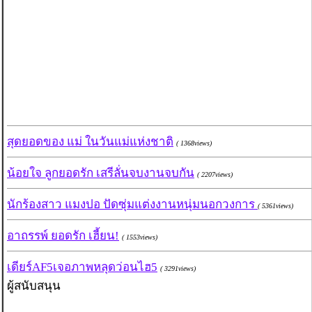
สุดยอดของ แม่ ในวันแม่แห่งชาติ
( 1368views)
น้อยใจ ลูกยอดรัก เสรีลั่นจบงานจบกัน
( 2207views)
นักร้องสาว แมงปอ ปัดซุ่มแต่งงานหนุ่มนอกวงการ
( 5361views)
อาถรรพ์ ยอดรัก เฮี้ยน!
( 1553views)
เดียร์AF5เจอภาพหลุดว่อนไฮ5
( 3291views)
ผู้สนับสนุน