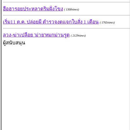
ฮือฮารอยประหลาดริมฝั่งโขง
( 1300views)
เริ่ม11 ต.ค. ปล่อยผี ตำรวจงดแจกใบสั่ง 1 เดือน
( 1765views)
ลวง-ฆ่าเปลือย 'ม่าย'หมกม่านรูด
( 2129views)
ผู้สนับสนุน