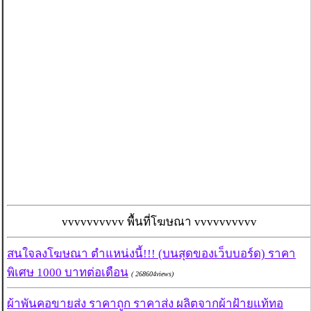
vvvvvvvvvv พื้นที่โฆษณา vvvvvvvvvv
สนใจลงโฆษณา ตำแหน่งนี้!!! (บนสุดของเว็บบอร์ด) ราคา
พิเศษ 1000 บาทต่อเดือน
( 268604views)
ผ้าพันคอขายส่ง ราคาถูก ราคาส่ง ผลิตจากผ้าฝ้ายแท้ทอ