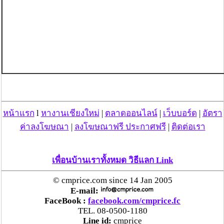
หน้าแรก
l
หางานเชียงใหม่
|
ตลาดออนไลน์
|
เว็บบอร์ด
|
อัตรา
ค่าลงโฆษณา
|
ลงโฆษณาฟรี ประกาศฟรี
|
ติดต่อเรา
เพื่อนบ้านเราทั้งหมด วิธีแลก Link
© cmprice.com since 14 Jan 2005
E-mail:
FaceBook :
facebook.com/cmprice.fc
TEL. 08-0500-1180
Line id:
cmprice