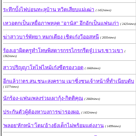
ระทึกบั้งไฟบ่อนทะลุบ้าน หวิดเสียบแม่เฒ่า
( 1452views)
เหวอตกเป็นเหยื่อภาพหลุด "อานัส" อึกอักเป็นแฟนเก่า
( 2425views)
ฆ่าสาวบาร์พัทยา หมกเตียง เชิดเก๋งวีออสหนี
( 2035views)
ร้องเอาผิดครูทำโทษพิสดารกรรไกรกรีดจู๋11นร.ชาวเขา
(
1362views)
สาวปริญญาโทไฟไหม้เก๋งซีตรองวอด
( 1660views)
อีกแล้ว!!ตร.สน.ชนะสงคราม เมาซิ่งชนเจ้าหน้าที่ทำเนียบดับ
( 1577views)
นักร้อง-แฟนเพลงร่วมเผากุ้ง-กิตติคุณ
( 2660views)
ประกันตัวผู้ต้องหาบงการฆ่ารองผอ.
( 1432views)
'พลอย'หักหน้า'โดม'อ้างยังเด็กไม่พร้อมแต่งงาน
( 1499views)