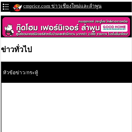
cmprice.com ข่าวเชียงใหม่และลำพูน
ข่าวทั่วไป
หัวข้อข่าว/กระทู้