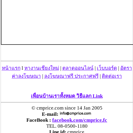
หน้าแรก
l
หางานเชียงใหม่
|
ตลาดออนไลน์
|
เว็บบอร์ด
|
อัตรา
ค่าลงโฆษณา
|
ลงโฆษณาฟรี ประกาศฟรี
|
ติดต่อเรา
เพื่อนบ้านเราทั้งหมด วิธีแลก Link
© cmprice.com since 14 Jan 2005
E-mail:
FaceBook :
facebook.com/cmprice.fc
TEL. 08-0500-1180
Line id:
cmprice