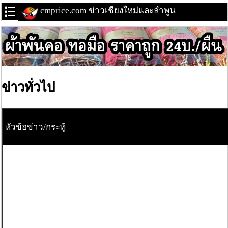
cmprice.com ข่าวเชียงใหม่และลำพูน
ข่าวทั่วไป
หัวข้อข่าว/กระทู้