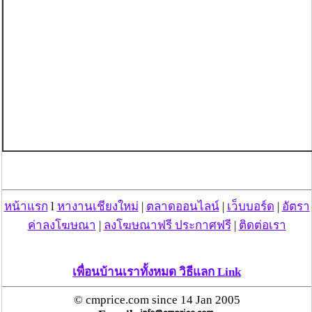
หน้าแรก
l
หางานเชียงใหม่
|
ตลาดออนไลน์
|
เว็บบอร์ด
|
อัตรา
ค่าลงโฆษณา
|
ลงโฆษณาฟรี ประกาศฟรี
|
ติดต่อเรา
เพื่อนบ้านเราทั้งหมด วิธีแลก Link
© cmprice.com since 14 Jan 2005