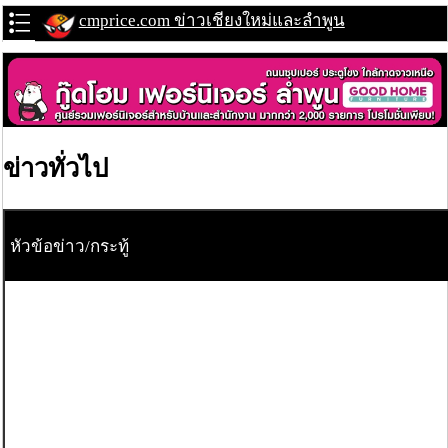
cmprice.com ข่าวเชียงใหม่และลำพูน
ข่าวทั่วไป
หัวข้อข่าว/กระทู้