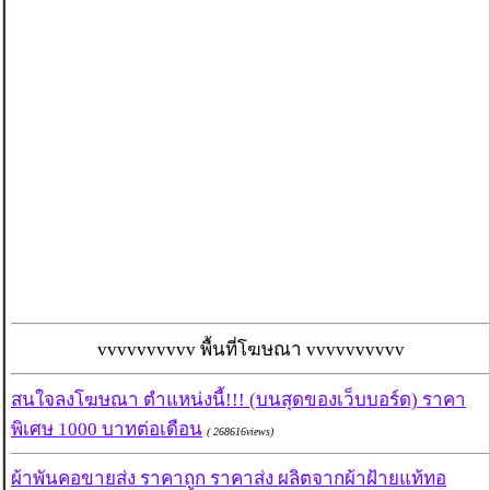
vvvvvvvvvv พื้นที่โฆษณา vvvvvvvvvv
สนใจลงโฆษณา ตำแหน่งนี้!!! (บนสุดของเว็บบอร์ด) ราคา
พิเศษ 1000 บาทต่อเดือน
( 268616views)
ผ้าพันคอขายส่ง ราคาถูก ราคาส่ง ผลิตจากผ้าฝ้ายแท้ทอ