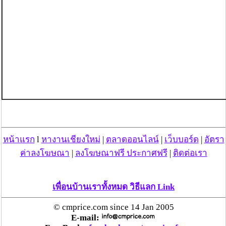
หน้าแรก
l
หางานเชียงใหม่
|
ตลาดออนไลน์
|
เว็บบอร์ด
|
อัตรา
ค่าลงโฆษณา
|
ลงโฆษณาฟรี ประกาศฟรี
|
ติดต่อเรา
เพื่อนบ้านเราทั้งหมด วิธีแลก Link
© cmprice.com since 14 Jan 2005
E-mail: