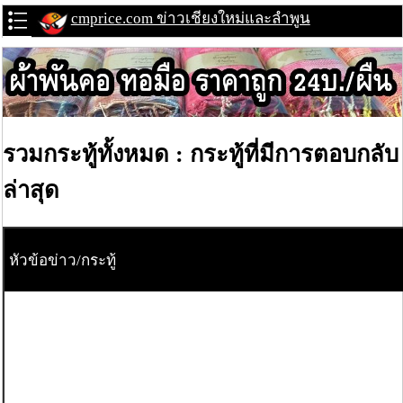
cmprice.com ข่าวเชียงใหม่และลำพูน
รวมกระทู้ทั้งหมด : กระทู้ที่มีการตอบกลับ
ล่าสุด
หัวข้อข่าว/กระทู้