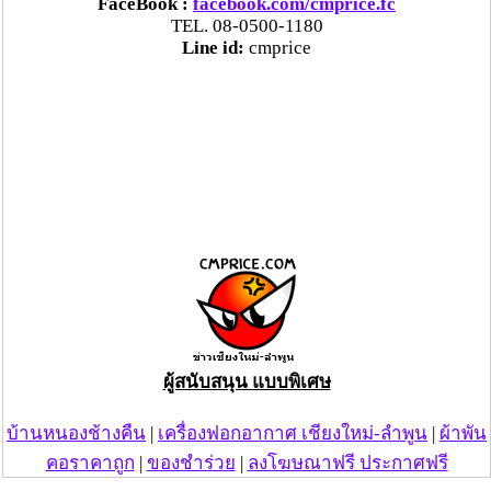
FaceBook :
facebook.com/cmprice.fc
TEL. 08-0500-1180
Line id:
cmprice
ผู้สนับสนุน แบบพิเศษ
บ้านหนองช้างคืน
|
เครื่องฟอกอากาศ เชียงใหม่-ลำพูน
|
ผ้าพัน
คอราคาถูก
|
ของชำร่วย
|
ลงโฆษณาฟรี ประกาศฟรี