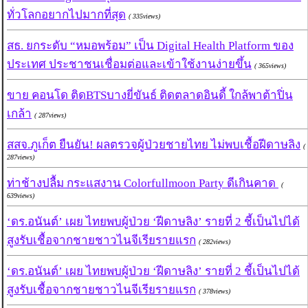
ทั่วโลกอยากไปมากที่สุด
( 335views)
สธ. ยกระดับ “หมอพร้อม” เป็น Digital Health Platform ของ
ประเทศ ประชาชนเชื่อมต่อและเข้าใช้งานง่ายขึ้น
( 365views)
ขาย คอนโด ติดBTSบางยี่ขันธ์ ติดตลาดอินดี้ ใกล้พาต้าปิ่น
เกล้า
( 287views)
สสจ.ภูเก็ต ยืนยัน! ผลตรวจผู้ป่วยชายไทย ไม่พบเชื้อฝีดาษลิง
(
287views)
ท่าช้างปลื้ม กระแสงาน Colorfullmoon Party ดีเกินคาด
(
639views)
‘ดร.อนันต์’ เผย ไทยพบผู้ป่วย ‘ฝีดาษลิง’ รายที่ 2 ชี้เป็นไปได้
สูงรับเชื้อจากชายชาวไนจีเรียรายแรก
( 282views)
‘ดร.อนันต์’ เผย ไทยพบผู้ป่วย ‘ฝีดาษลิง’ รายที่ 2 ชี้เป็นไปได้
สูงรับเชื้อจากชายชาวไนจีเรียรายแรก
( 378views)