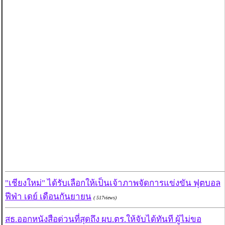
"เชียงใหม่" ได้รับเลือกให้เป็นเจ้าภาพจัดการแข่งขัน ฟุตบอล
ฟีฟ่า เดย์ เดือนกันยายน
( 517views)
สธ.ออกหนังสือด่วนที่สุดถึง ผบ.ตร.ให้จับได้ทันที ผู้ไม่ขอ