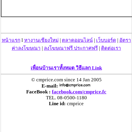
หน้าแรก
l
หางานเชียงใหม่
|
ตลาดออนไลน์
|
เว็บบอร์ด
|
อัตรา
ค่าลงโฆษณา
|
ลงโฆษณาฟรี ประกาศฟรี
|
ติดต่อเรา
เพื่อนบ้านเราทั้งหมด วิธีแลก Link
© cmprice.com since 14 Jan 2005
E-mail:
FaceBook :
facebook.com/cmprice.fc
TEL. 08-0500-1180
Line id:
cmprice