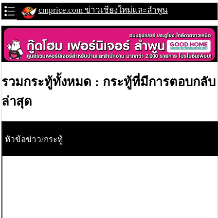
cmprice.com ข่าวเชียงใหม่และลำพูน
รวมกระทู้ทั้งหมด : กระทู้ที่มีการตอบกลับ
ล่าสุด
หัวข้อข่าว/กระทู้