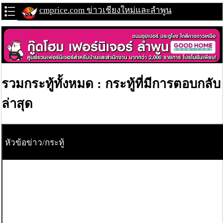
cmprice.com ข่าวเชียงใหม่และลำพูน
รวมกระทู้ทั้งหมด : กระทู้ที่มีการตอบกลับ
ล่าสุด
หัวข้อข่าว/กระทู้