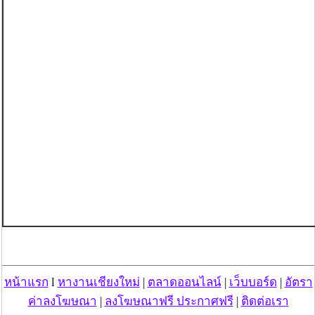
หน้าแรก
l
หางานเชียงใหม่
|
ตลาดออนไลน์
|
เว็บบอร์ด
|
อัตรา
ค่าลงโฆษณา
|
ลงโฆษณาฟรี ประกาศฟรี
|
ติดต่อเรา