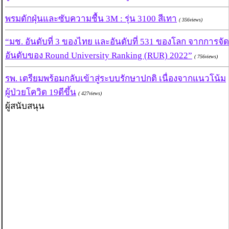
พรมดักฝุ่นและซับความชื้น 3M : รุ่น 3100 สีเทา
( 356views)
“มช. อันดับที่ 3 ของไทย และอันดับที่ 531 ของโลก จากการจัด
อันดับของ Round University Ranking (RUR) 2022”
( 756views)
รพ. เตรียมพร้อมกลับเข้าสู่ระบบรักษาปกติ เนื่องจากแนวโน้ม
ผู้ป่วยโควิด 19ดีขึ้น
( 427views)
ผู้สนับสนุน