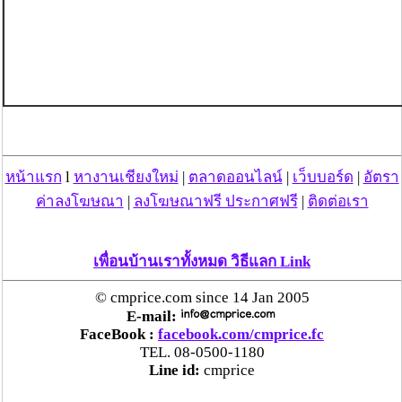
หน้าแรก
l
หางานเชียงใหม่
|
ตลาดออนไลน์
|
เว็บบอร์ด
|
อัตรา
ค่าลงโฆษณา
|
ลงโฆษณาฟรี ประกาศฟรี
|
ติดต่อเรา
เพื่อนบ้านเราทั้งหมด วิธีแลก Link
© cmprice.com since 14 Jan 2005
E-mail:
FaceBook :
facebook.com/cmprice.fc
TEL. 08-0500-1180
Line id:
cmprice