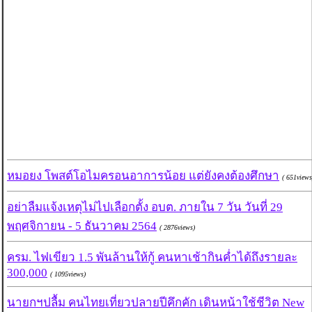
หมอยง โพสต์โอไมครอนอาการน้อย แต่ยังคงต้องศึกษา
( 651views
อย่าลืมแจ้งเหตุไม่ไปเลือกตั้ง อบต. ภายใน 7 วัน วันที่ 29
พฤศจิกายน - 5 ธันวาคม 2564
( 2876views)
ครม. ไฟเขียว 1.5 พันล้านให้กู้ คนหาเช้ากินค่ำได้ถึงรายละ
300,000
( 1095views)
นายกฯปลื้ม คนไทยเที่ยวปลายปีคึกคัก เดินหน้าใช้ชีวิต New