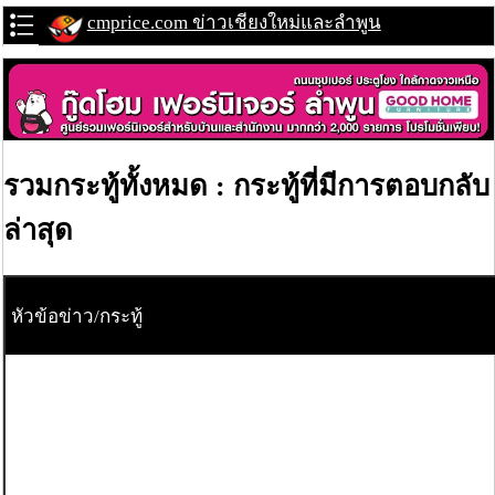
cmprice.com ข่าวเชียงใหม่และลำพูน
รวมกระทู้ทั้งหมด : กระทู้ที่มีการตอบกลับ
ล่าสุด
หัวข้อข่าว/กระทู้