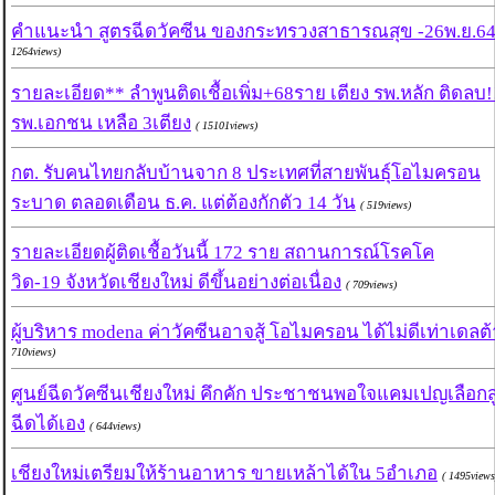
คำแนะนำ สูตรฉีดวัคซีน ของกระทรวงสาธารณสุข -26พ.ย.6
1264views)
รายละเอียด** ลำพูนติดเชื้อเพิ่ม+68ราย เตียง รพ.หลัก ติดลบ!
รพ.เอกชน เหลือ 3เตียง
( 15101views)
กต. รับคนไทยกลับบ้านจาก 8 ประเทศที่สายพันธุ์โอไมครอน
ระบาด ตลอดเดือน ธ.ค. แต่ต้องกักตัว 14 วัน
( 519views)
รายละเอียดผู้ติดเชื้อวันนี้ 172 ราย สถานการณ์โรคโค
วิด-19 จังหวัดเชียงใหม่ ดีขึ้นอย่างต่อเนื่อง
( 709views)
ผู้บริหาร modena ค่าวัคซีนอาจสู้ โอไมครอน ได้ไม่ดีเท่าเดลต้
710views)
ศูนย์ฉีดวัคซีนเชียงใหม่ คึกคัก ประชาชนพอใจแคมเปญเลือกส
ฉีดได้เอง
( 644views)
เชียงใหม่เตรียมให้ร้านอาหาร ขายเหล้าได้ใน 5อำเภอ
( 1495views