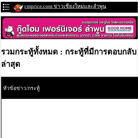
cmprice.com ข่าวเชียงใหม่และลำพูน
รวมกระทู้ทั้งหมด : กระทู้ที่มีการตอบกลับ
ล่าสุด
หัวข้อข่าว/กระทู้