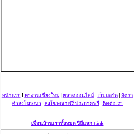
หน้าแรก
l
หางานเชียงใหม่
|
ตลาดออนไลน์
|
เว็บบอร์ด
|
อัตรา
ค่าลงโฆษณา
|
ลงโฆษณาฟรี ประกาศฟรี
|
ติดต่อเรา
เพื่อนบ้านเราทั้งหมด วิธีแลก Link