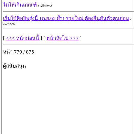
ไม่ให้เกินเกณฑ์
( 423views)
เริ่มใช้สิทธิพรุ่งนี้ 1ก.ย.65 ย้ำ! รายใหม่ ต้องยืนยันตัวตนก่อน
(
767views)
[
<<< หน้าก่อนนี้
] [
หน้าถัดไป >>>
]
หน้า 779 / 875
ผู้สนับสนุน