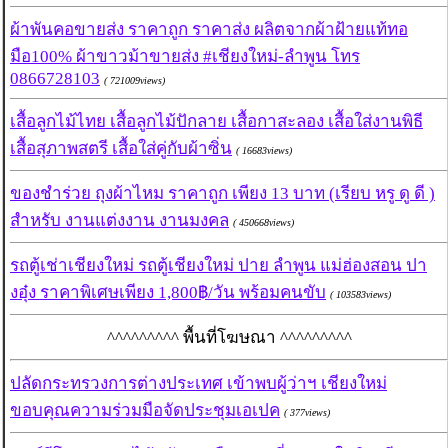
ผ้าพันคอขายส่ง ราคาถูก ราคาส่ง ผลิตจากผ้าฝ้ายแท้ทอ
มือ100% ผ้าขาวม้าขายส่ง #เชียงใหม่-ลำพูน โทร
0866728103
( 721009views)
เสื้อลูกไม้ไทย เสื้อลูกไม้ปักลาย เสื้อกาสะลอง เสื้อใส่งานพิธี
เสื้อสุภาพสตรี เสื้อใส่คู่กับผ้าซิ่น
( 16683views)
ของชำร่วย ถุงผ้าไหม ราคาถูก เพียง 13 บาท (เรียบ หรู ดู ดี )
สำหรับ งานแต่งงาน งานมงคล
( 450668views)
รถตู้เช่าเชียงใหม่ รถตู้เชียงใหม่ ปาย ลำพูน แม่ฮ่องสอน ปา
งอุ๋ง ราคาพิเศษเพียง 1,800฿/วัน พร้อมคนขับ
( 103583views)
^^^^^^^^^ พื้นที่โฆษณา ^^^^^^^^^
ปลัดกระทรวงการต่างประเทศ เข้าพบผู้ว่าฯ เชียงใหม่
ขอบคุณความร่วมมือจัดประชุมเอเปค
( 377views)