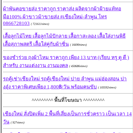
ผ้าพันคอขายส่ง ราคาถูก ราคาส่ง ผลิตจากผ้าฝ้ายแท้ทอ
มือ100% ผ้าขาวม้าขายส่ง #เชียงใหม่-ลำพูน โทร
0866728103
( 721611views)
เสื้อลูกไม้ไทย เสื้อลูกไม้ปักลาย เสื้อกาสะลอง เสื้อใส่งานพิธี
เสื้อสุภาพสตรี เสื้อใส่คู่กับผ้าซิ่น
( 16690views)
ของชำร่วย ถุงผ้าไหม ราคาถูก เพียง 13 บาท (เรียบ หรู ดู ดี )
สำหรับ งานแต่งงาน งานมงคล
( 450686views)
รถตู้เช่าเชียงใหม่ รถตู้เชียงใหม่ ปาย ลำพูน แม่ฮ่องสอน ปา
งอุ๋ง ราคาพิเศษเพียง 1,800฿/วัน พร้อมคนขับ
( 103592views)
^^^^^^^^^ พื้นที่โฆษณา ^^^^^^^^^
เชียงใหม่ สั่งปิดเพิ่ม 2 พื้นที่เสี่ยงเป็นการชั่วคราว เป็นเวลา 14
วัน
( 927views)