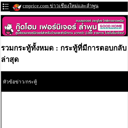
cmprice.com ข่าวเชียงใหม่และลำพูน
รวมกระทู้ทั้งหมด : กระทู้ที่มีการตอบกลับ
ล่าสุด
หัวข้อข่าว/กระทู้