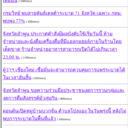
เดือนนี้
( 540views)
กรมวิทย์ พบสายพันธุ์เดลต้าระบาด 71 จังหวัด เฉพาะ กทม.
พบพุ่ง 77%
( 458views)
จังหวัดลำพูน ประกาศคำสั่งมีผลบังคับใช้เริ่มวันนี้ ห้าม
จำหน่ายและนั่งดื่มเครื่องดื่มที่มีแอลกอฮอล์ภายในร้านโดย
เด็ดขาด ร้านจำหน่ายอาหารสามารถเปิดได้ไม่เกินเวลา
23.00 น.
( 1100views)
ผู้ว่าฯ เชียงใหม่ เชื่อมั่นจะสามารถควบคุมการแพร่ระบาดได้
ในเวลาอันสั้น
( 626views)
จังหวัดลำพูน ขอความร่วมมือประชาชนงดการรวมกลุ่มและ
งดการดื่มสังสรรค์มั่วสุมกัน
( 899views)
ผ่อนผันเปิดหมู่บ้านบวกจั่น ตำบลโป่งแยง ในวันพรุ่งนี้ หลังไม่
พบการระบาดในพื้นที่แล้ว
( 456views)