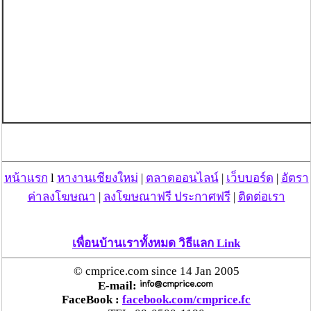
หน้าแรก
l
หางานเชียงใหม่
|
ตลาดออนไลน์
|
เว็บบอร์ด
|
อัตรา
ค่าลงโฆษณา
|
ลงโฆษณาฟรี ประกาศฟรี
|
ติดต่อเรา
เพื่อนบ้านเราทั้งหมด วิธีแลก Link
© cmprice.com since 14 Jan 2005
E-mail:
FaceBook :
facebook.com/cmprice.fc