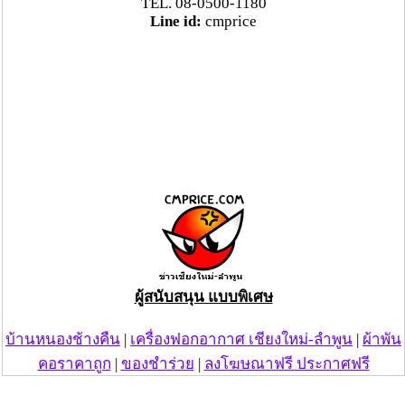
TEL. 08-0500-1180
Line id:
cmprice
ผู้สนับสนุน แบบพิเศษ
บ้านหนองช้างคืน
|
เครื่องฟอกอากาศ เชียงใหม่-ลำพูน
|
ผ้าพัน
คอราคาถูก
|
ของชำร่วย
|
ลงโฆษณาฟรี ประกาศฟรี