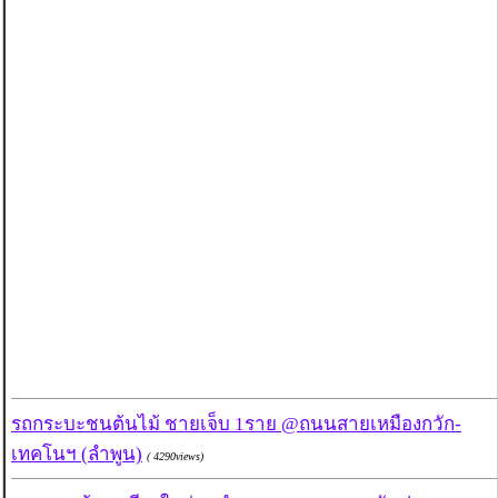
รถกระบะชนต้นไม้ ชายเจ็บ 1ราย @ถนนสายเหมืองกวัก-
เทคโนฯ (ลำพูน)
( 4290views)