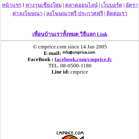
หน้าแรก
l
หางานเชียงใหม่
|
ตลาดออนไลน์
|
เว็บบอร์ด
|
อัตรา
ค่าลงโฆษณา
|
ลงโฆษณาฟรี ประกาศฟรี
|
ติดต่อเรา
เพื่อนบ้านเราทั้งหมด วิธีแลก Link
© cmprice.com since 14 Jan 2005
E-mail:
FaceBook :
facebook.com/cmprice.fc
TEL. 08-0500-1180
Line id:
cmprice