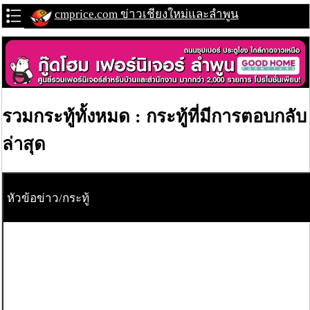
cmprice.com ข่าวเชียงใหม่และลำพูน
รวมกระทู้ทั้งหมด : กระทู้ที่มีการตอบกลับ
ล่าสุด
หัวข้อข่าว/กระทู้