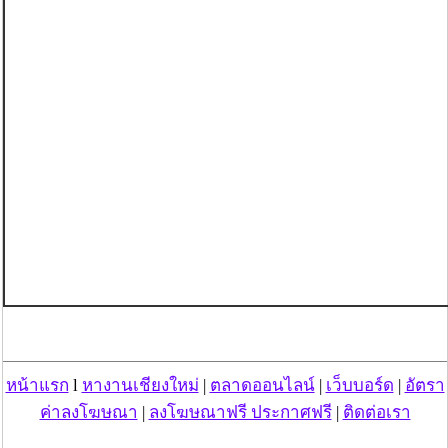
หน้าแรก
l
หางานเชียงใหม่
|
ตลาดออนไลน์
|
เว็บบอร์ด
|
อัตรา
ค่าลงโฆษณา
|
ลงโฆษณาฟรี ประกาศฟรี
|
ติดต่อเรา