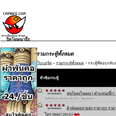
ปิดโฆษณานี้X
รวมกระทู้ทั้งหมด
เว็บบอร์ด
»
รวมกระทู้ทั้งหมด
> กระทู้ที่ตอบกลับล
หัวข้อกระทู้
สนใจลงโฆษณา ตำแหน่งนี้!!! 
วันที่ 08 ธ.ค. 65 เวลา 10:17:27 , โดย ตนข่าว
ผ้าพันคอขายส่ง ราคาถูก ราคา
โทร 0866728103