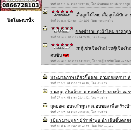
วันที่ 08 ธ.ค. 65 เวลา 10:17:18 , โดย ผ้าพันคอ ขายส่ง ราคาถูก
เสื้อลูกไม้ไทย เสื้อลูกไม้ปักลาย
ปิดโฆษณานี้X
วันที่ 01 ต.ค. 62 เวลา 10:42:06 , โดย กรรมกรข่าว
ของชำร่วย ถุงผ้าไหม ราคาถูก 
วันที่ 26 เม.ย. 62 เวลา 14:09:26 , โดย kwang
รถตู้เช่าเชียงใหม่ รถตู้เชียง
คนขับ
วันที่ 26 เม.ย. 62 เวลา 14:09:09 , โดย รถตู้เช่าเชียงใหม่ แม่ฮ่
ประมวลภาพ เตียวขึ้นดอย ตามฮอยครูบา ห่
วันที่ 27 ก.พ. 61 เวลา 19:46:18 , โดย ตนข่าว
ร่วมบุญเป็นเจ้าภาพ ทอดผ้าป่ากลางน้ำ ณ 
วันที่ 27 ก.พ. 61 เวลา 21:41:42 , โดย ตนข่าว
สุดยอด! อบจ.ลำพูน ส่งมอบของ เพื่อสร้างบ้าน
วันที่ 27 ก.พ. 61 เวลา 21:58:08 , โดย ตนข่าว
1มีนา มาฆบูชา ผู้ว่าฯลำพูน นำ เดินขึ้นดอยข
วันที่ 01 มี.ค. 61 เวลา 06:46:13 , โดย โน้ต cmprice