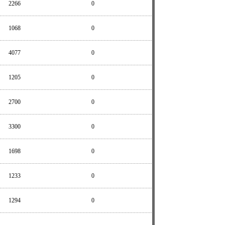
2266
0
1068
0
4077
0
1205
0
2700
0
3300
0
1698
0
1233
0
1294
0