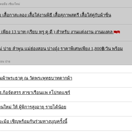
 ทอมือ เชียงใหม่
 เสื้อกาสะลอง เสื้อใส่งานพิธี เสื้อสุภาพสตรี เสื้อใส่คู่กับผ้าซิ่น
เพียง 13 บาท (เรียบ หรู ดู ดี ) สำหรับ งานแต่งงาน งานมงคล
ใหม่ ปาย ลำพูน แม่ฮ่องสอน ปางอุ๋ง ราคาพิเศษเพียง 1,800฿/วัน พร้อม
องสอน ปาย
มผ้าพระธาตุ ณ วัดพระพุทธบาทตากผ้า
รร.ก้อจัดสรร สาขาเรือนแพ #โปรดแชร์
ใหม่ ให้ ผู้พิการสูงอายุ รายได้น้อย
ะม้อ เชิญพร้อมกันร่วมทางบุญครั้งนี้