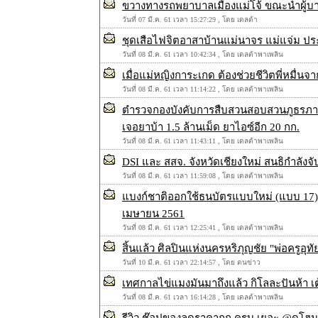
ขวางทางรถพยาบาลเมืองแม่โจ้ ขณะนำผู้บ
วันที่ 07 มี.ค. 61 เวลา 15:27:29 , โดย เดลต้า
ชุดเสือไฟจิตอาสาบ้านแม่นาจร แม่แจ่ม ป
วันที่ 08 มี.ค. 61 เวลา 10:42:34 , โดย เดลต้าพาเพลิน
เมื่อแม่หญิงการะเกด ต้องช่วยชีวิตพี่หมื่น
วันที่ 08 มี.ค. 61 เวลา 11:14:22 , โดย เดลต้าพาเพลิน
ตำรวจกองบังคับการสืบสวนสอบสวนภูธรภาค 5
เจอยาบ้า 1.5 ล้านเม็ด ยาไอซ์อีก 20 กก.
วันที่ 08 มี.ค. 61 เวลา 11:43:11 , โดย เดลต้าพาเพลิน
DSI และ สสจ. จังหวัดเชียงใหม่ สนธิกำลั
วันที่ 08 มี.ค. 61 เวลา 11:59:08 , โดย เดลต้าพาเพลิน
แบงก์ชาติออกใช้ธนบัตรแบบใหม่ (แบบ 17)
เมษายน 2561
วันที่ 08 มี.ค. 61 เวลา 12:25:41 , โดย เดลต้าพาเพลิน
สิ้นแล้ว ศิลปินแห่งนครหริภุญชัย "พ่อครูอุทั
วันที่ 10 มี.ค. 61 เวลา 22:14:57 , โดย ตนข่าว
เทศกาลไข่แมงมันมาถึงแล้ว กิโลละปันห้า เ
วันที่ 08 มี.ค. 61 เวลา 16:14:28 , โดย เดลต้าพาเพลิน