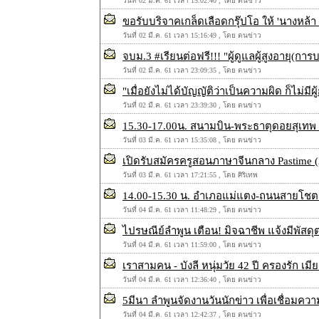
วันที่ 02 มี.ค. 61 เวลา 15:02:40 , โดย ตนข่าว
ขอรับบริจาคเกล็ดเลือดกรุ๊ปโอ ให้ 'นางหล้
วันที่ 02 มี.ค. 61 เวลา 15:16:49 , โดย ตนข่าว
จบม.3 #เรียนต่อฟรี!!! "ผู้ดูแลผู้สูงอายุ(กา
วันที่ 02 มี.ค. 61 เวลา 23:09:35 , โดย ตนข่าว
"เมื่อยังไม่ได้บัญญัติว่าเป็นความผิด ก็ไม่
วันที่ 02 มี.ค. 61 เวลา 23:39:30 , โดย ตนข่าว
15.30-17.00น. สนามบิน-พระธาตุดอยสุเทพ 
วันที่ 03 มี.ค. 61 เวลา 15:35:08 , โดย ตนข่าว
เปิดรับสมัครครูสอนภาษาจีนกลาง Pastime (
วันที่ 03 มี.ค. 61 เวลา 17:21:55 , โดย ศิริเทพ
14.00-15.30 น. อำเภอแม่แตง-ถนนสายโชตน
วันที่ 04 มี.ค. 61 เวลา 11:48:29 , โดย ตนข่าว
ไปรษณีย์ลำพูน เตือน! มิจฉาชีพ แจ้งมีพัส
วันที่ 04 มี.ค. 61 เวลา 11:59:00 , โดย ตนข่าว
เราสามคน - บังลี หนุ่มวัย 42 ปี ครองรัก เมีย
วันที่ 04 มี.ค. 61 เวลา 12:36:40 , โดย ตนข่าว
5มีนา ลำพูนจัดงานวันนักข่าว เพื่อเชื่อมค
วันที่ 04 มี.ค. 61 เวลา 12:42:37 , โดย ตนข่าว