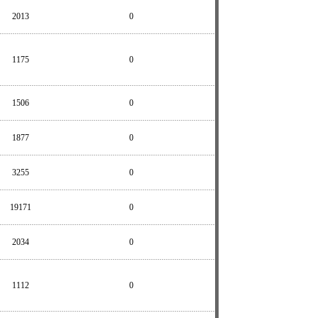
2013
0
1175
0
1506
0
1877
0
3255
0
19171
0
2034
0
1112
0