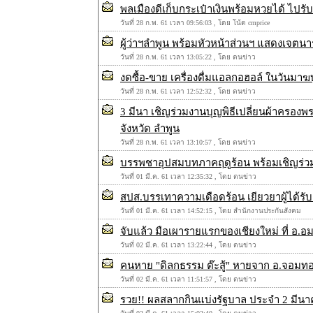
พลเมืองดีเก็บกระเป๋าเงินพร้อมหวยได้ ไปรับ
วันที่ 28 ก.พ. 61 เวลา 09:56:03 , โดย โน้ต cmprice
ผู้ว่าฯลำพูน พร้อมหัวหน้าส่วนฯ แสดงเจต
วันที่ 28 ก.พ. 61 เวลา 13:05:22 , โดย ตนข่าว
งดซื้อ-ขาย เครื่องดื่มแอลกอฮอล์ ในวันมาฆ
วันที่ 28 ก.พ. 61 เวลา 12:52:32 , โดย ตนข่าว
3 มีนา เชิญร่วมงานบุญพิธีเปลี่ยนผ้าครอง
จังหวัด ลำพูน
วันที่ 28 ก.พ. 61 เวลา 13:10:57 , โดย ตนข่าว
บรรพชาอุปสมบทภาคฤดูร้อน พร้อมเชิญร่วม
วันที่ 01 มี.ค. 61 เวลา 12:35:32 , โดย ตนข่าว
สปส.บรรเทาความเดือดร้อน เยียวยาผู้ได้
วันที่ 01 มี.ค. 61 เวลา 14:52:15 , โดย สำนักงานประกันสังคม
จับแล้ว มือเผารายแรกของเชียงใหม่ ที่ อ.อ
วันที่ 02 มี.ค. 61 เวลา 13:22:44 , โดย ตนข่าว
คนหาย "ดิลกธรรม ต๊ะสู้" หายจาก อ.จอมท
วันที่ 02 มี.ค. 61 เวลา 11:51:57 , โดย ตนข่าว
รวย!! ผลสลากกินแบ่งรัฐบาล ประจำ 2 มีนาคม