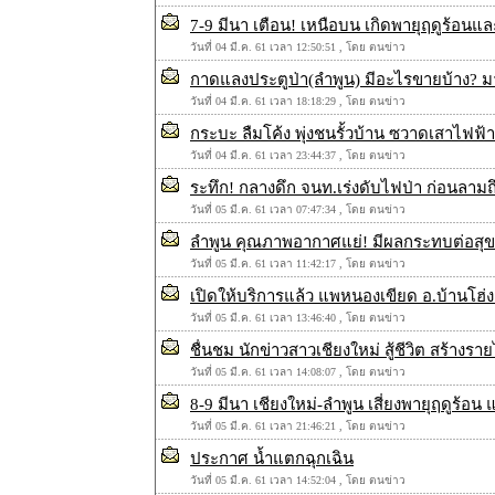
7-9 มีนา เตือน! เหนือบน เกิดพายุฤดูร้อนแ
วันที่ 04 มี.ค. 61 เวลา 12:50:51 , โดย ตนข่าว
กาดแลงประตูป่า(ลำพูน) มีอะไรขายบ้าง? มา
วันที่ 04 มี.ค. 61 เวลา 18:18:29 , โดย ตนข่าว
กระบะ ลืมโค้ง พุ่งชนรั้วบ้าน ซวาดเสาไฟฟ้
วันที่ 04 มี.ค. 61 เวลา 23:44:37 , โดย ตนข่าว
ระทึก! กลางดึก จนท.เร่งดับไฟป่า ก่อนลามถ
วันที่ 05 มี.ค. 61 เวลา 07:47:34 , โดย ตนข่าว
ลำพูน คุณภาพอากาศแย่! มีผลกระทบต่อสุขภ
วันที่ 05 มี.ค. 61 เวลา 11:42:17 , โดย ตนข่าว
เปิดให้บริการแล้ว แพหนองเขียด อ.บ้านโฮ่ง
วันที่ 05 มี.ค. 61 เวลา 13:46:40 , โดย ตนข่าว
ชื่นชม นักข่าวสาวเชียงใหม่ สู้ชีวิต สร้างร
วันที่ 05 มี.ค. 61 เวลา 14:08:07 , โดย ตนข่าว
8-9 มีนา เชียงใหม่-ลำพูน เสี่ยงพายุฤดูร้อน
วันที่ 05 มี.ค. 61 เวลา 21:46:21 , โดย ตนข่าว
ประกาศ น้ำแตกฉุกเฉิน
วันที่ 05 มี.ค. 61 เวลา 14:52:04 , โดย ตนข่าว