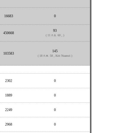
16683
0
93
450668
( 11 ก.ย. 60 , )
145
103583
( 18 ก.พ. 58 , Krit Nuansri )
2302
0
1889
0
2249
0
2968
0