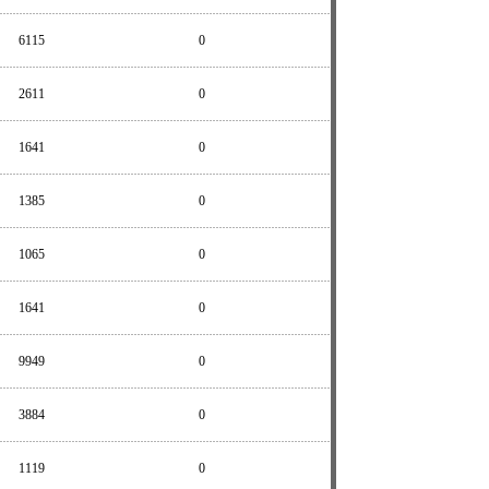
6115
0
2611
0
1641
0
1385
0
1065
0
1641
0
9949
0
3884
0
1119
0