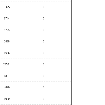
10627
0
3744
0
9725
0
2888
0
1636
0
24524
0
1887
0
4899
0
1080
0