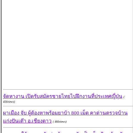
จัดหางาน เปิดรับสมัครชายไทยไปฝึกงานที่ประเทศญี่ปุ่น
(
456views)
ผาเมือง จับ ผู้ต้องหาพร้อมยาบ้า 800 เม็ด คาด่านตรวจบ้าน
แก่งปันเต๊า อ.เชียงดาว
( 466views)