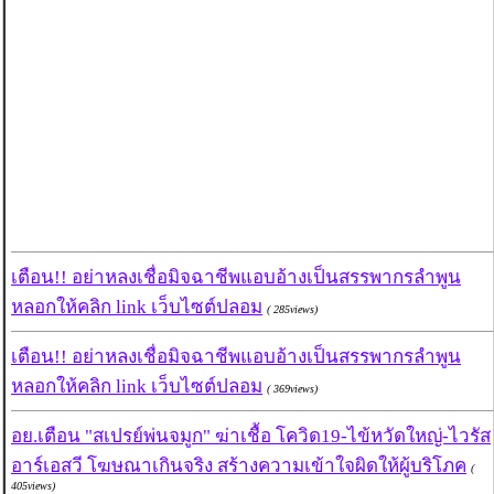
เตือน!! อย่าหลงเชื่อมิจฉาชีพแอบอ้างเป็นสรรพากรลำพูน
หลอกให้คลิก link เว็บไซต์ปลอม
( 285views)
เตือน!! อย่าหลงเชื่อมิจฉาชีพแอบอ้างเป็นสรรพากรลำพูน
หลอกให้คลิก link เว็บไซต์ปลอม
( 369views)
อย.เตือน "สเปรย์พ่นจมูก" ฆ่าเชื้อ โควิด19-ไข้หวัดใหญ่-ไวรัส
อาร์เอสวี โฆษณาเกินจริง สร้างความเข้าใจผิดให้ผู้บริโภค
(
405views)