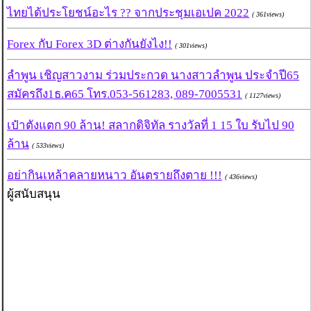
ไทยได้ประโยชน์อะไร ?? จากประชุมเอเปค 2022
( 361views)
Forex กับ Forex 3D ต่างกันยังไง!!
( 301views)
ลำพูน เชิญสาวงาม ร่วมประกวด นางสาวลำพูน ประจำปี65
สมัครถึง1ธ.ค65 โทร.053-561283, 089-7005531
( 1127views)
เป๋าตังแตก 90 ล้าน! สลากดิจิทัล รางวัลที่ 1 15 ใบ รับไป 90
ล้าน
( 533views)
อย่ากินเหล้าคลายหนาว อันตรายถึงตาย !!!
( 436views)
ผู้สนับสนุน