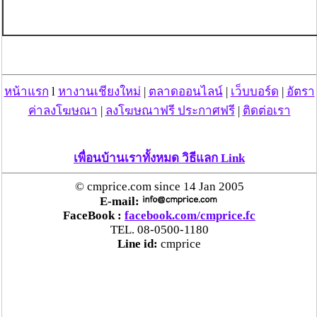
หน้าแรก
l
หางานเชียงใหม่
|
ตลาดออนไลน์
|
เว็บบอร์ด
|
อัตรา
ค่าลงโฆษณา
|
ลงโฆษณาฟรี ประกาศฟรี
|
ติดต่อเรา
เพื่อนบ้านเราทั้งหมด วิธีแลก Link
© cmprice.com since 14 Jan 2005
E-mail:
FaceBook :
facebook.com/cmprice.fc
TEL. 08-0500-1180
Line id:
cmprice