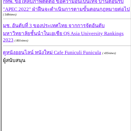
กทพ. ขอให้ลบภาพตัดต่อ ข้อความอันเป็นเท็จ ป้านต้อนรับ
"APEC 2022" ฝ่าฝืนจะดำเนินการตามขั้นตอนกฎหมายต่อไป
( 548views)
มช. อันดับที่ 3 ของประเทศไทย จากการจัดอันดับ
มหาวิทยาลัยชั้นนำในเอเชีย QS Asia University Rankings
2023
( 801views)
ดูหนังออนไลน์ หนังใหม่ Cafe Funiculi Funicula
( 435views)
ผู้สนับสนุน