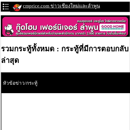
cmprice.com ข่าวเชียงใหม่และลำพูน
รวมกระทู้ทั้งหมด : กระทู้ที่มีการตอบกลับ
ล่าสุด
หัวข้อข่าว/กระทู้