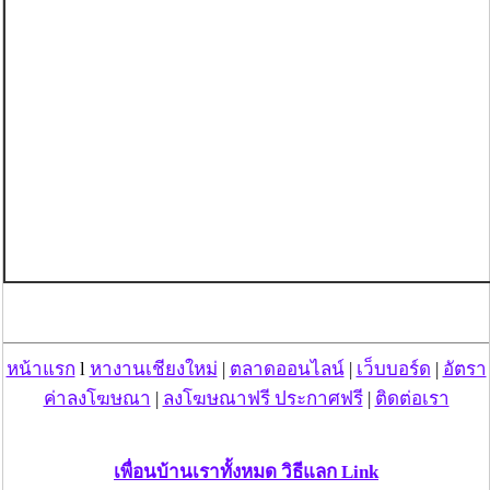
หน้าแรก
l
หางานเชียงใหม่
|
ตลาดออนไลน์
|
เว็บบอร์ด
|
อัตรา
ค่าลงโฆษณา
|
ลงโฆษณาฟรี ประกาศฟรี
|
ติดต่อเรา
เพื่อนบ้านเราทั้งหมด วิธีแลก Link