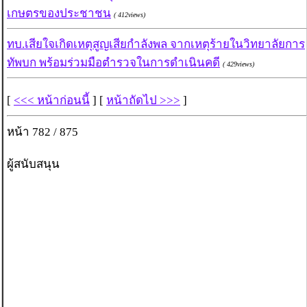
เกษตรของประชาชน
( 412views)
ทบ.เสียใจเกิดเหตุสูญเสียกำลังพล จากเหตุร้ายในวิทยาลัยการ
ทัพบก พร้อมร่วมมือตำรวจในการดำเนินคดี
( 429views)
[
<<< หน้าก่อนนี้
] [
หน้าถัดไป >>>
]
หน้า 782 / 875
ผู้สนับสนุน