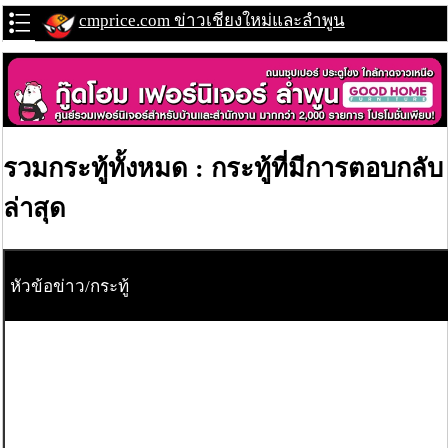
cmprice.com ข่าวเชียงใหม่และลำพูน
รวมกระทู้ทั้งหมด : กระทู้ที่มีการตอบกลับ
ล่าสุด
หัวข้อข่าว/กระทู้