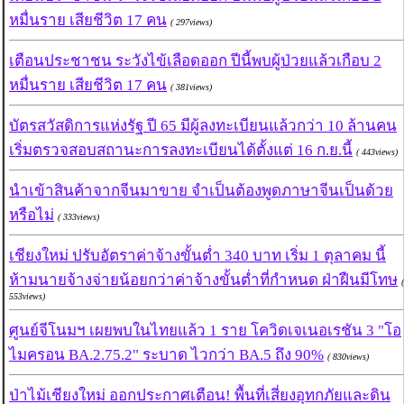
หมื่นราย เสียชีวิต 17 คน
( 297views)
เตือนประชาชน ระวังไข้เลือดออก ปีนี้พบผู้ป่วยแล้วเกือบ 2
หมื่นราย เสียชีวิต 17 คน
( 381views)
บัตรสวัสดิการแห่งรัฐ ปี 65 มีผู้ลงทะเบียนแล้วกว่า 10 ล้านคน
เริ่มตรวจสอบสถานะการลงทะเบียนได้ตั้งแต่ 16 ก.ย.นี้
( 443views)
นำเข้าสินค้าจากจีนมาขาย จำเป็นต้องพูดภาษาจีนเป็นด้วย
หรือไม่
( 333views)
เชียงใหม่ ปรับอัตราค่าจ้างขั้นต่ำ 340 บาท เริ่ม 1 ตุลาคม นี้
ห้ามนายจ้างจ่ายน้อยกว่าค่าจ้างขั้นต่ำที่กำหนด ฝ่าฝืนมีโทษ
(
553views)
ศูนย์จีโนมฯ เผยพบในไทยแล้ว 1 ราย โควิดเจเนอเรชัน 3 "โอ
ไมครอน BA.2.75.2" ระบาด ไวกว่า BA.5 ถึง 90%
( 830views)
ป่าไม้เชียงใหม่ ออกประกาศเตือน! พื้นที่เสี่ยงอุทกภัยและดิน