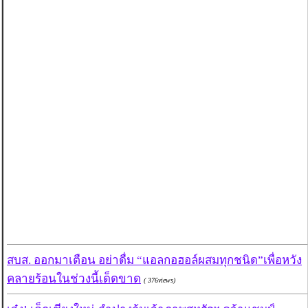
สบส. ออกมาเตือน อย่าดื่ม “แอลกอฮอล์ผสมทุกชนิด”เพื่อหวัง
คลายร้อนในช่วงนี้เด็ดขาด
( 376views)