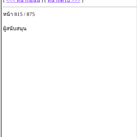
[
<<< หน้าก่อนนี้
] [
หน้าถัดไป >>>
]
หน้า 815 / 875
ผู้สนับสนุน