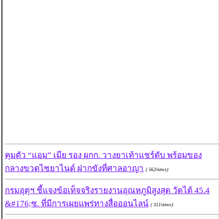
คุมตัว “แอม” เมีย รอง ผกก. วางยาเท้าแชร์ดับ พร้อมของ
กลางขวดไซยาไนด์ ฝากขังที่ศาลอาญา
( 562views)
กรมอุตุฯ ชี้แจงข้อเท็จจริงรายงานอุณหภูมิสูงสุด วัดได้ 45.4
&#176;ซ. ที่มีการเผยแพร่ทางสื่อออนไลน์
( 311views)