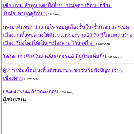
เชียงใหม่-ลำพูน แดงปึ้งลึ้ง!!! กรมอุตุฯ เตือน เตรียม
รับมือ”พายุฤดูร้อน”
( 3927views)
กฟภ. เดินหน้านำสายไฟรอบคูเมืองชั้นใน-ชั้นนอก และเขต
เมืองเก่าทั้งหมด ลงใต้ดิน รวมระยะทาง 23.70 กิโลเมตร สร้าง
เมืองเชียงใหม่ให้เป็น “เมืองสวย ไร้สายไฟ”
( 444views)
โควิด-19 เชียงใหม่ หลังสงกรานต์ มีผู้ป่วยเพิ่มขึ้น
( 452views)
ผู้ว่าฯ เชียงใหม่ ลงพื้นที่พบปะประชาชนรับฟังปัญหาชาว
เชียงดาว
( 379views)
0840473244 ถังตกตะกอน
( 266views)
ผู้สนับสนุน