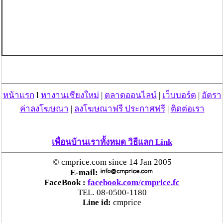
หน้าแรก
l
หางานเชียงใหม่
|
ตลาดออนไลน์
|
เว็บบอร์ด
|
อัตรา
ค่าลงโฆษณา
|
ลงโฆษณาฟรี ประกาศฟรี
|
ติดต่อเรา
เพื่อนบ้านเราทั้งหมด วิธีแลก Link
© cmprice.com since 14 Jan 2005
E-mail:
FaceBook :
facebook.com/cmprice.fc
TEL. 08-0500-1180
Line id:
cmprice