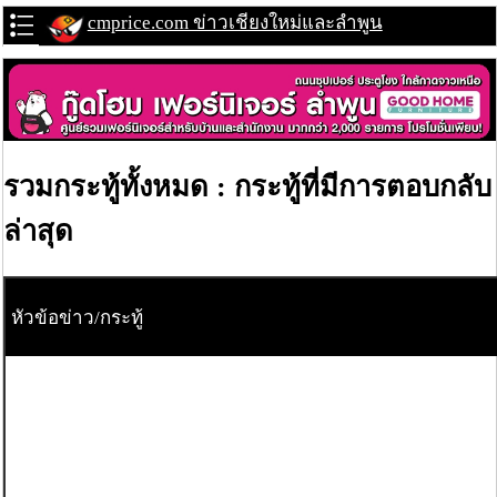
cmprice.com ข่าวเชียงใหม่และลำพูน
รวมกระทู้ทั้งหมด : กระทู้ที่มีการตอบกลับ
ล่าสุด
หัวข้อข่าว/กระทู้