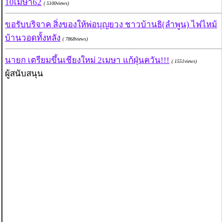
10เมษา62
( 5100views)
ขอรับบริจาค สิ่งของให้พ่อบุญยวง ชาวบ้านธิ(ลำพูน) ไฟไหม้
บ้านวอดทั้งหลัง
( 7868views)
นายก เตรียมขึ้นเชียงใหม่ 2เมษา แก้ฝุ่นควัน!!!
( 1551views)
ผู้สนับสนุน