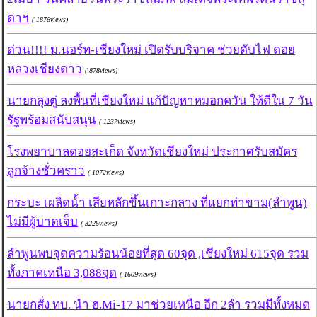
ดาฯ
( 1876views)
ด่วน!!!! ม.นอร์ท-เชียงใหม่ เปิดรับบริจาค ช่วยดับไฟ ดอย
หลวงเชียงดาว
( 878views)
นายกลุงตู่ ลงพื้นที่เชียงใหม่ แก้ปัญหาหมอกควัน ให้ดีใน 7 วัน
รัฐพร้อมสนับสนุน
( 1237views)
โรงพยาบาลดอยสะเก็ด จังหวัดเชียงใหม่ ประกาศรับสมัคร
ลูกจ้างชั่วคราว
( 1072views)
กระบะ เผลิดน้ำ เสียหลักขึ้นเกาะกลาง ที่แยกท่าขาม(ลำพูน)
ไม่มีผู้บาดเจ็บ
( 3226views)
ลำพูนพบจุดความร้อนน้อยที่สุด 60จุด ,เชียงใหม่ 615จุด รวม
ทั้งภาคเหนือ 3,088จุด
( 1609views)
นายกสั่ง ทบ. นำ ฮ.Mi-17 มาช่วยเหนือ อีก 2ลำ รวมมีทั้งหมด