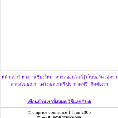
หน้าแรก
l
หางานเชียงใหม่
|
ตลาดออนไลน์
|
เว็บบอร์ด
|
อัตรา
ค่าลงโฆษณา
|
ลงโฆษณาฟรี ประกาศฟรี
|
ติดต่อเรา
เพื่อนบ้านเราทั้งหมด วิธีแลก Link
© cmprice.com since 14 Jan 2005
E-mail: