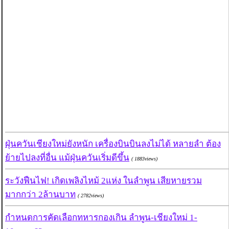
ฝุ่นควันเชียงใหม่ยังหนัก เครื่องบินบินลงไม่ได้ หลายลำ ต้อง
ย้ายไปลงที่อื่น แม้ฝุ่นควันเริ่มดีขึ้น
( 1883views)
ระวังฟืนไฟ! เกิดเพลิงไหม้ 2แห่ง ในลำพูน เสียหายรวม
มากกว่า 2ล้านบาท
( 2782views)
กำหนดการคัดเลือกทหารกองเกิน ลำพูน-เชียงใหม่ 1-