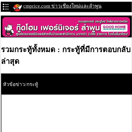
cmprice.com ข่าวเชียงใหม่และลำพูน
รวมกระทู้ทั้งหมด : กระทู้ที่มีการตอบกลับ
ล่าสุด
หัวข้อข่าว/กระทู้