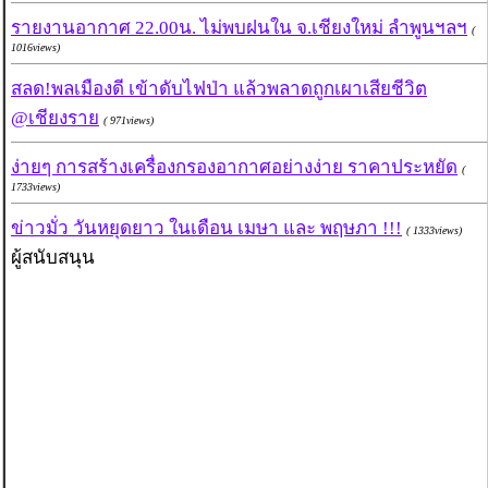
รายงานอากาศ 22.00น. ไม่พบฝนใน จ.เชียงใหม่ ลำพูนฯลฯ
(
1016views)
สลด!พลเมืองดี เข้าดับไฟป่า แล้วพลาดถูกเผาเสียชีวิต
@เชียงราย
( 971views)
ง่ายๆ การสร้างเครื่องกรองอากาศอย่างง่าย ราคาประหยัด
(
1733views)
ข่าวมั่ว วันหยุดยาว ในเดือน เมษา และ พฤษภา !!!
( 1333views)
ผู้สนับสนุน