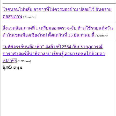
โรคนอนไม่หลับ อาการที่ไม่ควรมองข้าม ปล่อยไว้ อันตราย
ต่อสุขภาพ
( 1315views)
สิ่งแวดล้อมภาคที่ 1 เตรียมออกตรวจ-จับ ห้ามใช้รถยนต์ควัน
ดำในเขตเมืองเชียงใหม่ ตั้งแต่วันที่ 15 ธันวาคม นี้
( 636views)
“มหัศจรรย์บนท้องฟ้า” ส่งท้ายปี 2564 กับปรากฏการณ์
ดาราศาสตร์ที่น่าพิศวง น่าเรียนรู้ สามารถชมได้ด้วยตา
เปล่า
( 1223views)
ผู้สนับสนุน