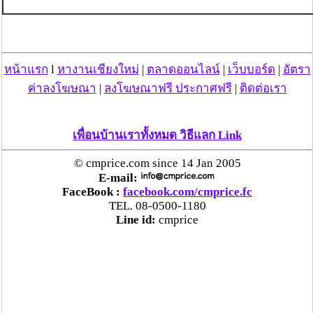
หน้าแรก
l
หางานเชียงใหม่
|
ตลาดออนไลน์
|
เว็บบอร์ด
|
อัตรา
ค่าลงโฆษณา
|
ลงโฆษณาฟรี ประกาศฟรี
|
ติดต่อเรา
เพื่อนบ้านเราทั้งหมด วิธีแลก Link
© cmprice.com since 14 Jan 2005
E-mail:
FaceBook :
facebook.com/cmprice.fc
TEL. 08-0500-1180
Line id:
cmprice