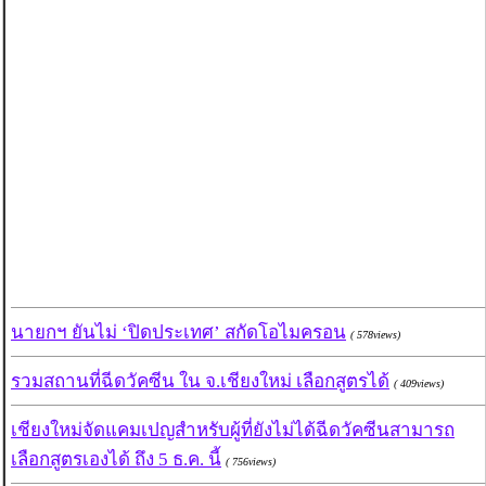
นายกฯ ยันไม่ ‘ปิดประเทศ’ สกัดโอไมครอน
( 578views)
รวมสถานที่ฉีดวัคซีน ใน จ.เชียงใหม่ เลือกสูตรได้
( 409views)
เชียงใหม่จัดแคมเปญสำหรับผู้ที่ยังไม่ได้ฉีดวัคซีนสามารถ
เลือกสูตรเองได้ ถึง 5 ธ.ค. นี้
( 756views)