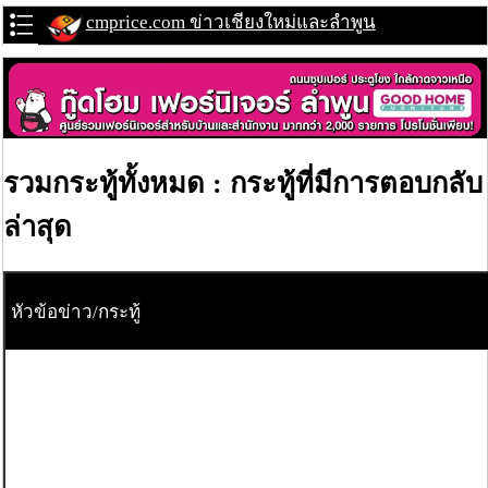
cmprice.com ข่าวเชียงใหม่และลำพูน
รวมกระทู้ทั้งหมด : กระทู้ที่มีการตอบกลับ
ล่าสุด
หัวข้อข่าว/กระทู้