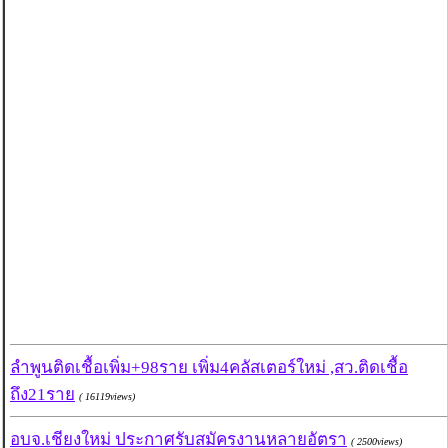
ลำพูนติดเชื้อเพิ่ม+98ราย เพิ่ม4คลัสเตอร์ใหม่ ,สว.ติดเชื้อ
ถึง21ราย
( 16119views)
อบจ.เชียงใหม่ ประกาศรับสมัครงานหลายอัตรา
( 2500views)