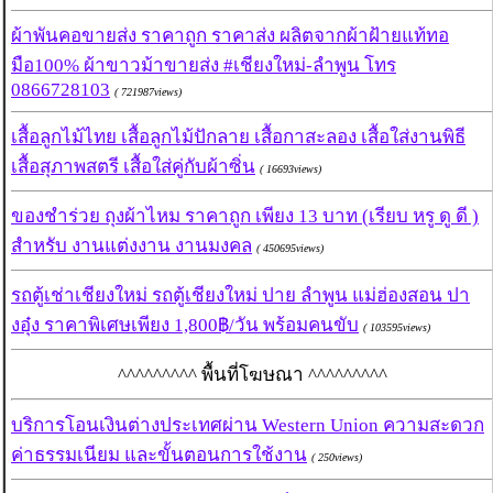
ผ้าพันคอขายส่ง ราคาถูก ราคาส่ง ผลิตจากผ้าฝ้ายแท้ทอ
มือ100% ผ้าขาวม้าขายส่ง #เชียงใหม่-ลำพูน โทร
0866728103
( 721987views)
เสื้อลูกไม้ไทย เสื้อลูกไม้ปักลาย เสื้อกาสะลอง เสื้อใส่งานพิธี
เสื้อสุภาพสตรี เสื้อใส่คู่กับผ้าซิ่น
( 16693views)
ของชำร่วย ถุงผ้าไหม ราคาถูก เพียง 13 บาท (เรียบ หรู ดู ดี )
สำหรับ งานแต่งงาน งานมงคล
( 450695views)
รถตู้เช่าเชียงใหม่ รถตู้เชียงใหม่ ปาย ลำพูน แม่ฮ่องสอน ปา
งอุ๋ง ราคาพิเศษเพียง 1,800฿/วัน พร้อมคนขับ
( 103595views)
^^^^^^^^^ พื้นที่โฆษณา ^^^^^^^^^
บริการโอนเงินต่างประเทศผ่าน Western Union ความสะดวก
ค่าธรรมเนียม และขั้นตอนการใช้งาน
( 250views)