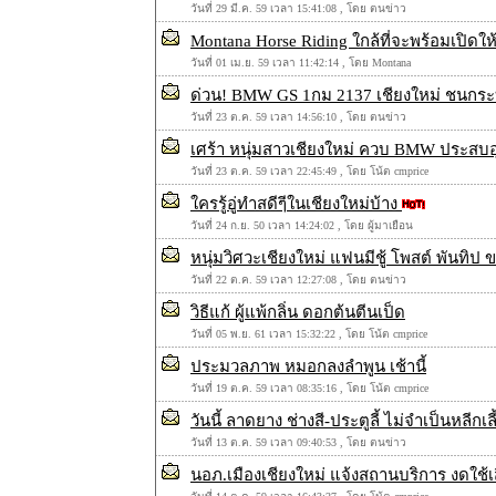
วันที่ 29 มี.ค. 59 เวลา 15:41:08 , โดย ตนข่าว
Montana Horse Riding ใกล้ที่จะพร้อมเปิดให
วันที่ 01 เม.ย. 59 เวลา 11:42:14 , โดย Montana
ด่วน! BMW GS 1กม 2137 เชียงใหม่ ชนกระบะ
วันที่ 23 ต.ค. 59 เวลา 14:56:10 , โดย ตนข่าว
เศร้า หนุ่มสาวเชียงใหม่ ควบ BMW ประสบอุบัต
วันที่ 23 ต.ค. 59 เวลา 22:45:49 , โดย โน้ต cmprice
ใครรู้อู่ทำสดีๆีในเชียงใหม่บ้าง
วันที่ 24 ก.ย. 50 เวลา 14:24:02 , โดย ผู้มาเยือน
หนุ่มวิศวะเชียงใหม่ แฟนมีชู้ โพสต์ พันทิป
วันที่ 22 ต.ค. 59 เวลา 12:27:08 , โดย ตนข่าว
วิธีแก้ ผู้แพ้กลิ่น ดอกต้นตีนเป็ด
วันที่ 05 พ.ย. 61 เวลา 15:32:22 , โดย โน้ต cmprice
ประมวลภาพ หมอกลงลำพูน เช้านี้
วันที่ 19 ต.ค. 59 เวลา 08:35:16 , โดย โน้ต cmprice
วันนี้ ลาดยาง ช่างสี-ประตูลี้ ไม่จำเป็นหลีกเลี
วันที่ 13 ต.ค. 59 เวลา 09:40:53 , โดย ตนข่าว
นอภ.เมืองเชียงใหม่ แจ้งสถานบริการ งดใช้