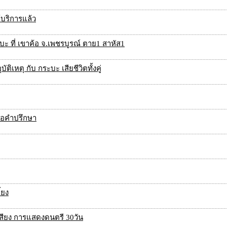
้บริการแล้ว
 ที่ เขาค้อ จ.เพชรบูรณ์ ตาย1 สาหัส1
ิเหตุ กับ กระบะ เสียชีวิตทั้งคู่
 ขอคำปรึกษา
้ยง
เสียง การแสดงดนตรี 30วัน