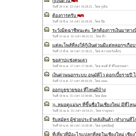
กู้เงินด่วน
วันที่ 29 ก.ค. 53 เวลา 16:28:25 , โดย กูเงิน
ต้องการครับ
วันที่ 18 มิ.ย. 54 เวลา 10:18:26 , โดย บีม
ระวังมิดฉาชีพนะคะ ใครต้องการเงินมาทาง
วันที่ 15 เม.ย. 55 เวลา 06:31:52 , โดย อิ๋ว
แต่ละโพส์ที่ลงให้กู้เงินด่วนมีแต่หลอกๆเกือบทั
วันที่ 13 มี.ค. 56 เวลา 21:58:21 , โดย ความหวังเล็กๆ
ขอสาปแช่งคนเลว
วันที่ 04 ม.ค. 57 เวลา 17:36:00 , โดย คนดี ดี ที่ไม่ธรรมดา
เงินด่วนนอกระบบ อนุมัติไว ดอกเบี้ยรายปี ไ
วันที่ 13 ธ.ค. 57 เวลา 09:43:29 , โดย แนน
ออกบูธขายของ ที่ไหนมีบ้าง
วันที่ 18 พ.ย. 55 เวลา 13:30:08 , โดย อ้อย
))..หมอดูแม่นๆ ที่ขึ้นชื่อในเชียงใหม่ มีที่ไหน
วันที่ 26 เม.ย. 55 เวลา 10:54:21 , โดย กาญจนา
รับสมัคร ผู้ช่วยประจำคลังสินค้า (ทำงานท
วันที่ 04 ม.ค. 60 เวลา 14:28:49 , โดย นุชขนิษฐ์
ที่เที่ยวที่มีอะไรแปลกที่สุดในเชียงใหม่ เ