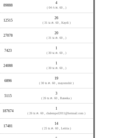
4
89888
( 04 ก.พ. 60 , )
26
12515
( 31 ม.ค. 60 , Kaydi )
20
27078
( 31 ม.ค. 60 , )
1
7423
( 30 ม.ค. 60 , )
1
24088
( 30 ม.ค. 60 , )
19
6896
( 30 ม.ค. 60 , mayomshit )
3
5115
( 26 ม.ค. 60 , Rateeka )
1
187674
( 26 ม.ค. 60 , chalempol2011@hotmail.com )
14
17481
( 25 ม.ค. 60 , Letitia )