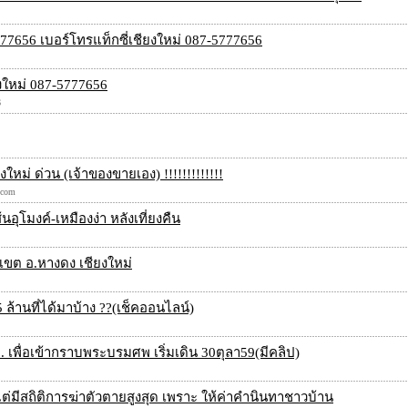
77656 เบอร์โทรแท็กซี่เชียงใหม่ 087-5777656
ยงใหม่ 087-5777656
6
ใหม่ ด่วน (เจ้าของขายเอง) !!!!!!!!!!!!!
.com
อุโมงค์-เหมืองง่า หลังเที่ยงคืน
นเขต อ.หางดง เชียงใหม่
ล้านที่ได้มาบ้าง ??(เช็คออนไลน์)
ม. เพื่อเข้ากราบพระบรมศพ เริ่มเดิน 30ตุลา59(มีคลิป)
แต่มีสถิติการฆ่าตัวตายสูงสุด เพราะ ให้ค่าคำนินทาชาวบ้าน