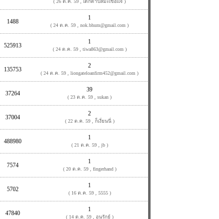
( 26 ต.ค. 59 , เด็กตำบลมะเขือแจ้ )
1
1488
( 24 ต.ค. 59 , nok.bhum@gmail.com )
1
525913
( 24 ต.ค. 59 , tiwa863@gmail.com )
2
135753
( 24 ต.ค. 59 , liongateloanfirm452@gmail.com )
39
37264
( 23 ต.ค. 59 , sukan )
2
37004
( 22 ต.ค. 59 , ก็เงี่ยนนี่ )
1
488980
( 21 ต.ค. 59 , jb )
1
7574
( 20 ต.ค. 59 , fingerhand )
1
5702
( 16 ต.ค. 59 , 5555 )
1
47840
( 14 ต.ค. 59 , อนุรักย์ )