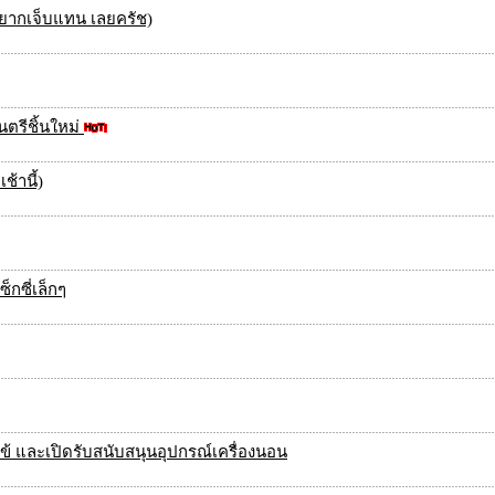
่อยากเจ็บแทน เลยครัช)
นตรีชิ้นใหม่
้านี้)
็กซี่เล็กๆ
ไข้ และเปิดรับสนับสนุนอุปกรณ์เครื่องนอน