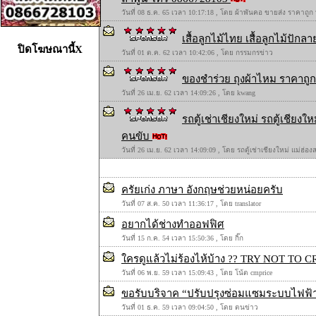
วันที่ 08 ธ.ค. 65 เวลา 10:17:18 , โดย ผ้าพันคอ ขายส่ง ราคาถูก
เสื้อลูกไม้ไทย เสื้อลูกไม้ปักลาย
ปิดโฆษณานี้X
วันที่ 01 ต.ค. 62 เวลา 10:42:06 , โดย กรรมกรข่าว
ของชำร่วย ถุงผ้าไหม ราคาถูก 
วันที่ 26 เม.ย. 62 เวลา 14:09:26 , โดย kwang
รถตู้เช่าเชียงใหม่ รถตู้เชียง
คนขับ
วันที่ 26 เม.ย. 62 เวลา 14:09:09 , โดย รถตู้เช่าเชียงใหม่ แม่ฮ่
ครัยเก่ง ภาษา อังกฤษช่วยหน่อยครับ
วันที่ 07 ส.ค. 50 เวลา 11:36:17 , โดย translator
อยากได้ช่างทำออฟฟิศ
วันที่ 15 ก.ค. 54 เวลา 15:50:36 , โดย กิ๊ก
ใครดูแล้วไม่ร้องไห้บ้าง ?? TRY NOT T
วันที่ 06 พ.ย. 59 เวลา 15:09:43 , โดย โน้ต cmprice
ขอรับบริจาค “ปรับปรุงซ่อมแซมระบบไฟฟ้า
วันที่ 01 ธ.ค. 59 เวลา 09:04:50 , โดย ตนข่าว