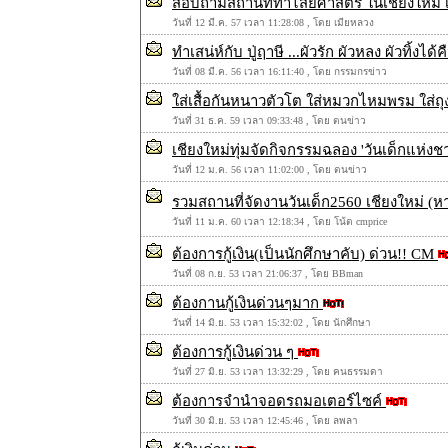
สอบถามสถานที่ทำไสยศาสตร์ ในเชียงใหม่ 
วันที่ 12 มี.ค. 57 เวลา 11:28:08 , โดย เมียหลวง
ทำเสน่ห์กับ ปู่ฤาษี ...ผัวรัก ผัวหลง ผัวทิ้งได้ค
วันที่ 08 มี.ค. 56 เวลา 16:11:40 , โดย กรรมกรข่าว
ใส่เสื้อกันหนาวตัวโต ใส่หมวกไหมพรม ใส่ถุงมื
วันที่ 31 ธ.ค. 59 เวลา 09:33:48 , โดย ตนข่าว
เชียงใหม่ทุ่มจัดกิจกรรมฉลอง 'วันเด็กแห่งชา
วันที่ 12 ม.ค. 56 เวลา 11:02:00 , โดย ตนข่าว
รวมสถานที่จัดงานวันเด็ก2560 เชียงใหม่ (หาก
วันที่ 11 ม.ค. 60 เวลา 12:18:34 , โดย โน้ต cmprice
ต้องการกู้เงิน(เป็นนักศึกษาคับ) ด่วน!! CM
วันที่ 08 ก.ย. 53 เวลา 21:06:37 , โดย BBman
ต้องกานกู้เงินด่วนๆมาก
วันที่ 14 มิ.ย. 53 เวลา 15:32:02 , โดย นักศึกษา
ต้องการกู้เงินด่วน ๆ
วันที่ 27 มิ.ย. 53 เวลา 13:32:29 , โดย คนธรรมดา
ต้องการจำนำจอดรถมอเตอร์ไซค์
วันที่ 30 มิ.ย. 53 เวลา 12:45:46 , โดย ลพลา