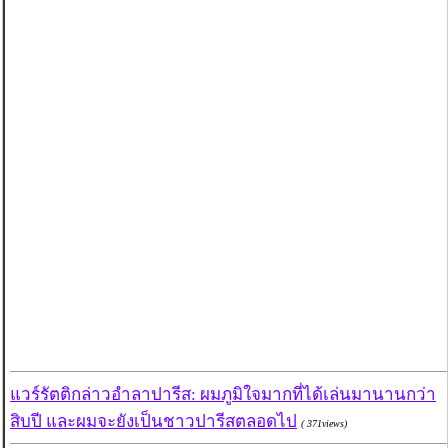
แวร์รัตติกล่าวอำลาปารีส: ผมภูมิใจมากที่ได้เล่นมานานกว่า
สิบปี และผมจะยังเป็นชาวปารีสตลอดไป
( 371views)