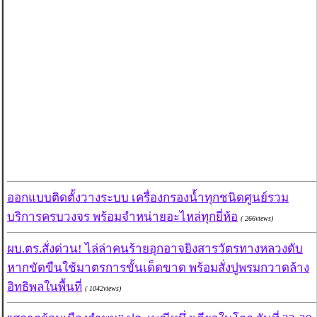
ออกแบบติดตั้งวางระบบ เครื่องกรองน้ำทุกชนิดศูนย์รวม
บริการครบวงจร พร้อมจำหน่ายอะไหล่ทุกยี่ห้อ
( 266views)
ผบ.ตร.สั่งด่วน! ไล่ล่าคนร้ายอุกอาจยิงสารวัตรทางหลวงดับ
หากขัดขืนใช้มาตรการขั้นเด็ดขาด พร้อมสั่งปูพรมกวาดล้าง
อิทธิพลในพื้นที่
( 1042views)