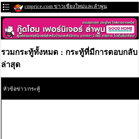
cmprice.com ข่าวเชียงใหม่และลำพูน
รวมกระทู้ทั้งหมด : กระทู้ที่มีการตอบกลับ
ล่าสุด
หัวข้อข่าว/กระทู้