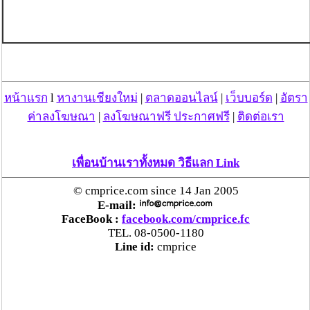
หน้าแรก
l
หางานเชียงใหม่
|
ตลาดออนไลน์
|
เว็บบอร์ด
|
อัตรา
ค่าลงโฆษณา
|
ลงโฆษณาฟรี ประกาศฟรี
|
ติดต่อเรา
เพื่อนบ้านเราทั้งหมด วิธีแลก Link
© cmprice.com since 14 Jan 2005
E-mail:
FaceBook :
facebook.com/cmprice.fc
TEL. 08-0500-1180
Line id:
cmprice