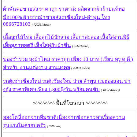
ผ้าพันคอขายส่ง ราคาถูก ราคาส่ง ผลิตจากผ้าฝ้ายแท้ทอ
มือ100% ผ้าขาวม้าขายส่ง #เชียงใหม่-ลำพูน โทร
0866728103
( 720391views)
เสื้อลูกไม้ไทย เสื้อลูกไม้ปักลาย เสื้อกาสะลอง เสื้อใส่งานพิธี
เสื้อสุภาพสตรี เสื้อใส่คู่กับผ้าซิ่น
( 16663views)
ของชำร่วย ถุงผ้าไหม ราคาถูก เพียง 13 บาท (เรียบ หรู ดู ดี )
สำหรับ งานแต่งงาน งานมงคล
( 450639views)
รถตู้เช่าเชียงใหม่ รถตู้เชียงใหม่ ปาย ลำพูน แม่ฮ่องสอน ปา
งอุ๋ง ราคาพิเศษเพียง 1,800฿/วัน พร้อมคนขับ
( 103554views)
^^^^^^^^^ พื้นที่โฆษณา ^^^^^^^^^
อองโตนี่ออกจากทีมชาติเนื่องจากข้อกล่าวหาเรื่องความ
รุนแรงในครอบครัว
( 398views)