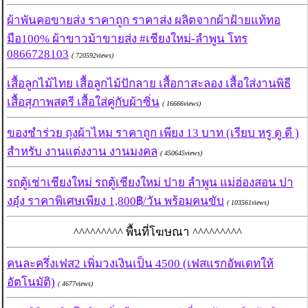
ผ้าพันคอขายส่ง ราคาถูก ราคาส่ง ผลิตจากผ้าฝ้ายแท้ทอ
มือ100% ผ้าขาวม้าขายส่ง #เชียงใหม่-ลำพูน โทร
0866728103
( 720592views)
เสื้อลูกไม้ไทย เสื้อลูกไม้ปักลาย เสื้อกาสะลอง เสื้อใส่งานพิธี
เสื้อสุภาพสตรี เสื้อใส่คู่กับผ้าซิ่น
( 16666views)
ของชำร่วย ถุงผ้าไหม ราคาถูก เพียง 13 บาท (เรียบ หรู ดู ดี )
สำหรับ งานแต่งงาน งานมงคล
( 450645views)
รถตู้เช่าเชียงใหม่ รถตู้เชียงใหม่ ปาย ลำพูน แม่ฮ่องสอน ปา
งอุ๋ง ราคาพิเศษเพียง 1,800฿/วัน พร้อมคนขับ
( 103561views)
^^^^^^^^^ พื้นที่โฆษณา ^^^^^^^^^
คนละครึ่งเฟส2 เพิ่มวงเงินเป็น 4500 (เฟสแรกอัพเดทให้
อัตโนมัติ)
( 4677views)