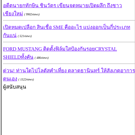
อดีตนายกทักษิน ชินวัตร เขียนจดหมายเปิดผลึก ถึงชาว
เชียงใหม่
( 9902views)
เปิดหมดเปลือก สินเชื่อ SME คืออะไร แบ่งออกเป็นกี่ประเภท
กันแน่
( 521views)
FORD MUSTANG ติดตั้งฟิล์มใสป้องกันรอยCRYSTAL
SHIELDทั้งคัน
( 486views)
ด่วน! ท่านใดไปโลตัสคำเที่ยง ตลาดธานินทร์ ให้สังเกตอาการ
ตนเอง
( 1522views)
ผู้สนับสนุน