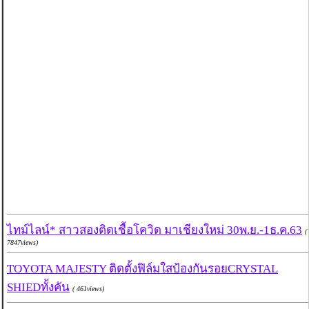
ไทม์ไลน์* สาวสองติดเชื้อโควิด มาเชียงใหม่ 30พ.ย.-1ธ.ค.63
(
7847views)
TOYOTA MAJESTY ติดตั้งฟิล์มใสป้องกันรอยCRYSTAL
SHIEDทั้งคัน
( 461views)