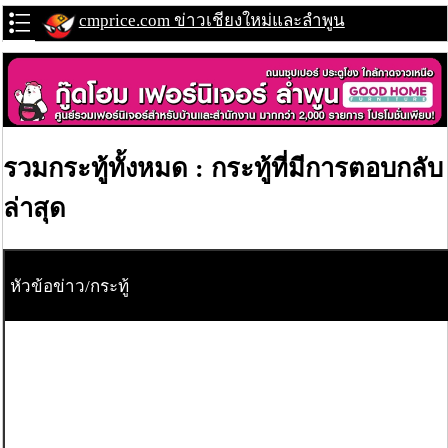
cmprice.com ข่าวเชียงใหม่และลำพูน
รวมกระทู้ทั้งหมด : กระทู้ที่มีการตอบกลับ
ล่าสุด
หัวข้อข่าว/กระทู้