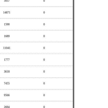
5937
0
14871
0
1590
0
1689
0
11041
0
1777
0
3618
0
7455
0
9566
0
2694
0