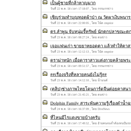
เป็นผู้ชายที่กล้าหาญมาก
วันที่ 22 พ.ค. 58 เวลา 17:18:07 , โดย กรรมกรข่าว
เชิญร่วมทำบุญทอดผ้าป่า ณ วัดผาเงิบพนาร
วันที่ 22 พ.ค. 58 เวลา 22:00:05 , โดย โน้ต cmprice
ตร.ลำพูน จับหนุ่มจี้ทรัพย์ นักตกปลาขณะตก
วันที่ 23 พ.ค. 58 เวลา 08:27:24 , โดย ตนข่าว
เจอแฟนเก่า ขายยาหยอดตา แล้วทำให้ตาสว่าง 
วันที่ 23 พ.ค. 58 เวลา 12:12:13 , โดย โน้ต cmprice
ดราม่าหนัก เมื่อดาราสาวแต่งกายคล้ายพระ
วันที่ 23 พ.ค. 58 เวลา 09:51:57 , โดย กรรมกรข่าว
#‪#‎เรื่องจริงที่หลายคนยังไม่รู้‬##
วันที่ 23 พ.ค. 58 เวลา 14:12:10 , โดย น้ำมนต์
(คลิป)ช่างภาพไทยโดนการ์ดจีนต่อยคาสนาม
วันที่ 23 พ.ค. 58 เวลา 21:45:21 , โดย ตนข่าว
Dolphin Family สาระพันความรู้เรื่องดำน้ำ
วันที่ 24 พ.ค. 58 เวลา 16:37:09 , โดย DiveNews
ที่ไหนมีไรแดงขายบ้างครับ
วันที่ 25 พ.ค. 58 เวลา 17:49:52 , โดย อ้ายคนจนจ๋ำต้องทนปั่นรถ