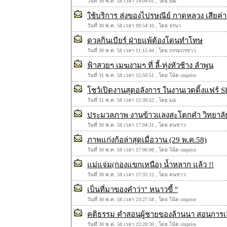
วันที่ 30 พ.ค. 58 เวลา 14:04:01 , โดย ืnak
ใช้บริการ ส่งของไปรษณีย์ กาดหลวง เสียค่
วันที่ 30 พ.ค. 58 เวลา 09:54:10 , โดย จรนา
ดวลกินเบียร์ ฝ่ายแพ้ต้องโดนทำโทษ
วันที่ 30 พ.ค. 58 เวลา 11:15:44 , โดย กรรมกรข่าว
ฟ้าสวยๆ เมฆงามๆ ที่ ลี้-ทุ่งหัวช้าง ลำพูน
วันที่ 31 พ.ค. 58 เวลา 15:50:51 , โดย โน้ต cmprice
โชว์เปิดงานสุดอลังการ ในงานเวดดิ้งแฟร
วันที่ 31 พ.ค. 58 เวลา 12:39:52 , โดย ksk
ประมวลภาพ งานข้าวแลงสะโตกคำ วิทยาล
วันที่ 30 พ.ค. 58 เวลา 17:04:31 , โดย ตนข่าว
ภาพแก่งก้อล่าสุดเมื่อวาน (29 พ.ค.58)
วันที่ 30 พ.ค. 58 เวลา 17:06:08 , โดย โน้ต cmprice
แม่แจ่ม(กองแขกเหนือ) น้ำหลาก แล้ว !!
วันที่ 30 พ.ค. 58 เวลา 17:35:12 , โดย ตนข่าว
เป็นที่มาของคำว่า" หนาวขี้ "
วันที่ 30 พ.ค. 58 เวลา 23:27:58 , โดย โน้ต cmprice
คติธรรม คำสอนผู้ชายของล้านนา สอนการเล
วันที่ 30 พ.ค. 58 เวลา 23:20:30 , โดย โน้ต cmprice