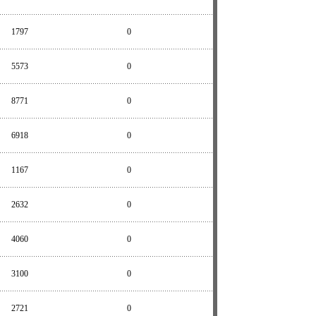
1797
0
5573
0
8771
0
6918
0
1167
0
2632
0
4060
0
3100
0
2721
0