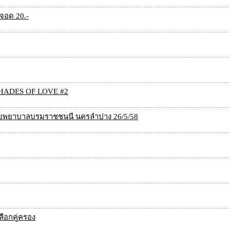
าจอด 20.-
์ SHADES OF LOVE #2
ัยพยาบาลบรมราชชนนี นครลำปาง 26/5/58
ือกคู่ครอง