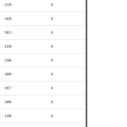
2129
0
1426
0
5915
0
2338
0
2566
0
1909
0
1917
0
1090
0
1190
0