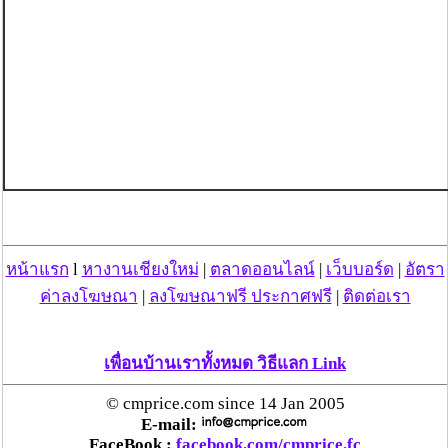
หน้าแรก
l
หางานเชียงใหม่
|
ตลาดออนไลน์
|
เว็บบอร์ด
|
อัตรา
ค่าลงโฆษณา
|
ลงโฆษณาฟรี ประกาศฟรี
|
ติดต่อเรา
เพื่อนบ้านเราทั้งหมด วิธีแลก Link
© cmprice.com since 14 Jan 2005
E-mail:
FaceBook :
facebook.com/cmprice.fc