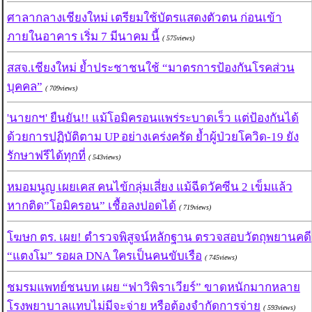
ศาลากลางเชียงใหม่ เตรียมใช้บัตรแสดงตัวตน ก่อนเข้า
ภายในอาคาร เริ่ม 7 มีนาคม นี้
( 575views)
สสจ.เชียงใหม่ ย้ำประชาชนใช้ “มาตรการป้องกันโรคส่วน
บุคคล”
( 709views)
'นายกฯ' ยืนยัน!! แม้โอมิครอนแพร่ระบาดเร็ว แต่ป้องกันได้
ด้วยการปฏิบัติตาม UP อย่างเคร่งครัด ย้ำผู้ป่วยโควิด-19 ยัง
รักษาฟรีได้ทุกที่
( 543views)
หมอมนูญ เผยเคส คนไข้กลุ่มเสี่ยง แม้ฉีดวัคซีน 2 เข็มแล้ว
หากติด”โอมิครอน” เชื้อลงปอดได้
( 719views)
โฆษก ตร. เผย! ตำรวจพิสูจน์หลักฐาน ตรวจสอบวัตถุพยานคดี
“แตงโม” รอผล DNA ใครเป็นคนขับเรือ
( 745views)
ชมรมแพทย์ชนบท เผย “ฟาวิพิราเวียร์” ขาดหนักมากหลาย
โรงพยาบาลแทบไม่มีจะจ่าย หรือต้องจำกัดการจ่าย
( 593views)