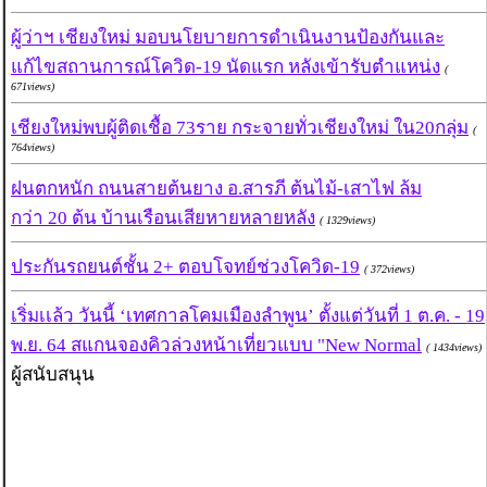
ผู้ว่าฯ เชียงใหม่ มอบนโยบายการดำเนินงานป้องกันและ
แก้ไขสถานการณ์โควิด-19 นัดแรก หลังเข้ารับตำแหน่ง
(
671views)
เชียงใหม่พบผู้ติดเชื้อ 73ราย กระจายทั่วเชียงใหม่ ใน20กลุ่ม
(
764views)
ฝนตกหนัก ถนนสายต้นยาง อ.สารภี ต้นไม้-เสาไฟ ล้ม
กว่า 20 ต้น บ้านเรือนเสียหายหลายหลัง
( 1329views)
ประกันรถยนต์ชั้น 2+ ตอบโจทย์ช่วงโควิด-19
( 372views)
เริ่มเเล้ว วันนี้ ‘เทศกาลโคมเมืองลำพูน’ ตั้งแต่วันที่ 1 ต.ค. - 19
พ.ย. 64 สแกนจองคิวล่วงหน้าเที่ยวแบบ "New Normal
( 1434views)
ผู้สนับสนุน