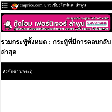
cmprice.com ข่าวเชียงใหม่และลำพูน
รวมกระทู้ทั้งหมด : กระทู้ที่มีการตอบกลับ
ล่าสุด
หัวข้อข่าว/กระทู้