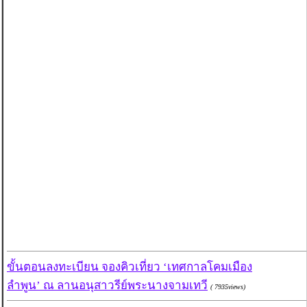
ขั้นตอนลงทะเบียน จองคิวเที่ยว ‘เทศกาลโคมเมือง
ลำพูน’ ณ ลานอนุสาวรีย์พระนางจามเทวี
( 7935views)