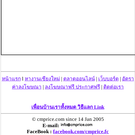
หน้าแรก
l
หางานเชียงใหม่
|
ตลาดออนไลน์
|
เว็บบอร์ด
|
อัตรา
ค่าลงโฆษณา
|
ลงโฆษณาฟรี ประกาศฟรี
|
ติดต่อเรา
เพื่อนบ้านเราทั้งหมด วิธีแลก Link
© cmprice.com since 14 Jan 2005
E-mail:
FaceBook :
facebook.com/cmprice.fc