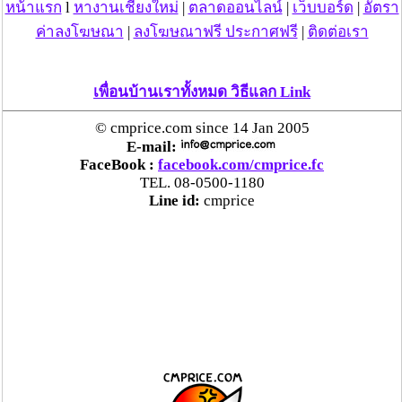
หน้าแรก
l
หางานเชียงใหม่
|
ตลาดออนไลน์
|
เว็บบอร์ด
|
อัตรา
ค่าลงโฆษณา
|
ลงโฆษณาฟรี ประกาศฟรี
|
ติดต่อเรา
เพื่อนบ้านเราทั้งหมด วิธีแลก Link
© cmprice.com since 14 Jan 2005
E-mail:
FaceBook :
facebook.com/cmprice.fc
TEL. 08-0500-1180
Line id:
cmprice