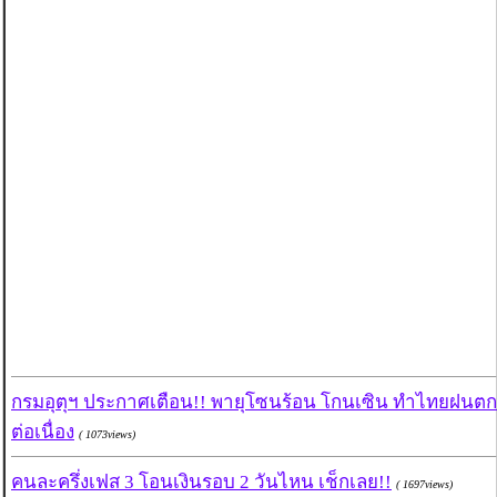
กรมอุตุฯ ประกาศเตือน!! พายุโซนร้อน โกนเซิน ทำไทยฝนตก
ต่อเนื่อง
( 1073views)
คนละครึ่งเฟส 3 โอนเงินรอบ 2 วันไหน เช็กเลย!!
( 1697views)