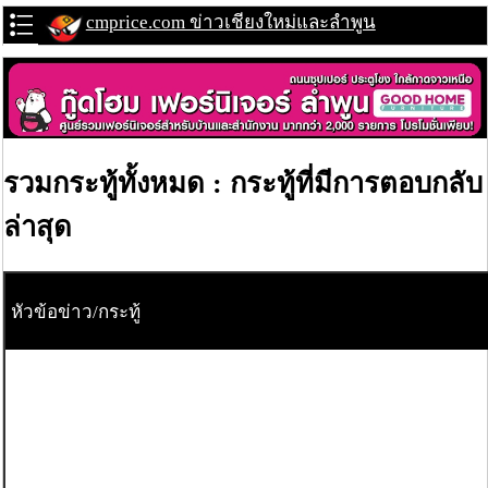
cmprice.com ข่าวเชียงใหม่และลำพูน
รวมกระทู้ทั้งหมด : กระทู้ที่มีการตอบกลับ
ล่าสุด
หัวข้อข่าว/กระทู้