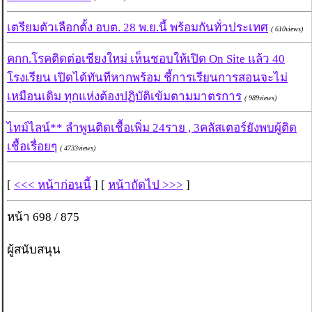
เตรียมตัวเลือกตั้ง อบต. 28 พ.ย.นี้ พร้อมกันทั่วประเทศ
( 610views)
คกก.โรคติดต่อเชียงใหม่ เห็นชอบให้เปิด On Site แล้ว 40
โรงเรียน เปิดได้ทันทีหากพร้อม ชี้การเรียนการสอนจะไม่
เหมือนเดิม ทุกแห่งต้องปฏิบัติเข้มตามมาตรการ
( 989views)
ไทม์ไลน์** ลำพูนติดเชื้อเพิ่ม 24ราย , 3คลัสเตอร์ยังพบผู้ติด
เชื้อเรื่อยๆ
( 4733views)
[
<<< หน้าก่อนนี้
] [
หน้าถัดไป >>>
]
หน้า 698 / 875
ผู้สนับสนุน