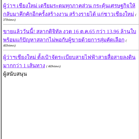
ผู้ว่าฯ เชียงใหม่ เตรียมระดมทุกภาคส่วน กระตุ้นเศรษฐกิจให้
กลับมาคึกคักอีกครั้งสร้างงาน สร้างรายได้ แก่ชาวเชียงใหม่
(
370views)
ขายแล้ววันนี้! สลากดิจิทัล งวด 16 ต.ค.65 กว่า 13.96 ล้านใบ
พร้อมแก้ปัญหาสลากไม่พอกับผู้ขายด้วยการสุ่มคัดเลือก
(
403views)
ผู้ว่าฯเชียงใหม่ ตั้งเป้าจัดระเบียบสายไฟฟ้าสายสื่อสายลงดิน
มากกว่า 1 เส้นทาง
( 469views)
ผู้สนับสนุน