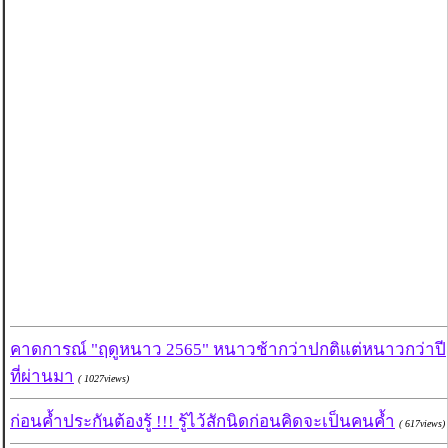
คาดการณ์ "ฤดูหนาว 2565" หนาวช้ากว่าปกติแต่หนาวกว่าปี
ที่ผ่านมา
( 1027views)
ก่อนค้ำประกันต้องรู้ !!! รู้ไว้สักนิดก่อนคิดจะเป็นคนค้ำ
( 617views)