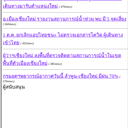
เดินทางมารับตำแหน่งใหม่
( 479views)
อ.เมืองเชียงใหม่ รายงานสถานการณ์น้ำท่วม พบ มี 5 จุดเสี่ยง
( 560views)
1 ต.ค. ยกเลิกแอปไทยชนะ ไม่ตรวจเอกสารโควิด ผู้เดินทาง
เข้าไทย
( 432views)
ผู้ว่าฯเชียงใหม่ ลงพื้นที่ตรวจติดตามสถานการณ์น้ำในเขต
พื้นที่ตัวเมืองเชียงใหม่
( 385views)
กรมอุตุฯพยากรณ์อากาศวันนี้ ลำพูน-เชียงใหม่ มีฝน 70%
(
570views)
ผู้สนับสนุน