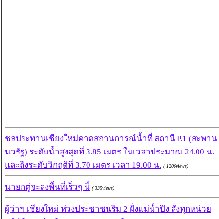
ชลประทานเชียงใหม่คาดสถานการณ์น้ำที่ สถานี P.1 (สะพาน
นวรัฐ) ระดับน้ำสูงสุดที่ 3.85 เมตร ในเวลาประมาณ 24.00 น.
และถึงระดับวิกฤติที่ 3.70 เมตร เวลา 19.00 น.
( 1206views)
นายกตู่จะลงพื้นที่เร็วๆ นี้
( 335views)
ผู้ว่าฯ เชียงใหม่ ห่วงประชาชนริม 2 ฝั่งแม่น้ำปิง สั่งทุกหน่วย