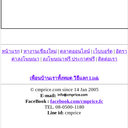
หน้าแรก
l
หางานเชียงใหม่
|
ตลาดออนไลน์
|
เว็บบอร์ด
|
อัตรา
ค่าลงโฆษณา
|
ลงโฆษณาฟรี ประกาศฟรี
|
ติดต่อเรา
เพื่อนบ้านเราทั้งหมด วิธีแลก Link
© cmprice.com since 14 Jan 2005
E-mail:
FaceBook :
facebook.com/cmprice.fc
TEL. 08-0500-1180
Line id:
cmprice