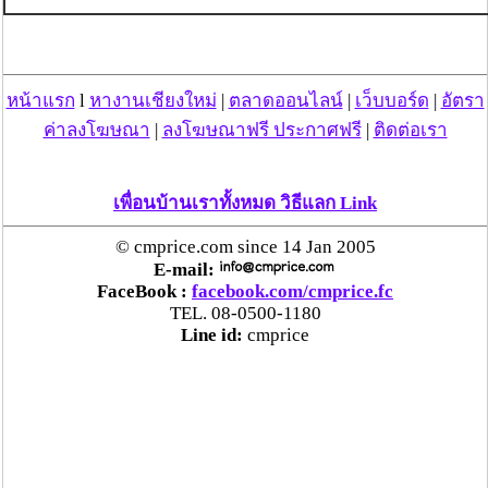
หน้าแรก
l
หางานเชียงใหม่
|
ตลาดออนไลน์
|
เว็บบอร์ด
|
อัตรา
ค่าลงโฆษณา
|
ลงโฆษณาฟรี ประกาศฟรี
|
ติดต่อเรา
เพื่อนบ้านเราทั้งหมด วิธีแลก Link
© cmprice.com since 14 Jan 2005
E-mail:
FaceBook :
facebook.com/cmprice.fc
TEL. 08-0500-1180
Line id:
cmprice