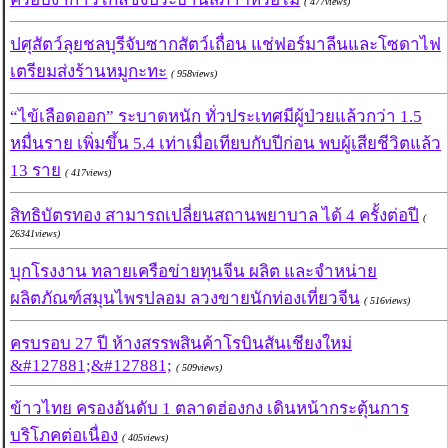
( 477views)
ปศุสัตว์ลุยชลบุรีจับซากสัตว์เถื่อน แช่ฟอร์มาลีนและโซดาไฟ
เตรียมส่งร้านหมูกะทะ
( 958views)
“ไข้เลือดออก” ระบาดหนัก ทั่วประเทศมีผู้ป่วยแล้วกว่า 1.5
หมื่นราย เพิ่มขึ้น 5.4 เท่าเมื่อเทียบกับปีก่อน พบผู้เสียชีวิตแล้ว
13 ราย
( 417views)
สิทธิบัตรทอง สามารถเปลี่ยนสถานพยาบาล ได้ 4 ครั้งต่อปี
(
26341views)
บุกโรงงาน ทลายเครือข่ายทุนจีน ผลิต และจำหน่าย
ผลิตภัณฑ์สมุนไพรปลอม ลวงขายนักท่องเที่ยวจีน
( 516views)
ครบรอบ 27 ปี ห้างสรรพสินค้าโรบินสันเชียงใหม่
&#127881;&#127881;
( 509views)
ข้าวไทย ครองอันดับ 1 ตลาดฮ่องกง เดินหน้ากระตุ้นการ
บริโภคต่อเนื่อง
( 405views)