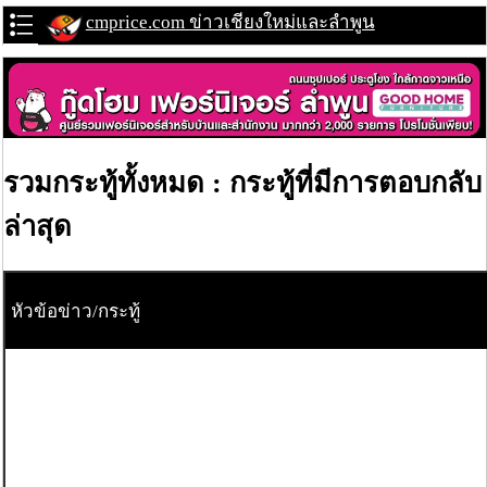
cmprice.com ข่าวเชียงใหม่และลำพูน
รวมกระทู้ทั้งหมด : กระทู้ที่มีการตอบกลับ
ล่าสุด
หัวข้อข่าว/กระทู้