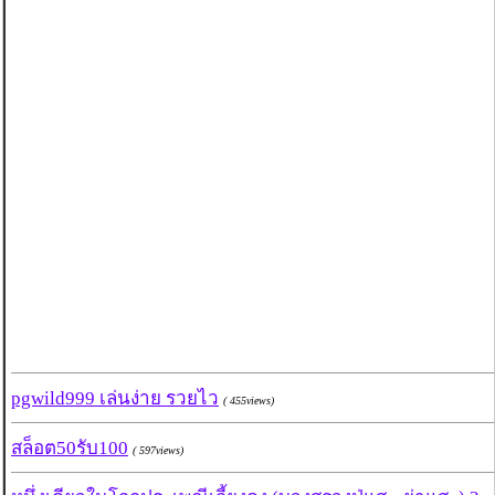
pgwild999 เล่นง่าย รวยไว
( 455views)
สล็อต50รับ100
( 597views)