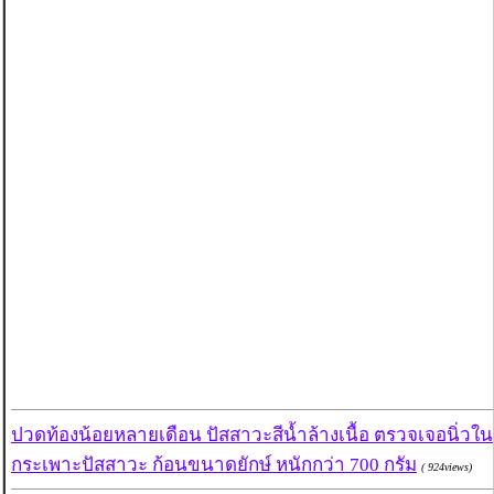
ปวดท้องน้อยหลายเดือน ปัสสาวะสีน้ำล้างเนื้อ ตรวจเจอนิ่วใน
กระเพาะปัสสาวะ ก้อนขนาดยักษ์ หนักกว่า 700 กรัม
( 924views)