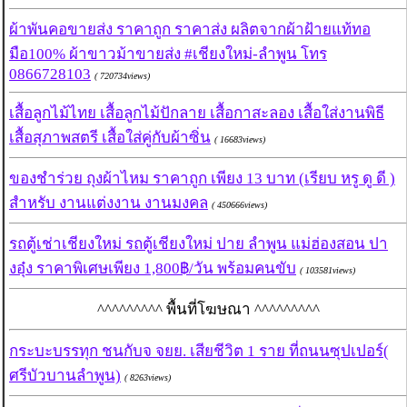
ผ้าพันคอขายส่ง ราคาถูก ราคาส่ง ผลิตจากผ้าฝ้ายแท้ทอ
มือ100% ผ้าขาวม้าขายส่ง #เชียงใหม่-ลำพูน โทร
0866728103
( 720734views)
เสื้อลูกไม้ไทย เสื้อลูกไม้ปักลาย เสื้อกาสะลอง เสื้อใส่งานพิธี
เสื้อสุภาพสตรี เสื้อใส่คู่กับผ้าซิ่น
( 16683views)
ของชำร่วย ถุงผ้าไหม ราคาถูก เพียง 13 บาท (เรียบ หรู ดู ดี )
สำหรับ งานแต่งงาน งานมงคล
( 450666views)
รถตู้เช่าเชียงใหม่ รถตู้เชียงใหม่ ปาย ลำพูน แม่ฮ่องสอน ปา
งอุ๋ง ราคาพิเศษเพียง 1,800฿/วัน พร้อมคนขับ
( 103581views)
^^^^^^^^^ พื้นที่โฆษณา ^^^^^^^^^
กระบะบรรทุก ชนกับจ จยย. เสียชีวิต 1 ราย ที่ถนนซุปเปอร์(
ศรีบัวบานลำพูน)
( 8263views)