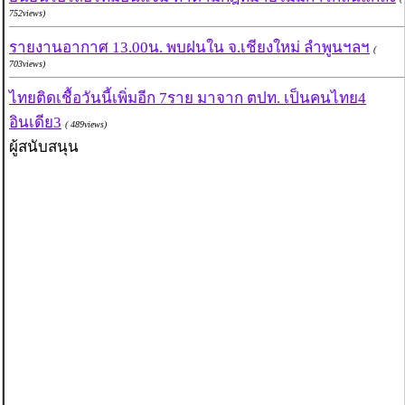
752views)
รายงานอากาศ 13.00น. พบฝนใน จ.เชียงใหม่ ลำพูนฯลฯ
(
703views)
ไทยติดเชื้อวันนี้เพิ่มอีก 7ราย มาจาก ตปท. เป็นคนไทย4
อินเดีย3
( 489views)
ผู้สนับสนุน