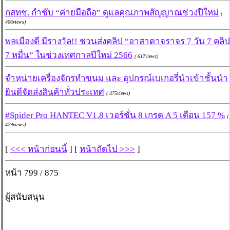
กสทช. กำชับ “ค่ายมือถือ” ดูแลคุณภาพสัญญาณช่วงปีใหม่
(
406views)
พลเมืองดี มีรางวัล!! ชวนส่งคลิป “อาสาตาจราจร 7 วัน 7 คลิป
7 หมื่น” ในช่วงเทศกาลปีใหม่ 2566
( 617views)
จำหน่ายเครื่องจักรทำขนม และ อุปกรณ์เบเกอรี่นำเข้าชั้นนำ
ยินดีจัดส่งสินค้าทั่วประเทศ
( 475views)
#Spider Pro HANTEC V1.8 เวอร์ชั่น 8 เกรด A 5 เดือน 157 %
(
479views)
[
<<< หน้าก่อนนี้
] [
หน้าถัดไป >>>
]
หน้า 799 / 875
ผู้สนับสนุน