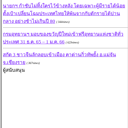
นายกฯ กำชับไม่ทิ้งใครไว้ข้างหลัง โดยเฉพาะผู้มีรายได้น้อย
ตั้งเป้าเปลี่ยนโฉมประเทศไทยให้พ้นจากกับดักรายได้ปาน
กลาง อย่างช้าไม่เกินปี 80
( 344views)
กรมอุทยานฯ มอบของขวัญปีใหม่เข้าฟรีอุทยานแห่งชาติทั่ว
ประเทศ 31 ธ.ค. 65 – 1 ม.ค. 66
( 623views)
สกัด 3 ชาวจีนลักลอบเข้าเมือง คาด่านกิ่วทัพยั้ง อ.แม่จัน
จ.เชียงราย
( 367views)
ผู้สนับสนุน