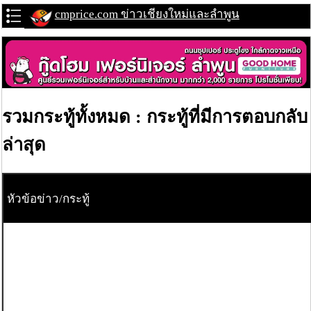
cmprice.com ข่าวเชียงใหม่และลำพูน
รวมกระทู้ทั้งหมด : กระทู้ที่มีการตอบกลับ
ล่าสุด
หัวข้อข่าว/กระทู้