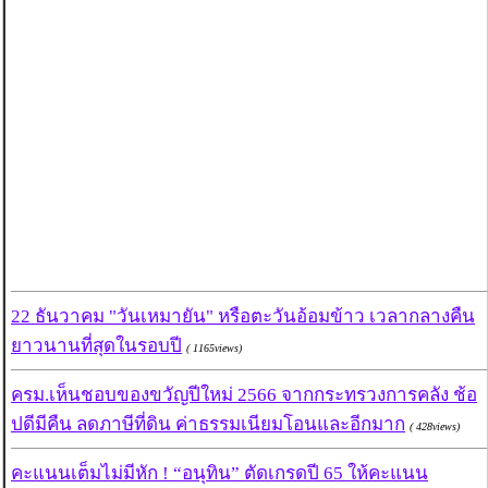
22 ธันวาคม "วันเหมายัน" หรือตะวันอ้อมข้าว เวลากลางคืน
ยาวนานที่สุดในรอบปี
( 1165views)
ครม.เห็นชอบของขวัญปีใหม่ 2566 จากกระทรวงการคลัง ช้อ
ปดีมีคืน ลดภาษีที่ดิน ค่าธรรมเนียมโอนและอีกมาก
( 428views)
คะแนนเต็มไม่มีหัก ! “อนุทิน” ตัดเกรดปี 65 ให้คะแนน