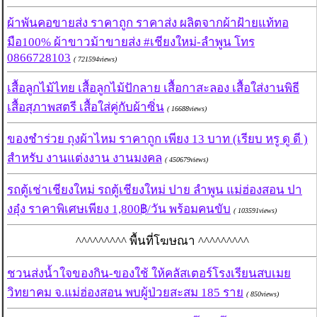
ผ้าพันคอขายส่ง ราคาถูก ราคาส่ง ผลิตจากผ้าฝ้ายแท้ทอ
มือ100% ผ้าขาวม้าขายส่ง #เชียงใหม่-ลำพูน โทร
0866728103
( 721594views)
เสื้อลูกไม้ไทย เสื้อลูกไม้ปักลาย เสื้อกาสะลอง เสื้อใส่งานพิธี
เสื้อสุภาพสตรี เสื้อใส่คู่กับผ้าซิ่น
( 16688views)
ของชำร่วย ถุงผ้าไหม ราคาถูก เพียง 13 บาท (เรียบ หรู ดู ดี )
สำหรับ งานแต่งงาน งานมงคล
( 450679views)
รถตู้เช่าเชียงใหม่ รถตู้เชียงใหม่ ปาย ลำพูน แม่ฮ่องสอน ปา
งอุ๋ง ราคาพิเศษเพียง 1,800฿/วัน พร้อมคนขับ
( 103591views)
^^^^^^^^^ พื้นที่โฆษณา ^^^^^^^^^
ชวนส่งน้ำใจของกิน-ของใช้ ให้คลัสเตอร์โรงเรียนสบเมย
วิทยาคม จ.แม่ฮ่องสอน พบผู้ป่วยสะสม 185 ราย
( 850views)