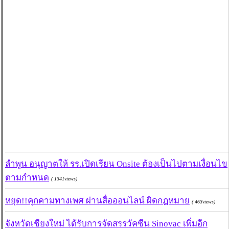
ลำพูน อนุญาตให้ รร.เปิดเรียน Onsite ต้องเป็นไปตามเงื่อนไข
ตามกำหนด
( 1341views)
หยุด!!คุกคามทางเพศ ผ่านสื่อออนไลน์ ผิดกฎหมาย
( 463views)
จังหวัดเชียงใหม่ ได้รับการจัดสรรวัคซีน Sinovac เพิ่มอีก