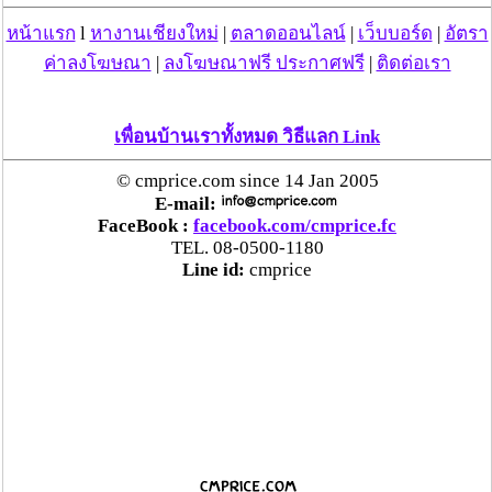
หน้าแรก
l
หางานเชียงใหม่
|
ตลาดออนไลน์
|
เว็บบอร์ด
|
อัตรา
ค่าลงโฆษณา
|
ลงโฆษณาฟรี ประกาศฟรี
|
ติดต่อเรา
เพื่อนบ้านเราทั้งหมด วิธีแลก Link
© cmprice.com since 14 Jan 2005
E-mail:
FaceBook :
facebook.com/cmprice.fc
TEL. 08-0500-1180
Line id:
cmprice