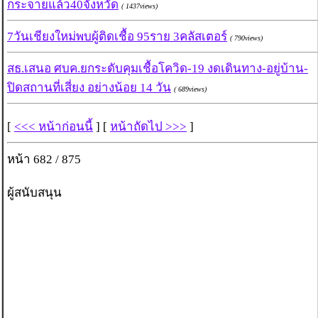
กระจายแล้ว40จังหวัด
( 1437views)
7วันเชียงใหม่พบผู้ติดเชื้อ 95ราย 3คลัสเตอร์
( 790views)
สธ.เสนอ ศบค.ยกระดับคุมเชื้อโควิด-19 งดเดินทาง-อยู่บ้าน-
ปิดสถานที่เสี่ยง อย่างน้อย 14 วัน
( 689views)
[
<<< หน้าก่อนนี้
] [
หน้าถัดไป >>>
]
หน้า 682 / 875
ผู้สนับสนุน