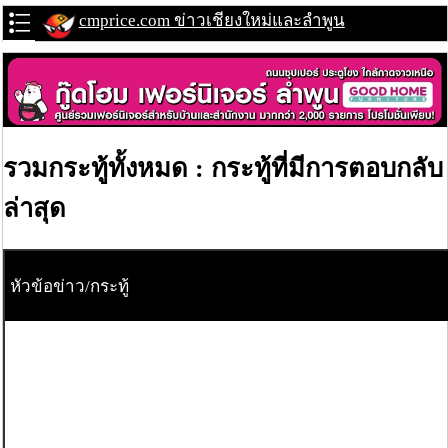
cmprice.com ข่าวเชียงใหม่และลำพูน
รวมกระทู้ทั้งหมด : กระทู้ที่มีการตอบกลับ
ล่าสุด
หัวข้อข่าว/กระทู้