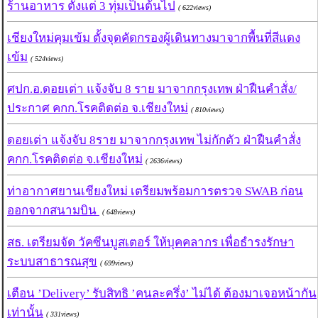
ร้านอาหาร ตั้งแต่ 3 ทุ่มเป็นต้นไป
( 622views)
เชียงใหม่คุมเข้ม ตั้งจุดคัดกรองผู้เดินทางมาจากพื้นที่สีแดง
เข้ม
( 524views)
ศปก.อ.ดอยเต่า แจ้งจับ 8 ราย มาจากกรุงเทพ ฝ่าฝืนคำสั่ง/
ประกาศ คกก.โรคติดต่อ จ.เชียงใหม่
( 810views)
ดอยเต่า แจ้งจับ 8ราย มาจากกรุงเทพ ไม่กักตัว ฝ่าฝืนคำสั่ง
คกก.โรคติดต่อ จ.เชียงใหม่
( 2636views)
ท่าอากาศยานเชียงใหม่ เตรียมพร้อมการตรวจ SWAB ก่อน
ออกจากสนามบิน
( 648views)
สธ. เตรียมจัด วัคซีนบูสเตอร์ ให้บุคคลากร เพื่อธำรงรักษา
ระบบสาธารณสุข
( 699views)
เตือน ’Delivery’ รับสิทธิ ’คนละครึ่ง’ ไม่ได้ ต้องมาเจอหน้ากัน
เท่านั้น
( 331views)