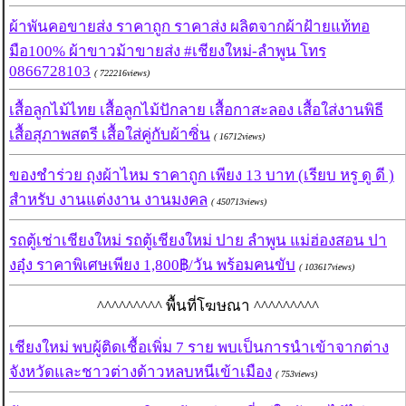
ผ้าพันคอขายส่ง ราคาถูก ราคาส่ง ผลิตจากผ้าฝ้ายแท้ทอ
มือ100% ผ้าขาวม้าขายส่ง #เชียงใหม่-ลำพูน โทร
0866728103
( 722216views)
เสื้อลูกไม้ไทย เสื้อลูกไม้ปักลาย เสื้อกาสะลอง เสื้อใส่งานพิธี
เสื้อสุภาพสตรี เสื้อใส่คู่กับผ้าซิ่น
( 16712views)
ของชำร่วย ถุงผ้าไหม ราคาถูก เพียง 13 บาท (เรียบ หรู ดู ดี )
สำหรับ งานแต่งงาน งานมงคล
( 450713views)
รถตู้เช่าเชียงใหม่ รถตู้เชียงใหม่ ปาย ลำพูน แม่ฮ่องสอน ปา
งอุ๋ง ราคาพิเศษเพียง 1,800฿/วัน พร้อมคนขับ
( 103617views)
^^^^^^^^^ พื้นที่โฆษณา ^^^^^^^^^
เชียงใหม่ พบผู้ติดเชื้อเพิ่ม 7 ราย พบเป็นการนำเข้าจากต่าง
จังหวัดและชาวต่างด้าวหลบหนีเข้าเมือง
( 753views)