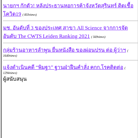
นายกฯ กักตัว! หลังประธานหอการค้าจังหวัดสุรินทร์ ติดเชื้อ
โควิด19
( 833views)
มช. อันดับที่ 3 ของประเทศ สาขา All Science จากการจัด
อันดับ The CWTS Leiden Ranking 2021
( 569views)
กลุ่มร้านอาหารลำพูน ยื่นหนังสือ ของผ่อนปรน ต่อ ผู้ว่าฯ
(
1640views)
แจ้งดำเนินคดี “พิมฐา” ฐานฝ่าฝืนคำสั่ง คกก.โรคติดต่อ
(
1294views)
ผู้สนับสนุน