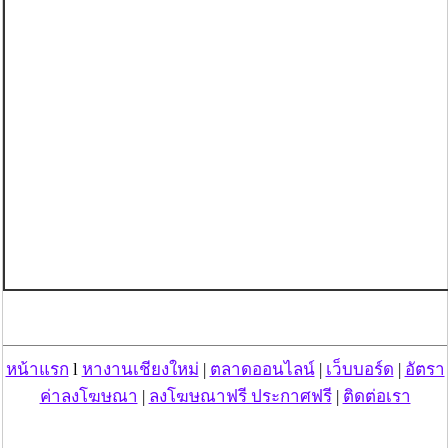
หน้าแรก
l
หางานเชียงใหม่
|
ตลาดออนไลน์
|
เว็บบอร์ด
|
อัตรา
ค่าลงโฆษณา
|
ลงโฆษณาฟรี ประกาศฟรี
|
ติดต่อเรา