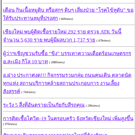
เตือน กินเนื้อหมูดิบ หรือสุกๆ ดิบๆ เสี่ยงป่วย “โรคไข้หูดับ” ขอ
ให้รับประทานหมูที่ปรุงสุก
( 669views)
เชียงใหม่ พบผู้ติดเชื้อรายใหม่ 292 ราย ตรวจ ATK วันนี้
จำนวน 5,630 ราย พบผู้มีผลบวก 1,737 ราย
( 478views)
ผู้ว่าฯเชิญชวนรับซื้อ “ขิง” บรรเทาความเดือดร้อนเกษตรกร
อ.สะเมิง กิโล 10 บาท
( 2080views)
อ.ฝาง ประกาศงด!!! กิจกรรมรวมกลุ่ม ถนนคนเดิน ตลาดนัด
ทุกแห่ง สถานบริการคล้ายสถานประกอบการ งานเลี้ยง
สังสรรค์
( 744views)
ระวัง 5 สื่งที่อันตรายเป็นภัยกับสีรถคุณ
( 296views)
การติดเชื้อโควิด-19 ในครอบครัว จังหวัดเชียงใหม่ เพิ่มสูงขึ้น
( 970views)