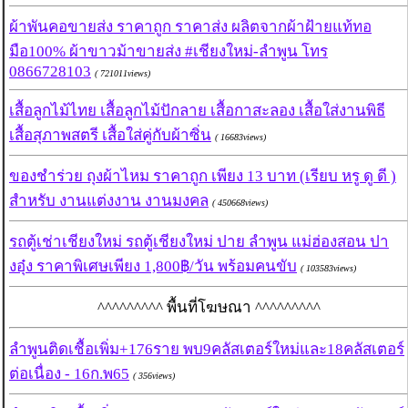
ผ้าพันคอขายส่ง ราคาถูก ราคาส่ง ผลิตจากผ้าฝ้ายแท้ทอ
มือ100% ผ้าขาวม้าขายส่ง #เชียงใหม่-ลำพูน โทร
0866728103
( 721011views)
เสื้อลูกไม้ไทย เสื้อลูกไม้ปักลาย เสื้อกาสะลอง เสื้อใส่งานพิธี
เสื้อสุภาพสตรี เสื้อใส่คู่กับผ้าซิ่น
( 16683views)
ของชำร่วย ถุงผ้าไหม ราคาถูก เพียง 13 บาท (เรียบ หรู ดู ดี )
สำหรับ งานแต่งงาน งานมงคล
( 450668views)
รถตู้เช่าเชียงใหม่ รถตู้เชียงใหม่ ปาย ลำพูน แม่ฮ่องสอน ปา
งอุ๋ง ราคาพิเศษเพียง 1,800฿/วัน พร้อมคนขับ
( 103583views)
^^^^^^^^^ พื้นที่โฆษณา ^^^^^^^^^
ลำพูนติดเชื้อเพิ่ม+176ราย พบ9คลัสเตอร์ใหม่และ18คลัสเตอร์
ต่อเนื่อง - 16ก.พ65
( 356views)