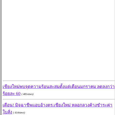
เชียงใหม่พบจุดความร้อนสะสมตั้งแต่เดือนมกราคม ลดลงกว่า
ร้อยละ 60
( 481views)
เตือน! มิจฉาชีพแอบอ้างตร.เชียงใหม่ หลอกลวงค้างชำระค่า
ใบสั่ง
( 414views)