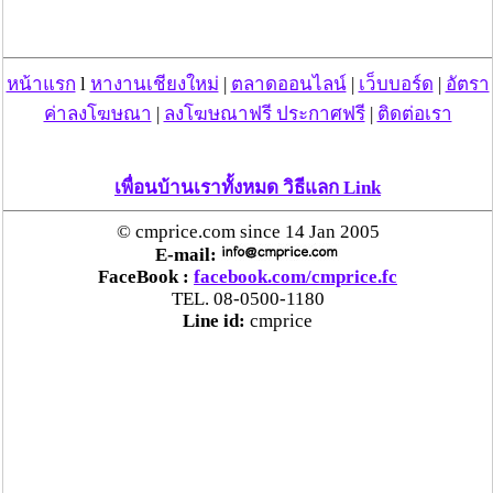
หน้าแรก
l
หางานเชียงใหม่
|
ตลาดออนไลน์
|
เว็บบอร์ด
|
อัตรา
ค่าลงโฆษณา
|
ลงโฆษณาฟรี ประกาศฟรี
|
ติดต่อเรา
เพื่อนบ้านเราทั้งหมด วิธีแลก Link
© cmprice.com since 14 Jan 2005
E-mail:
FaceBook :
facebook.com/cmprice.fc
TEL. 08-0500-1180
Line id:
cmprice