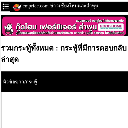
cmprice.com ข่าวเชียงใหม่และลำพูน
รวมกระทู้ทั้งหมด : กระทู้ที่มีการตอบกลับ
ล่าสุด
หัวข้อข่าว/กระทู้