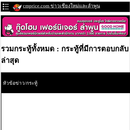
cmprice.com ข่าวเชียงใหม่และลำพูน
รวมกระทู้ทั้งหมด : กระทู้ที่มีการตอบกลับ
ล่าสุด
หัวข้อข่าว/กระทู้