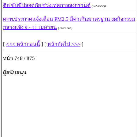
ติด ขับขี่ปลอดภัย ช่วงเทศกาลสงกรานต์
( 525views)
ศกพ.ประกาศแจ้งเตือน PM2.5 มีค่าเกินมาตรฐาน งดกิจกรรม
กลางแจ้ง 9 - 11 เมษายน
( 367views)
[
<<< หน้าก่อนนี้
] [
หน้าถัดไป >>>
]
หน้า 748 / 875
ผู้สนับสนุน