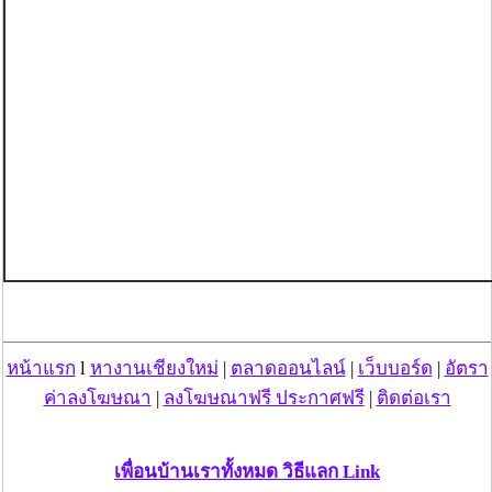
หน้าแรก
l
หางานเชียงใหม่
|
ตลาดออนไลน์
|
เว็บบอร์ด
|
อัตรา
ค่าลงโฆษณา
|
ลงโฆษณาฟรี ประกาศฟรี
|
ติดต่อเรา
เพื่อนบ้านเราทั้งหมด วิธีแลก Link