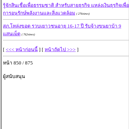
รู้จักสินเชื่อเพื่อธรรมชาติ สำหรับสายธุรกิจ แหล่งเงินธุรกิจเพื่อ
การอนุรักษ์พลังงานและสิ่งแวดล้อม
( 276views)
สภ.โหล่งขอด รวบเยาวชนอายุ 16-17 ปี รับจ้างขนยาบ้า 9
แสนเม็ด
( 762views)
[
<<< หน้าก่อนนี้
] [
หน้าถัดไป >>>
]
หน้า 850 / 875
ผู้สนับสนุน