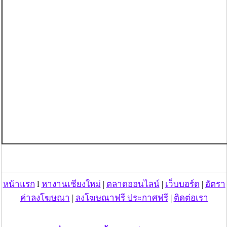
หน้าแรก
l
หางานเชียงใหม่
|
ตลาดออนไลน์
|
เว็บบอร์ด
|
อัตรา
ค่าลงโฆษณา
|
ลงโฆษณาฟรี ประกาศฟรี
|
ติดต่อเรา