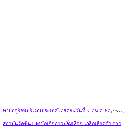
พายุฤดูร้อนบริเวณประเทศไทยตอนวันที่ 3–7 พ.ค. 67
( 626views)
สถาบันวัคซีน แจงชัดเกิดภาวะลิ่มเลือด-เกล็ดเลือดต่ำ จาก