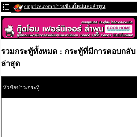
cmprice.com ข่าวเชียงใหม่และลำพูน
รวมกระทู้ทั้งหมด : กระทู้ที่มีการตอบกลับ
ล่าสุด
หัวข้อข่าว/กระทู้