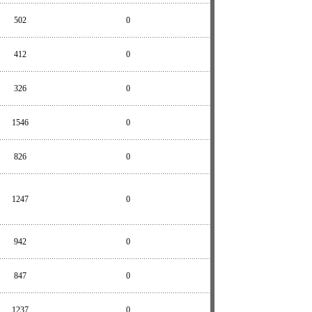
502
0
412
0
326
0
1546
0
826
0
1247
0
942
0
847
0
1237
0