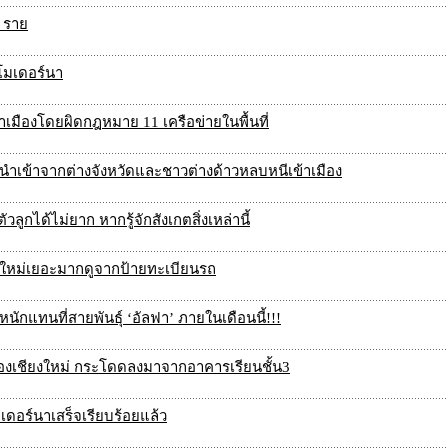
4 ราย
โมเดอร์นา
าเมืองโดยผิดกฎหมาย 11 เครือข่ายในพื้นที่
การนำเข้าจากต่างจังหวัดและชาวต่างด้าวหลบหนีเข้าเมือง
ูกได้ไม่ยาก หากรู้จักสังเกตสิ่งเหล่านี้
งใหม่เยอะมากดูจากป้ายทะเบียนรถ
ักแทนที่สายพันธุ์ ‘อัลฟา’ ภายในเดือนนี้!!!
มืองเชียงใหม่ กระโดดลงมาจากอาคารเรียนชั้น3
เดอร์นาเสร็จเรียบร้อยแล้ว