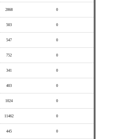
2868
0
503
0
547
0
752
0
341
0
403
0
1024
0
11462
0
445
0