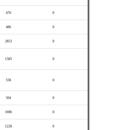
476
0
486
0
2853
0
1585
0
558
0
564
0
1696
0
1228
0