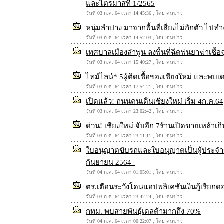
และไตรมาสที่ 1/2565
วันที่ 03 ก.ค. 64 เวลา 14:45:36 , โดย คนข่าว
หนุ่มลำปาง มาจากพื้นที่เสี่ยงไม่กักตัว ไปทำ
วันที่ 03 ก.ค. 64 เวลา 14:52:03 , โดย ตนข่าว
เทศบาลเมืองลำพูน ลงพื้นที่ฉีดพ่นยาฆ่าเชื
วันที่ 03 ก.ค. 64 เวลา 15:40:27 , โดย คนข่าว
ไทม์ไลน์* 5ผู้ติดเชื้อของเชียงใหม่ และพบเ
วันที่ 03 ก.ค. 64 เวลา 17:54:21 , โดย ตนข่าว
เปิดแล้ว! ถนนคนเดินเชียงใหม่ เริ่ม 4ก.ค.64
วันที่ 03 ก.ค. 64 เวลา 23:02:42 , โดย ตนข่าว
ด่วน! เชียงใหม่ จับอีก 7ร้านเปิดขายเหล้าเก
วันที่ 03 ก.ค. 64 เวลา 23:11:11 , โดย ตนข่าว
ใบอนุญาตขับรถและใบอนุญาตเป็นผู้ประจำรถที
กันยายน 2564
วันที่ 04 ก.ค. 64 เวลา 01:05:01 , โดย คนข่าว
ตร.เตือนระวังโดนแอปพลิเคชันเงินกู้เรียกด
วันที่ 03 ก.ค. 64 เวลา 23:42:24 , โดย คนข่าว
กทม. พบสายพันธุ์เดลต้ามากถึง 70%
วันที่ 04 ก.ค. 64 เวลา 00:22:07 , โดย คนข่าว