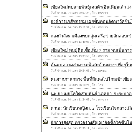
เชียงใหม่พบสายพันธุ์เดลต้า(อินเดีย)แล้ว 1
วันที่ 04 ก.ค. 64 เวลา 09:07:24 , โดย คนข่าว
องค์การเภสัชกรรม เผยขั้นตอนจัดหาวัคซีน
วันที่ 04 ก.ค. 64 เวลา 13:11:57 , โดย ตนข่าว
กองกำลังผาเมืองพบกลุ่มเครือข่ายลักลอบเข้
วันที่ 04 ก.ค. 64 เวลา 13:49:03 , โดย คนข่าว
เชียงใหม่ พบผู้ติดเชื้อเพิ่ม 7 ราย พบเป็น
วันที่ 04 ก.ค. 64 เวลา 19:39:56 , โดย คนข่าว
ค้นพบความสามารถพิเศษด้านต่างๆ ที่อยู่ในตัวล
วันที่ 04 ก.ค. 64 เวลา 20:54:05 , โดย unyana
คนจากภาคกลาง พื้นที่สีแดงไปไกลเข้าเชีย
วันที่ 05 ก.ค. 64 เวลา 06:10:24 , โดย ไกร
นพ.ยง เผยโควิดสายพันธุ์ 'เดลตา' จะระบาดหน
วันที่ 05 ก.ค. 64 เวลา 11:24:05 , โดย คนข่าว
ด่วน!! นักเรียนหญิงม. 2 โรงเรียนใจกลางเ
วันที่ 05 ก.ค. 64 เวลา 12:03:39 , โดย คนข่าว
อัยการสูงสุด ตรวจร่างสัญญาจัดซื้อวัคซีนโม
วันที่ 05 ก.ค. 64 เวลา 12:53:11 , โดย คนข่าว