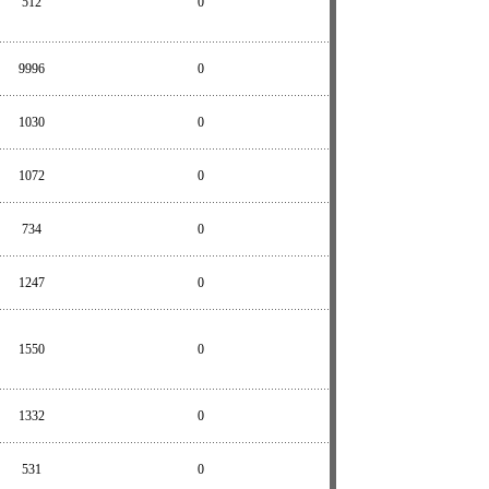
512
0
9996
0
1030
0
1072
0
734
0
1247
0
1550
0
1332
0
531
0