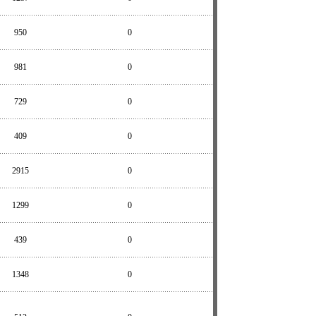
950
0
981
0
729
0
409
0
2915
0
1299
0
439
0
1348
0