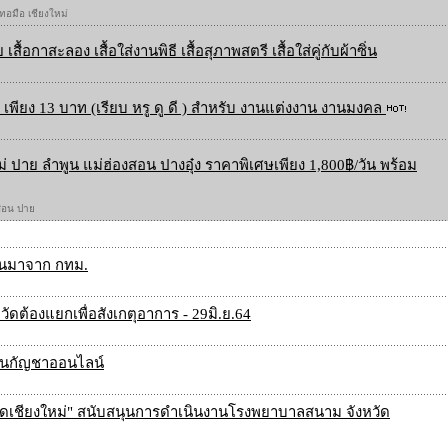
 ทอมือ เชียงใหม่
 เสื้อกาสะลอง เสื้อใส่งานพิธี เสื้อสุภาพสตรี เสื้อใส่คู่กับผ้าซิ่น
เพียง 13 บาท (เรียบ หรู ดู ดี ) สำหรับ งานแต่งงาน งานมงคล
ใหม่ ปาย ลำพูน แม่ฮ่องสอน ปางอุ๋ง ราคาพิเศษเพียง 1,800฿/วัน พร้อม
องสอน ปาย
ุกคนมาจาก กทม.
วัดต้องแยกเพื่อสังเกตุอาการ - 29มิ.ย.64
มันกัญชาออนไลน์
งหวัดเชียงใหม่" สนับสนุนการดำเนินงานโรงพยาบาลสนาม จังหวัด