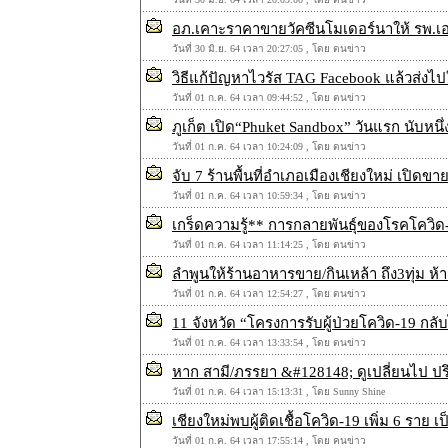
อภ.เคาะราคาขายวัคซีนโมเดอร์นาให้ รพ.
วันที่ 30 มิ.ย. 64 เวลา 20:27:05 , โดย ตนข่าว
วิธีแก้ปัญหาไวรัส TAG Facebook แล้วส่งไปใ
วันที่ 01 ก.ค. 64 เวลา 09:44:52 , โดย ตนข่าว
ภูเก็ต เปิด“Phuket Sandbox” วันแรก นับหนึ่
วันที่ 01 ก.ค. 64 เวลา 10:24:09 , โดย ตนข่าว
จับ 7 ร้านพื้นที่อำเภอเมืองเชียงใหม่ เปิดขายเห
วันที่ 01 ก.ค. 64 เวลา 10:59:34 , โดย ตนข่าว
เกร็ดความรู้** การกลายพันธุ์ของโรคโควิด-
วันที่ 01 ก.ค. 64 เวลา 11:14:25 , โดย ตนข่าว
ลำพูนให้ร้านอาหารขาย/กินเหล้า ถึง3ทุ่ม ห้าม
วันที่ 01 ก.ค. 64 เวลา 12:54:27 , โดย ตนข่าว
11 จังหวัด “โครงการรับผู้ป่วยโควิด-19 กลับ
วันที่ 01 ก.ค. 64 เวลา 13:33:54 , โดย ตนข่าว
หาก สามี/ภรรยา &#128148; ดูเปลี่ยนไป 
วันที่ 01 ก.ค. 64 เวลา 15:13:31 , โดย Sunny Shine
เชียงใหม่พบผู้ติดเชื้อโควิด-19 เพิ่ม 6 ราย
วันที่ 01 ก.ค. 64 เวลา 17:55:14 , โดย คนข่าว