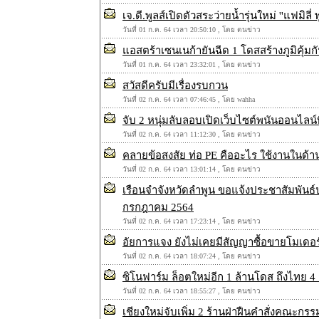
เจ.ดี.พูลส์เปิดตัวสระว่ายน้ำรุ่นใหม่ ''แฟมิลี่
วันที่ 01 ก.ค. 64 เวลา 20:50:10 , โดย ตนข่าว
แอสตร้าเซนเนก้ายันฉีด 1 โดสสร้างภูมิคุ้มกันเ
วันที่ 01 ก.ค. 64 เวลา 23:32:01 , โดย ตนข่าว
สวัสดีครับมีเรื่องรบกวน
วันที่ 02 ก.ค. 64 เวลา 07:46:45 , โดย wahha
จับ 2 หนุ่มลับลอบเปิดเว็บไซต์พนันออนไลน์ที
วันที่ 02 ก.ค. 64 เวลา 11:12:30 , โดย ตนข่าว
คลายข้อสงสัย ท่อ PE คืออะไร ใช้งานในด้า
วันที่ 02 ก.ค. 64 เวลา 13:01:14 , โดย ตนข่าว
เรือนจำจังหวัดลำพูน ขอแจ้งประชาสัมพันธ์ประ
กรกฎาคม 2564
วันที่ 02 ก.ค. 64 เวลา 17:23:14 , โดย คนข่าว
อัยการแจง ยังไม่เคยมีสัญญาซื้อขายโมเดอร
วันที่ 02 ก.ค. 64 เวลา 18:07:24 , โดย คนข่าว
ซิโนฟาร์ม ล็อตใหม่อีก 1 ล้านโดส ถึงไทย 4 ก
วันที่ 02 ก.ค. 64 เวลา 18:55:27 , โดย คนข่าว
เชียงใหม่จับเพิ่ม 2 ร้านฝ่าฝืนคำสั่งคณะกร