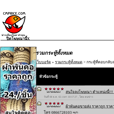
ปิดโฆษณานี้X
รวมกระทู้ทั้งหมด
เว็บบอร์ด
»
รวมกระทู้ทั้งหมด
> กระทู้ที่ตอบกลับล
หัวข้อกระทู้
สนใจลงโฆษณา ตำแหน่งนี้!!! 
วันที่ 08 ธ.ค. 65 เวลา 10:17:27 , โดย ตนข่าว
ผ้าพันคอขายส่ง ราคาถูก ราคา
โทร 0866728103