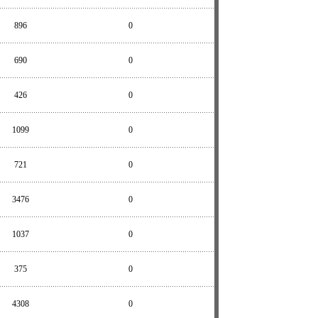
896
0
690
0
426
0
1099
0
721
0
3476
0
1037
0
375
0
4308
0