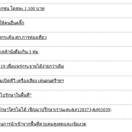
เอกชน โดสละ 1,100 บาท
ห้คนอื่นคลิ๊ก
งกระตุ้น ศก.การท่องเที่ยว
ล้านั่งดื่มเกิน 3 ทุ่ม
19 เพื่อแพร่กระจายได้ง่ายกว่าเดิม
เปิดทีวี เครื่องเสียง เล่นดนตรีฯลฯ
ไปรักษาในพื้นที่”
ปรึกษาใครไม่ได้ เชิญมาปรึกษาเรานะคะ&#128373;&#65039;
 เป็นการนำเข้าจากพื้นที่ควบคุมสูงสุดและเข้มงวด