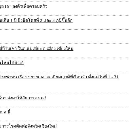
 พูล F9'' ลงตัวเพื่อครอบครัว
กิน 1 ปี ยิ่งฉีดโดสที่ 2 และ 3 ภูมิขึ้นอีก
่บ้านเช่า ในต.แม่เหียะ อ.เมือง เชียงใหม่
นไหนได้บ้าง?
ชาชน เรื่อง ขยายเวลางดเยี่ยมญาติที่เรือนจำ ตั้งแต่วันที่ 1 - 31
์นา ส่งมาให้อัยการตรวจ!
.ค.นี้
รมการโรคติดต่อจังหวัดเชียงใหม่