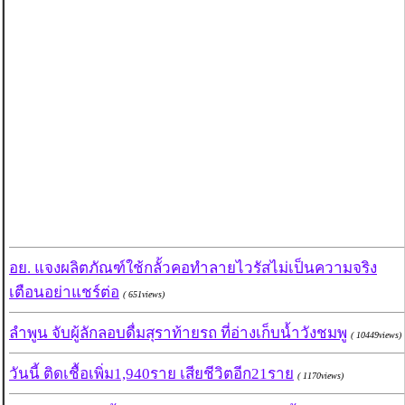
อย. แจงผลิตภัณฑ์ใช้กลั้วคอทำลายไวรัสไม่เป็นความจริง
เตือนอย่าแชร์ต่อ
( 651views)
ลำพูน จับผู้ลักลอบดื่มสุราท้ายรถ ที่อ่างเก็บน้ำวังชมพู
( 10449views)
วันนี้ ติดเชื้อเพิ่ม1,940ราย เสียชีวิตอีก21ราย
( 1170views)