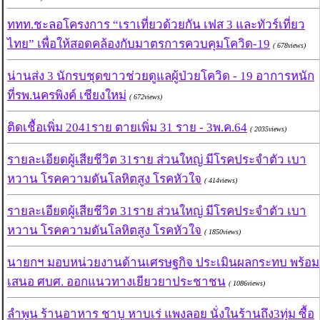
ททท.ชะลอโครงการ “เราเที่ยวด้วยกัน เฟส 3 และทัวร์เที่ยว
ไทย” เพื่อให้สอดคล้องกับมาตรการควบคุมโควิด-19
( 678views)
น่านส่ง 3 นักรบชุดขาวช่วยดูแลผู้ป่วยโควิด - 19 อาการหนัก
ที่รพ.นครพิงค์ เชียงใหม่
( 672views)
ติดเชื้อเพิ่ม 2041ราย ตายเพิ่ม 31 ราย - 3พ.ค.64
( 2035views)
รายละเอียดผู้เสียชีวิต 31ราย ส่วนใหญ่ มีโรคประจำตัว เบา
หวาน โรคความดันโลหิตสูง โรคหัวใจ
( 414views)
รายละเอียดผู้เสียชีวิต 31ราย ส่วนใหญ่ มีโรคประจำตัว เบา
หวาน โรคความดันโลหิตสูง โรคหัวใจ
( 1850views)
นายกฯ มอบหน่วยงานด้านเศรษฐกิจ ประเมินผลกระทบ พร้อม
เสนอ ศบศ. ออกแนวทางเยียวยาประชาชน
( 1086views)
ลำพูน ร้านอาหาร ชาบู หาบเร่ แพงลอย นั่งในร้านถึง3ทุ่ม ซื้อ