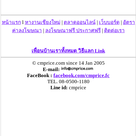
หน้าแรก
l
หางานเชียงใหม่
|
ตลาดออนไลน์
|
เว็บบอร์ด
|
อัตรา
ค่าลงโฆษณา
|
ลงโฆษณาฟรี ประกาศฟรี
|
ติดต่อเรา
เพื่อนบ้านเราทั้งหมด วิธีแลก Link
© cmprice.com since 14 Jan 2005
E-mail:
FaceBook :
facebook.com/cmprice.fc
TEL. 08-0500-1180
Line id:
cmprice