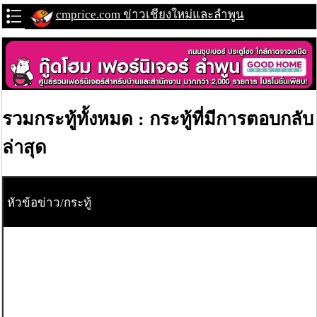
cmprice.com ข่าวเชียงใหม่และลำพูน
รวมกระทู้ทั้งหมด : กระทู้ที่มีการตอบกลับ
ล่าสุด
หัวข้อข่าว/กระทู้