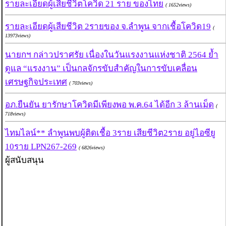
รายละเอียดผู้เสียชีวิตโควิด 21 ราย ของไทย
( 1652views)
รายละเอียดผู้เสียชีวิต 2รายของ จ.ลำพูน จากเชื้อโควิด19
(
13973views)
นายกฯ กล่าวปราศรัย เนื่องในวันแรงงานแห่งชาติ 2564 ย้ำ
ดูแล “แรงงาน” เป็นกลจักรขับสำคัญในการขับเคลื่อน
เศรษฐกิจประเทศ
( 703views)
อภ.ยืนยัน ยารักษาโควิดมีเพียงพอ พ.ค.64 ได้อีก 3 ล้านเม็ด
(
718views)
ไทมไลน์** ลำพูนพบผู้ติดเชื้อ 3ราย เสียชีวิต2ราย อยู่ไอซียู
10ราย LPN267-269
( 6826views)
ผู้สนับสนุน