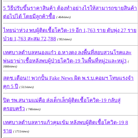
5 วิธีปรับขึ้นราคาสินค้า ต้องทำอย่างไรให้สามารถขายสินค้า
ต่อไปได้ โดยมีลูกค้าซื้อ
( 464views)
ไทยน่าห่วง พบผู้ติดเชื้อโควิด-19 อีก 1,763 ราย ดับพุ่ง 27 ราย
ป่วย 1,763 สะสม 72,788
( 951views)
เทศบาลตำบลหนองแก๋ว อ.หางดง ลงพื้นที่สอบสวนโรคและ
พ่นยาฆ่าเชื้อหลังพบผู้ป่วยโควิด-19 ในพื้นที่หมู่2และหมู่3
(
1666views)
สตช.เตือน!! พวกปั้น Fake News ผิด พ.ร.บ.คอมฯ โทษแรงจำ
คุก 5 ปี
( 511views)
ปิด รพ.สนามแม่คือ ส่งเด็กเล็กผู้ติดเชื้อโควิด-19 กลับสู่
ครอบครัว
( 746views)
เทศบาลตำบลหารแก้วคุมเข้ม หลังพบผู้ติดเชื้อโควิด-19 8
ราย
( 1711views)