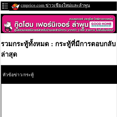
cmprice.com ข่าวเชียงใหม่และลำพูน
รวมกระทู้ทั้งหมด : กระทู้ที่มีการตอบกลับ
ล่าสุด
หัวข้อข่าว/กระทู้