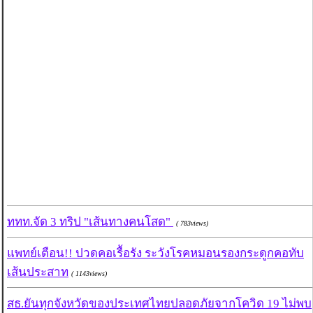
ททท.จัด 3 ทริป "เส้นทางคนโสด"
( 783views)
แพทย์เตือน!! ปวดคอเรื้อรัง ระวังโรคหมอนรองกระดูกคอทับ
เส้นประสาท
( 1143views)
สธ.ยันทุกจังหวัดของประเทศไทยปลอดภัยจากโควิด 19 ไม่พบ