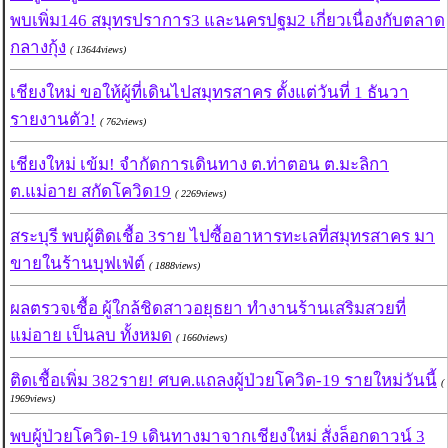
พบเพิ่ม146 สมุทรปราการ3 และนครปฐม2 เกี่ยวเนื่องกับตลาด
กลางกุ้ง
( 13644views)
เชียงใหม่ ขอให้ผู้ที่เดินไปสมุทรสาคร ตั้งแต่วันที่ 1 ธันวา
รายงานตัว!
( 762views)
เชียงใหม่ เข้ม! จำกัดการเดินทาง ต.ท่าตอน ต.มะลิกา
ต.แม่อาย สกัดโควิด19
( 2269views)
สระบุรี พบผู้ติดเชื้อ 3ราย ไปซื้ออาหารทะเลที่สมุทรสาคร มา
ขายในร้านบุฟเฟ่ต์
( 1888views)
ผลตรวจเชื้อ ผู้ใกล้ชิดสาวอยุธยา ทำงานร้านเสริมสวยที่
แม่อาย เป็นลบ ทั้งหมด
( 1660views)
ติดเชื้อเพิ่ม 382ราย! ศบค.แถลงผู้ป่วยโควิด-19 รายใหม่วันนี้
(
1969views)
พบผู้ป่วยโควิด-19 เดินทางมาจากเชียงใหม่ สั่งล็อกดาวน์ 3