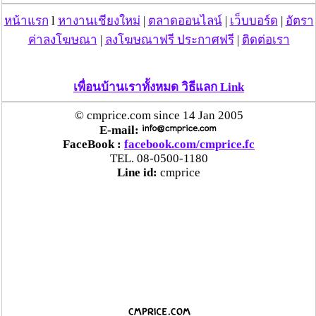
หน้าแรก
l
หางานเชียงใหม่
|
ตลาดออนไลน์
|
เว็บบอร์ด
|
อัตรา
ค่าลงโฆษณา
|
ลงโฆษณาฟรี ประกาศฟรี
|
ติดต่อเรา
เพื่อนบ้านเราทั้งหมด วิธีแลก Link
© cmprice.com since 14 Jan 2005
E-mail:
FaceBook :
facebook.com/cmprice.fc
TEL. 08-0500-1180
Line id:
cmprice