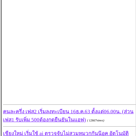
คนละครึ่ง เฟส2 เริ่มลงทะเบียน 16ธ.ค.63 ตั้งแต่06.00น. (ส่วน
เฟส1 รับเพิ่ม 500ต้องกดยืนยันในแอฟ)
( 12667views)
เชียงใหม่ เริ่มใช้ ai ตรวจจับไม่สวมหมวกกันน๊อค อัตโนมัติ