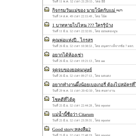
วันที่ 11 พ.ค. 52 เวลา 21:29:15 , โดย อิอิ
กิจกรมวันแม่ของ นายโน้ตกับแม่
วันที่ 14 ส.ค. 49 เวลา 22:15:49 , โดย โน้ต
1 บาทหายไปไหน ??? ใครรู้บ้าง
วันที่ 11 มิ.ย. 52 เวลา 22:32:05 , โดย ออนเดอะมูน
คุณพ่อแห่งปี.. ไกรสร
วันที่ 26 มิ.ย. 52 เวลา 10:38:53 , โดย อนุเคราะห็จากซ้อ 7 ผจก.
อยากได้ห้องเช่า
วันที่ 26 มิ.ย. 52 เวลา 19:21:13 , โดย aaa
จุดจบของยอดมนุษย์
วันที่ 26 มิ.ย. 52 เวลา 09:27:13 , โดย มดแดง
อยากทำงานผึ้งน้อยเบอเกอรี่ ต้องไปสมัครที
วันที่ 29 พ.ค. 51 เวลา 20:42:50 , โดย คนหางาน
โชคดีที่ได้ดู
วันที่ 25 มิ.ย. 52 เวลา 22:44:28 , โดย reporter
แม่น้ำนี้ชื่อว่า Citarum
วันที่ 25 มิ.ย. 52 เวลา 23:39:31 , โดย reporter
Good story:หลงลืม2
วันที่ 25 มิ.ย. 52 เวลา 22:48:19 , โดย reporter