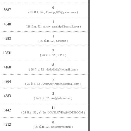
6
5687
( 26 มิ.ย. 52 , Porntip_029@yahoo.com )
1
4540
( 26 มิ.ย. 52 , micky_tanathip@hotmail.com )
1
4283
( 26 มิ.ย. 52 , bankpun )
7
10831
( 26 มิ.ย. 52 , ปราย )
8
4160
( 26 มิ.ย. 52 , dddddddd@hotmail.com )
5
4864
( 25 มิ.ย. 52 , worawut.wutdee@hotmail.com )
3
4383
( 24 มิ.ย. 52 , aaa@yahoo.com )
11
5142
( 24 มิ.ย. 52 , สาวิกาLOVELOVEA@HOT38COM )
8
4212
( 23 มิ.ย. 52 , dekdee@hotmail )