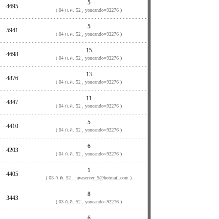
5
4695
( 04 ก.ค. 52 , youcando=92276 )
5
5941
( 04 ก.ค. 52 , youcando=92276 )
15
4698
( 04 ก.ค. 52 , youcando=92276 )
13
4876
( 04 ก.ค. 52 , youcando=92276 )
11
4847
( 04 ก.ค. 52 , youcando=92276 )
5
4410
( 04 ก.ค. 52 , youcando=92276 )
6
4203
( 04 ก.ค. 52 , youcando=92276 )
1
4405
( 03 ก.ค. 52 , javaserver_5@hotmail.com )
8
3443
( 03 ก.ค. 52 , youcando=92276 )
6