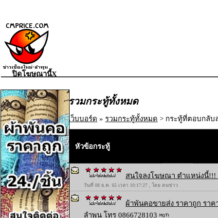
ปิดโฆษณานี้X
รวมกระทู้ทั้งหมด
เว็บบอร์ด
»
รวมกระทู้ทั้งหมด
> กระทู้ที่ตอบกลับล
หัวข้อกระทู้
สนใจลงโฆษณา ตำแหน่งนี้!!! 
วันที่ 08 ธ.ค. 65 เวลา 10:17:27 , โดย ตนข่าว
ผ้าพันคอขายส่ง ราคาถูก ราคา
ลำพูน โทร 0866728103