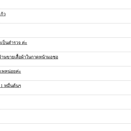
ก้ว
เป็นตำรวจ ค่ะ
ร้านขายเสื้อผ้าในกาดหน้ามอชอ
แพหน่อยค่ะ
1 หมื่นต้นๆ