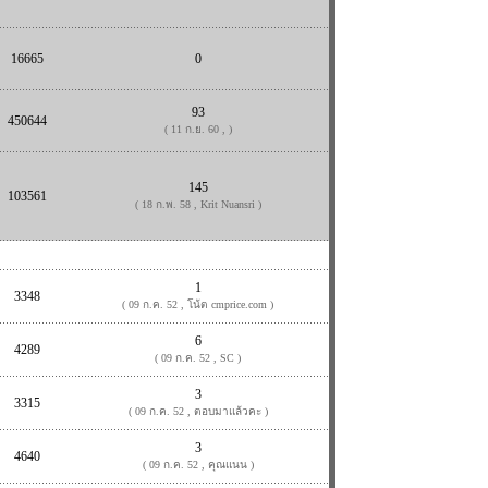
16665
0
93
450644
( 11 ก.ย. 60 , )
145
103561
( 18 ก.พ. 58 , Krit Nuansri )
1
3348
( 09 ก.ค. 52 , โน้ต cmprice.com )
6
4289
( 09 ก.ค. 52 , SC )
3
3315
( 09 ก.ค. 52 , ตอบมาแล้วคะ )
3
4640
( 09 ก.ค. 52 , คุณแนน )