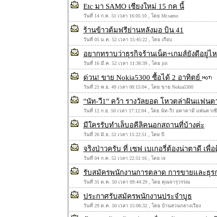
Etc มา SAMO เชียงใหม่ 15 กค นี้
วันที่ 14 ก.ค. 51 เวลา 16:05:10 , โดย Mr.samo
ร้านข้าวต้มฟรีย่านหลังมอ บิน 41
วันที่ 05 ม.ค. 52 เวลา 15:45:22 , โดย เกือบ
อยากทราบว่าธุรกิจร้านเน็ต+เกมส์ยังดีอยู่
วันที่ 16 มี.ค. 52 เวลา 11:36:39 , โดย jrit
ด่วน! ขาย Nokia5300 ซื้อได้ 2 อาทิตย์
วันที่ 21 พ.ย. 49 เวลา 00:15:04 , โดย ขาย Nokia5300
"นัท-วี1" คว้า รางวัลยอด โหวตล่าฝันแฟนต
วันที่ 12 ก.ย. 50 เวลา 17:12:04 , โดย นัท-วี1 อคาดามี แฟนตาเซ
มีใครรับทำเล็บอคีลิคนอกสถานที่บ้างค่ะ
วันที่ 26 มิ.ย. 52 เวลา 15:22:51 , โดย บี
จริงป่าวครับ ที่ เซฟ เบเกอรี่ต้องน่าตาดี เพื่อ
วันที่ 04 ก.ค. 52 เวลา 22:51:16 , โดย เจ
รับสมัครพนักงานการตลาด การขายและธุร
วันที่ 31 ต.ค. 50 เวลา 09:44:29 , โดย คุณจารุวรรณ
ประกาศรับสมัครพนักงานประจำบูธ
วันที่ 29 ต.ค. 50 เวลา 15:06:32 , โดย บ้านสวนกลางเวียง