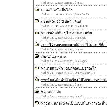
วันที่ 02 ก.ค. 52 เวลา 13:16:15 , โดย aaa
คุณแอ๊บแบ๊วเป็นรึยัง
วันที่ 20 เม.ย. 51 เวลา 14:02:22 , โดย แอ๊บแบ๊ว
คอนเสิร์ต 20 ปี อัสนี วสันต์
วันที่ 07 เม.ย. 49 เวลา 16:20:43 , โดย I - POR
หาเช่าพื้นที่เล็กๆ ไว้นั่งเป็นออฟฟิศ
วันที่ 27 มิ.ย. 52 เวลา 09:43:59 , โดย ลักษณ์
อยากได้รถกระบะะแคปมือ 2 ปี 02-05 ยี่ห้อ โ
วันที่ 27 มิ.ย. 52 เวลา 13:40:10 , โดย bua
ถึงคนในเทศบาล
วันที่ 28 มิ.ย. 52 เวลา 09:23:55 , โดย คนรู้จัก
ทำนายทายทัก : ธูปกี่ดอก...บอกอะไร
วันที่ 29 มิ.ย. 52 เวลา 10:58:22 , โดย ทำนายทายทัก
จากที่ผมได้กล่าวไปเรื่อง ใช้โปรแกรมของแท
วันที่ 25 มิ.ย. 52 เวลา 21:51:17 , โดย กก
ช่วยหน่อยค่ะ
วันที่ 16 มิ.ย. 52 เวลา 14:27:24 , โดย กลุ้ม
ทำงานหนักระวังจะเป็นแบบนี้...เพราะฉะนั้น