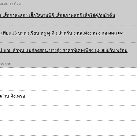
 ทอมือ เชียงใหม่
 เสื้อกาสะลอง เสื้อใส่งานพิธี เสื้อสุภาพสตรี เสื้อใส่คู่กับผ้าซิ่น
เพียง 13 บาท (เรียบ หรู ดู ดี ) สำหรับ งานแต่งงาน งานมงคล
ใหม่ ปาย ลำพูน แม่ฮ่องสอน ปางอุ๋ง ราคาพิเศษเพียง 1,800฿/วัน พร้อม
องสอน ปาย
งสาบ จิงเหรอ