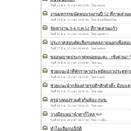
วันที่ 12 มิ.ย. 52 เวลา 09:22:40 , โดย คนจน
งานมหกรรมนัดพบแรงงานปี 52 ที่กาดสวนแ
วันที่ 19 มิ.ย. 52 เวลา 16:07:46 , โดย ช่วเหลือคนไทย
จัดหางาน 3-4 ก.ค.52 ที่กาดสวนแก้ว
วันที่ 22 มิ.ย. 52 เวลา 16:26:01 , โดย บอกข่าว
ประกาศสอบคัดเลือกบุคคลภายนอกเพื่อสอบ
วันที่ 27 มิ.ย. 52 เวลา 00:44:45 , โดย asskyly
ขออนุญาตประกาศหน่อยนะคะ : เซ้งด่วน!! 
วันที่ 29 มิ.ย. 52 เวลา 13:54:48 , โดย kun
ช่วยแนะนำที่พักราคาประหยัดแถวประตูท่า
วันที่ 01 ก.ค. 52 เวลา 14:12:01 , โดย Candy
ช่วยแนะนำกล้องถ่ายรูปดีๆสักตัวค๊ะ มีงบแค่ 
วันที่ 01 ก.ค. 52 เวลา 16:42:35 , โดย จอย
ครูอ่างทองรวมตัวกันฟ้อง กบข.
วันที่ 01 ก.ค. 52 เวลา 20:01:59 , โดย wan
วางมือบนบ่านำตาก็ไหล
วันที่ 09 ส.ค. 49 เวลา 00:17:40 , โดย วางมือ......
ทำไมเลือกปฏิบัติ