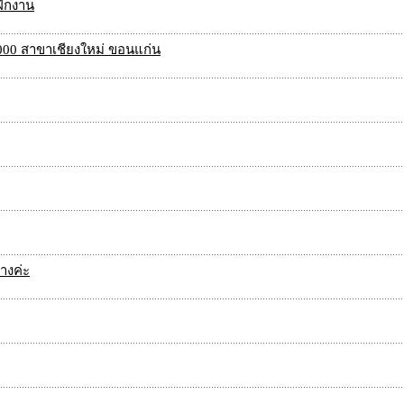
ฝึกงาน
 8000 สาขาเชียงใหม่ ขอนแก่น
างค่ะ