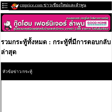
cmprice.com ข่าวเชียงใหม่และลำพูน
รวมกระทู้ทั้งหมด : กระทู้ที่มีการตอบกลับ
ล่าสุด
หัวข้อข่าว/กระทู้