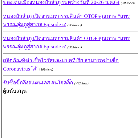
ของเด่นเมืองหนองบัวลำภู ระหว่างวันที่ 20-26 ธ.ค.64
( 302views)
หนองบัวลำภู เปิดงานมหกรรมสินค้า OTOP คุณภาพ “แพร
พรรณลุ่มภูสู่สากล Episode ๔
( 330views)
หนองบัวลำภู เปิดงานมหกรรมสินค้า OTOP คุณภาพ “แพร
พรรณลุ่มภูสู่สากล Episode ๔
( 303views)
ผลิตภัณฑ์ฆ่าเชื้อไวรัสและแบคทีเรีย สามารถฆ่าเชื้อ
Coronavirus ได้
( 306views)
รับซื้อขี้กลึงสแตนเลส สนใจคลิ๊ก
( 442views)
ผู้สนับสนุน