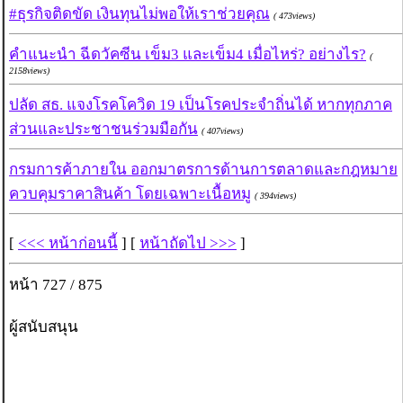
#ธุรกิจติดขัด เงินทุนไม่พอให้เราช่วยคุณ
( 473views)
คำแนะนำ ฉีดวัคซีน เข็ม3 และเข็ม4 เมื่อไหร่? อย่างไร?
(
2158views)
ปลัด สธ. แจงโรคโควิด 19 เป็นโรคประจำถิ่นได้ หากทุกภาค
ส่วนและประชาชนร่วมมือกัน
( 407views)
กรมการค้าภายใน ออกมาตรการด้านการตลาดและกฎหมาย
ควบคุมราคาสินค้า โดยเฉพาะเนื้อหมู
( 394views)
[
<<< หน้าก่อนนี้
] [
หน้าถัดไป >>>
]
หน้า 727 / 875
ผู้สนับสนุน