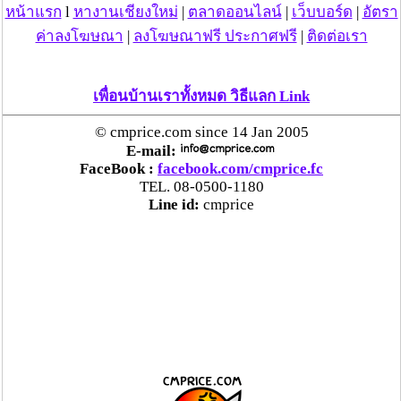
หน้าแรก
l
หางานเชียงใหม่
|
ตลาดออนไลน์
|
เว็บบอร์ด
|
อัตรา
ค่าลงโฆษณา
|
ลงโฆษณาฟรี ประกาศฟรี
|
ติดต่อเรา
เพื่อนบ้านเราทั้งหมด วิธีแลก Link
© cmprice.com since 14 Jan 2005
E-mail:
FaceBook :
facebook.com/cmprice.fc
TEL. 08-0500-1180
Line id:
cmprice