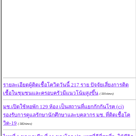
รายละเอียดผู้ติดเชื้อโควิดวันนี้ 217 ราย ปัจจัยเสี่ยงการติด
เชื้อในชุมชนและครอบครัวมีแนวโน้มสูงขึ้น
( 501views)
มช.เปิดใช้หอพัก 129 ห้อง เป็นสถานที่แยกกักกันโรค (ci)
รองรับการดูแลรักษานักศึกษาและบุคลากร มช. ที่ติดเชื้อโค
วิด-19
( 582views)