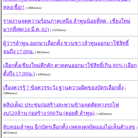
หลงเชื่อ!!
( 1006views)
รายงานจุดความร้อนภาคเหนือ ลำพูนน้อยที่สุด , เชียงใหม่
มากที่สุด(24 มี.ค. 62)
( 1523views)
ผู้ว่าฯลำพูน ออกมาเลือกตั้ง ชวนชาวลำพูนออกมาใช้สิทธิ์
จนถึง 17.00น.
( 842views)
เลือกตั้งเชียงใหม่คึกคัก คาดคนออกมาใช้สิทธิ์เกิน 80% (เลือก
ตั้งถึง 17.00น.)
( 630views)
เรื่องควรรู้ 7 ข้อควรระวัง ฐานความผิดของบัตรเลือกตั้ง
(
1384views)
คลิปเต็ม! ประชุมก่อสร้างสะพานข้ามจุดตัดทางรถไฟ
งบ520ล้าน ก่อสร้าง 990วัน (ดอยติ ลำพูน)
( 1445views)
จับหนุ่มลำพูน ฉีกบัตรเลือกตั้ง เหตุหงุดหงิดมองไม่เห็นตัวเลข
(
4011views)