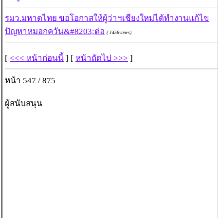
รมว.มหาดไทย ขอโอกาสให้ผู้ว่าฯเชียงใหม่ได้ทำงานแก้ไข
ปัญหาหมอกควัน&#8203;ต่อ
( 1456views)
[
<<< หน้าก่อนนี้
] [
หน้าถัดไป >>>
]
หน้า 547 / 875
ผู้สนับสนุน