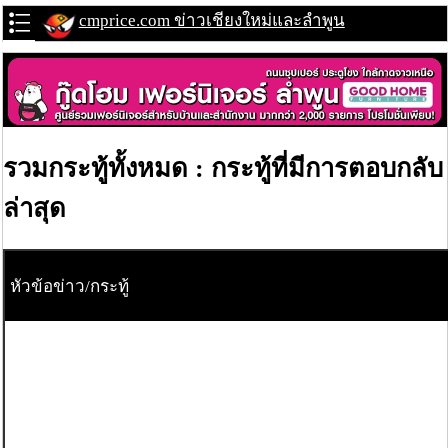
cmprice.com ข่าวเชียงใหม่และลำพูน
รวมกระทู้ทั้งหมด : กระทู้ที่มีการตอบกลับ
ล่าสุด
หัวข้อข่าว/กระทู้