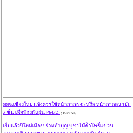
สสจ.เชียงใหม่ แจ้งควรใช้หน้ากากN95 หรือ หน้ากากอนามัย
2 ชั้น เพื่อป้องกันฝุ่น PM2.5
( 1577views)
เริ่มแล้วปีใหม่เมือง! ร่วมทำบุญ บูชาไม้ค้ำโพธิ์แขวน