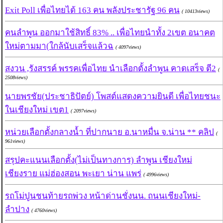
Exit Poll เพื่อไทยได้ 163 คน พลังประชารัฐ 96 คน
( 10413views)
คนลำพูน ออกมาใช้สิทธิ์ 83% .. เพื่อไทยนำทั้ง 2เขต อนาคต
ใหม่ตามมา(ใกล้นับเสร็จแล้วฉ
( 4097views)
สงวน ,รังสรรค์ พรรคเพื่อไทย นำเลือกตั้งลำพูน คาดเสร็จ ตี2
(
2508views)
นายพรชัย(ประชาธิปัตย์) โพสต์แสดงความยินดี เพื่อไทยชนะ
ในเชียงใหม่ เขต1
( 2097views)
หน่วยเลือกตั้งกลางน้ำ ที่ปากนาย อ.นาหมื่น จ.น่าน ** คลิป
(
961views)
สรุปคะแนนเลือกตั้ง(ไม่เป็นทางการ) ลำพูน เชียงใหม่
เชียงราย แม่ฮ่องสอน พะเยา น่าน แพร่
( 4996views)
รถโม่ปูนชนท้ายรถพ่วง หน้าด่านชั่งนน. ถนนเชียงใหม่-
ลำปาง
( 4760views)