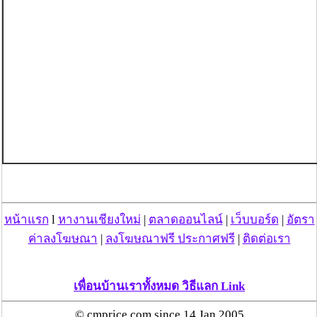
หน้าแรก
l
หางานเชียงใหม่
|
ตลาดออนไลน์
|
เว็บบอร์ด
|
อัตรา
ค่าลงโฆษณา
|
ลงโฆษณาฟรี ประกาศฟรี
|
ติดต่อเรา
เพื่อนบ้านเราทั้งหมด วิธีแลก Link
© cmprice.com since 14 Jan 2005