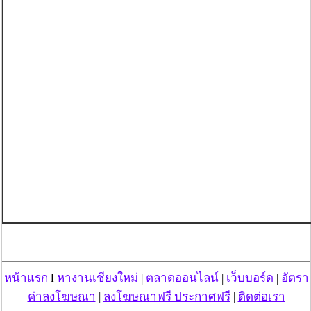
หน้าแรก
l
หางานเชียงใหม่
|
ตลาดออนไลน์
|
เว็บบอร์ด
|
อัตรา
ค่าลงโฆษณา
|
ลงโฆษณาฟรี ประกาศฟรี
|
ติดต่อเรา