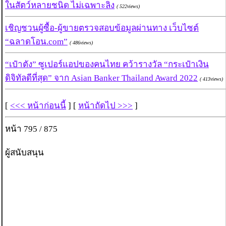
ในสัตว์หลายชนิด ไม่เฉพาะลิง
( 522views)
เชิญชวนผู้ซื้อ-ผู้ขายตรวจสอบข้อมูลผ่านทาง เว็บไซต์
“ฉลาดโอน.com”
( 486views)
“เป๋าตัง” ซูเปอร์แอปของคนไทย คว้ารางวัล “กระเป๋าเงิน
ดิจิทัลดีที่สุด” จาก Asian Banker Thailand Award 2022
( 413views)
[
<<< หน้าก่อนนี้
] [
หน้าถัดไป >>>
]
หน้า 795 / 875
ผู้สนับสนุน