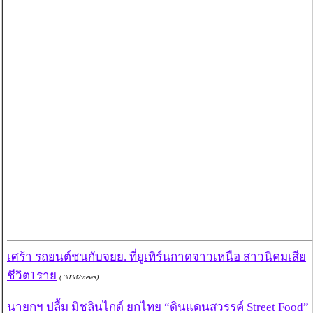
เศร้า รถยนต์ชนกับจยย. ที่ยูเทิร์นกาดจาวเหนือ สาวนิคมเสีย
ชีวิต1ราย
( 30387views)
นายกฯ ปลื้ม มิชลินไกด์ ยกไทย “ดินแดนสวรรค์ Street Food”