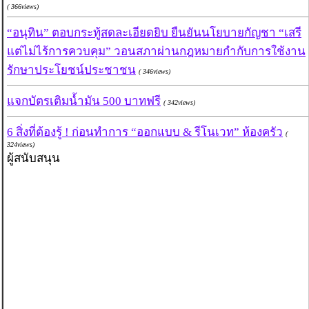
( 366views)
“อนุทิน” ตอบกระทู้สดละเอียดยิบ ยืนยันนโยบายกัญชา “เสรี
แต่ไม่ไร้การควบคุม” วอนสภาผ่านกฎหมายกำกับการใช้งาน
รักษาประโยชน์ประชาชน
( 346views)
แจกบัตรเติมน้ำมัน 500 บาทฟรี
( 342views)
6 สิ่งที่ต้องรู้ ! ก่อนทำการ “ออกแบบ & รีโนเวท” ห้องครัว
(
324views)
ผู้สนับสนุน