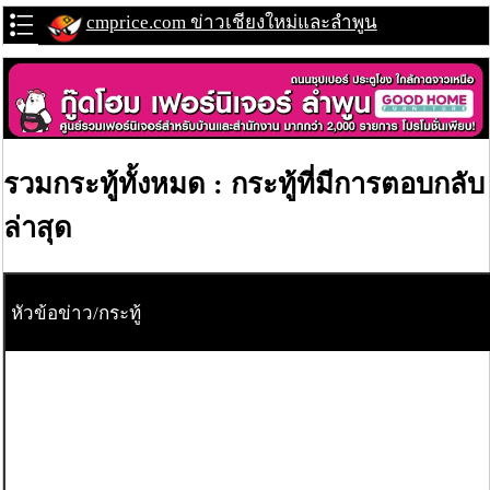
cmprice.com ข่าวเชียงใหม่และลำพูน
รวมกระทู้ทั้งหมด : กระทู้ที่มีการตอบกลับ
ล่าสุด
หัวข้อข่าว/กระทู้