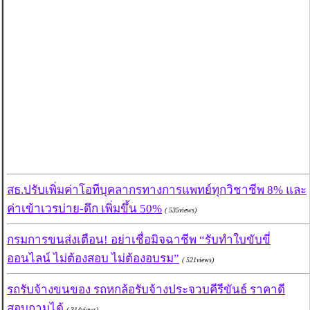
สธ.ปรับเพิ่มค่าโอทีบุคลากรทางการแพทย์ทุกวิชาชีพ 8% และ
ค่าเข้าเวรบ่าย-ดึก เพิ่มขึ้น 50%
( 535views)
กรมการขนส่งเตือน! อย่าเชื่อมิจฉาชีพ “รับทำใบขับขี่
ออนไลน์ ไม่ต้องสอบ ไม่ต้องอบรม”
( 521views)
รถรับจ้างขนของ รถหกล้อรับจ้างประจวบคีรีขันธ์ ราคาดี
สอบถามได้
( 314views)