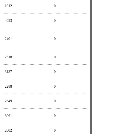
1912
0
4023
0
2401
0
2518
0
3137
0
2288
0
2649
0
3061
0
2002
0