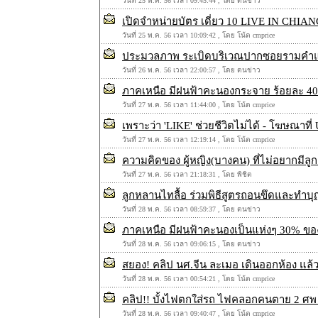
วันที่ 25 พ.ค. 56 เวลา 09:45:44 , โดย ตนข่าว
เปิดจำหน่ายบัตร เดี่ยว 10 LIVE IN CHIANG 
วันที่ 25 พ.ค. 56 เวลา 10:09:42 , โดย โน้ต cmprice
ประมวลภาพ ระเบิดบริเวณปากซอยรามคำแ
วันที่ 26 พ.ค. 56 เวลา 22:00:57 , โดย ตนข่าว
ภาคเหนือ มีฝนฟ้าคะนองกระจาย ร้อยละ 40 ข
วันที่ 27 พ.ค. 56 เวลา 11:44:00 , โดย โน้ต cmprice
เพราะว่า 'LIKE' ช่วยชีวิตไม่ได้ - โฆษณาที่
วันที่ 27 พ.ค. 56 เวลา 12:19:14 , โดย โน้ต cmprice
ความคิดของ ผู้หญิง(บางคน) ที่ไม่อยากมีลู
วันที่ 27 พ.ค. 56 เวลา 21:18:31 , โดย พิชิต
ลูกหลานไทลื้อ ร่วมพิธีสูตรถอนขึดและทำบุญ
วันที่ 28 พ.ค. 56 เวลา 08:59:37 , โดย ตนข่าว
ภาคเหนือ มีฝนฟ้าคะนองเป็นแห่งๆ 30% ของ
วันที่ 28 พ.ค. 56 เวลา 09:06:15 , โดย ตนข่าว
สยอง! คลิป นศ.จีน ละเมอ เดินออกห้อง แล
วันที่ 28 พ.ค. 56 เวลา 00:54:21 , โดย โน้ต cmprice
คลิป!! บั้งไฟตกใส่รถ ไฟคลอกคนตาย 2 ศ
วันที่ 28 พ.ค. 56 เวลา 09:40:47 , โดย โน้ต cmprice