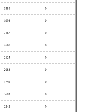
3385
0
1998
0
2167
0
2667
0
2124
0
2088
0
1759
0
3603
0
2242
0