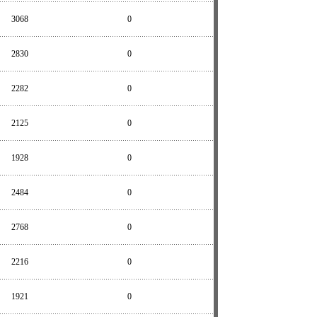
3068
0
2830
0
2282
0
2125
0
1928
0
2484
0
2768
0
2216
0
1921
0