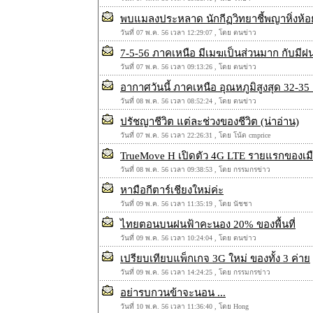
พบแมลงประหลาด นักกีฏวิทยาชี้พญาหิ่งห้อ
วันที่ 07 พ.ค. 56 เวลา 12:29:07 , โดย ตนข่าว
7-5-56 ภาคเหนือ มีเมฆเป็นส่วนมาก กับมีฝ
วันที่ 07 พ.ค. 56 เวลา 09:13:26 , โดย ตนข่าว
อากาศวันนี้ ภาคเหนือ อุณหภูมิสูงสุด 32-
วันที่ 08 พ.ค. 56 เวลา 08:52:24 , โดย ตนข่าว
ปรัชญาชีวิต แต่ละช่วงของชีวิต (น่าอ่าน)
วันที่ 07 พ.ค. 56 เวลา 22:26:31 , โดย โน้ต cmprice
TrueMove H เปิดตัว 4G LTE รายแรกของเมือ
วันที่ 08 พ.ค. 56 เวลา 09:38:53 , โดย กรรมกรข่าว
หามือกีตาร์เชียงใหม่ค่ะ
วันที่ 09 พ.ค. 56 เวลา 11:35:19 , โดย นัชชา
ไทยตอนบนฝนฟ้าคะนอง 20% ของพื้นที่
วันที่ 09 พ.ค. 56 เวลา 10:24:04 , โดย ตนข่าว
เปรียบเทียบแพ็กเกจ 3G ใหม่ ของทั้ง 3 ค่าย
วันที่ 09 พ.ค. 56 เวลา 14:24:25 , โดย กรรมกรข่าว
อย่ารบกวนข้าจะนอน ...
วันที่ 10 พ.ค. 56 เวลา 11:36:40 , โดย Hong