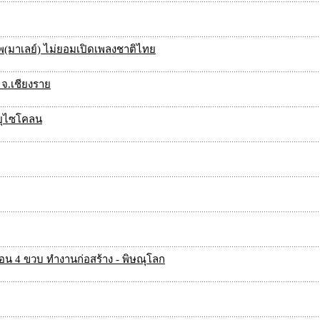
พ(มาเลย์) ไม่ยอมเปิดเพลงชาติไทย
ย จ.เชียงราย
ายุไซโคลน
อน 4 ขวบ ทำงานก่อสร้าง - พิษณุโลก