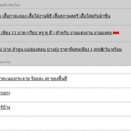
 ทอมือ เชียงใหม่
 เสื้อกาสะลอง เสื้อใส่งานพิธี เสื้อสุภาพสตรี เสื้อใส่คู่กับผ้าซิ่น
เพียง 13 บาท (เรียบ หรู ดู ดี ) สำหรับ งานแต่งงาน งานมงคล
ใหม่ ปาย ลำพูน แม่ฮ่องสอน ปางอุ๋ง ราคาพิเศษเพียง 1,800฿/วัน พร้อม
องสอน ปาย
าคะนองกระจาย ร้อยละ 40 ของพื้นที่
(รกอก)
์บ้าง