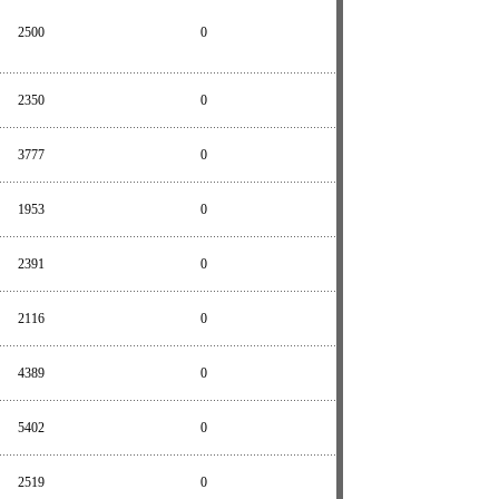
2500
0
2350
0
3777
0
1953
0
2391
0
2116
0
4389
0
5402
0
2519
0