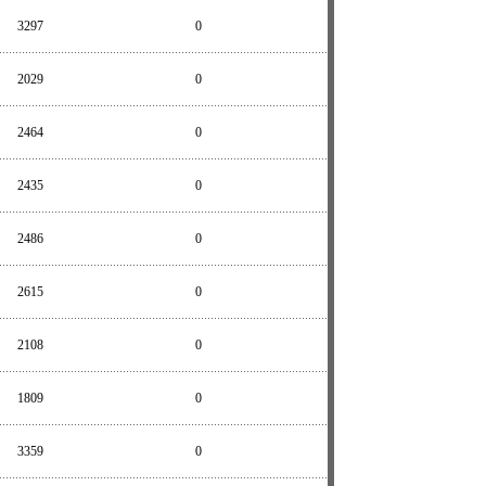
3297
0
2029
0
2464
0
2435
0
2486
0
2615
0
2108
0
1809
0
3359
0