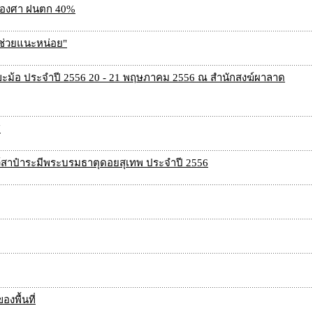
39 องศา ฝนตก 40%
 ช่วยแนะหน่อย"
อยขะม้อ ประจำปี 2556 20 - 21 พฤษภาคม 2556 ณ สำนักสงฆ์ผาลาด
"
้สาป๋าระมีพระบรมธาตุดอยสุเทพ ประจำปี 2556
งพื้นที่