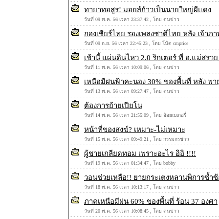
ทายาทอสูร! มอยส์ก้าวเป็นนายใหญ่ผีแดง
วันที่ 09 พ.ค. 56 เวลา 23:37:42 , โดย ตนข่าว
กองเชียร์ไทย รองเพลงชาติไทย หลัง เจ้าภา
วันที่ 09 ก.ย. 56 เวลา 22:45:23 , โดย โน้ต cmprice
เช้านี้ แผ่นดินไหว 2.0 ริกเตอร์ ที่ อ.แม่สรว
วันที่ 11 พ.ค. 56 เวลา 10:09:06 , โดย ตนข่าว
เหนือมีฝนฟ้าคะนอง 30% ของพื้นที่ หลัง พ
วันที่ 13 พ.ค. 56 เวลา 09:27:47 , โดย ตนข่าว
ต้องการย้ายเปียโน
วันที่ 14 พ.ค. 56 เวลา 21:55:09 , โดย อ้อยเบเกอรี่
หน้าที่ของสงฆ์? เหมาะ-ไม่เหมาะ
วันที่ 15 พ.ค. 56 เวลา 09:49:21 , โดย กรรมกรข่าว
ผู้ชายเกลียดทอม เพราะอะไร อิอิ !!!!
วันที่ 19 พ.ค. 56 เวลา 01:34:47 , โดย bobby
วอนช่วยเหลือ!! ยายกระเตงหลานพิการซ้ำซ้
วันที่ 18 พ.ค. 56 เวลา 10:13:17 , โดย ตนข่าว
ภาคเหนือมีฝน 60% ของพื้นที่ ร้อน 37 องศา
วันที่ 20 พ.ค. 56 เวลา 10:08:45 , โดย ตนข่าว