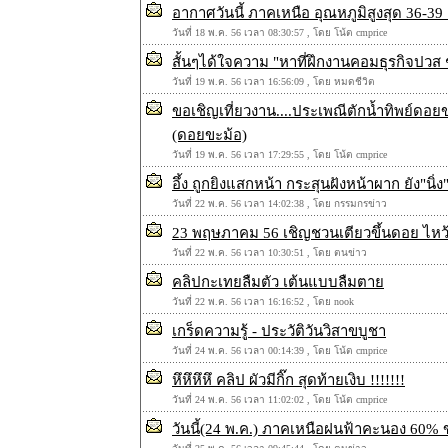
อากาศวันนี้ ภาคเหนือ อุณหภูมิสูงสุด 36-
วันที่ 18 พ.ค. 56 เวลา 08:30:57 , โดย โน้ต cmprice
สั้นๆได้ใจความ "หาที่ฝึกงานคอมธุรกิจปวส
วันที่ 19 พ.ค. 56 เวลา 16:56:09 , โดย หมดชีวิต
ขอเชิญเที่ยวงาน....ประเพณีตักน้ำทิพย์ด
(ดอยขะม้อ)
วันที่ 19 พ.ค. 56 เวลา 17:29:55 , โดย โน้ต cmprice
อึ้ง ถูกยิงแสกหน้า กระสุนฝังหน้าผาก ยัง"นิ่ง
วันที่ 22 พ.ค. 56 เวลา 14:02:38 , โดย กรรมกรข่าว
23 พฤษภาคม 56 เชิญชวนเตียวขึ้นดอย ไหว
วันที่ 22 พ.ค. 56 เวลา 10:30:51 , โดย ตนข่าว
คลิปกะเทยลืมตัว เต้นแบบลืมตาย
วันที่ 22 พ.ค. 56 เวลา 16:16:52 , โดย nook
เกร็ดความรู้ - ประวัติวันวิสาขบูชา
วันที่ 24 พ.ค. 56 เวลา 00:14:39 , โดย โน้ต cmprice
หึหึหึหึ คลิป ผัวมีกิ๊ก สุดท้ายเงิบ !!!!!!!
วันที่ 24 พ.ค. 56 เวลา 11:02:02 , โดย โน้ต cmprice
วันนี้(24 พ.ค.) ภาคเหนือฝนฟ้าคะนอง 60% ขอ