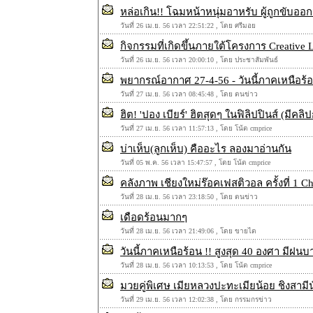
หล่อเกิน!! โฉมหน้าหนุ่มอาหรับ ผู้ถูกขับอ
วันที่ 26 เม.ย. 56 เวลา 22:51:22 , โดย ศรีมอย
กิจกรรมที่เกิดขึ้นภายใต้โครงการ Creative 
วันที่ 26 เม.ย. 56 เวลา 20:00:10 , โดย ประชาสัมพันธ์
พยากรณ์อากาศ 27-4-56 - วันนี้ภาคเหนือร้อน
วันที่ 27 เม.ย. 56 เวลา 08:45:48 , โดย ตนข่าว
ฮิต! 'ปอง เบียร์' ฮิตสุดๆ ในฟิลิปปินส์ (มีคลิ
วันที่ 27 เม.ย. 56 เวลา 11:57:13 , โดย โน้ต cmprice
บ่าเห็บ(ลูกเห็บ) คืออะไร ลองมาอ่านกัน
วันที่ 05 พ.ค. 56 เวลา 15:47:57 , โดย โน้ต cmprice
คลังภาพ เชียงใหม่ร๊อคเฟสติวอล ครั้งที่ 1 C
วันที่ 28 เม.ย. 56 เวลา 23:18:50 , โดย ตนข่าว
เดือดร้อนมากๆ
วันที่ 28 เม.ย. 56 เวลา 21:49:06 , โดย ขายไต
วันนี้ภาคเหนือร้อน !! สูงสุด 40 องศา มีฝนบาง
วันที่ 28 เม.ย. 56 เวลา 10:13:53 , โดย โน้ต cmprice
มวยคู่พิเศษ เมียหลวงปะทะเมียน้อย ชิงสามี
วันที่ 29 เม.ย. 56 เวลา 12:02:38 , โดย กรรมกรข่าว