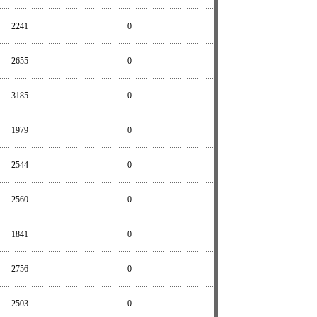
2241
0
2655
0
3185
0
1979
0
2544
0
2560
0
1841
0
2756
0
2503
0