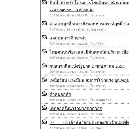
ปิดน้ำประปา โครงการโฮมอินทาวน์ ๓ ถนนฟ้า
เวลา ๐๙.๐๐ – ๑๕.๐๐ น.
วันที่ 02 พ.ค. 56 เวลา 08:49:58 , โดย ตนข่าว
ศาลอาญาชี้ ทหารยิงพลทหารณรงค์ฤทธิ์ ขณะป
วันที่ 30 เม.ย. 56 เวลา 13:30:13 , โดย ตนข่าว
แจกทุนการศึกษาค่ะ
วันที่ 01 พ.ค. 56 เวลา 11:25:56 , โดย รวิสรา
ไทยตนบนร้อน และมีฝนตกหนักบริเวณ เชียง
วันที่ 02 พ.ค. 56 เวลา 09:09:50 , โดย ตนข่าว
ผลสลากกินแบ่งรัฐบาล 2 พฤษภาคม 2556
วันที่ 02 พ.ค. 56 เวลา 16:05:48 , โดย ตนข่าว
เหนือร้อน และมีฝน ลมกรรโชกแรง อุณหภูม
วันที่ 03 พ.ค. 56 เวลา 09:13:57 , โดย ตนข่าว
คําคมอกหัก
วันที่ 02 พ.ค. 56 เวลา 22:29:07 , โดย คําคมอกหัก
เด็กลูกครึ่งน่ารักมากกกกกกก
วันที่ 03 พ.ค. 56 เวลา 14:20:35 , โดย นานา
>>____<< เจ้าหมาจอมตะกละกับเจ้าแมวขี้ข
วันที่ 07 พ.ค. 56 เวลา 19:38:41 , โดย วิทยา