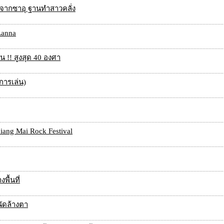
อกจากซาอุ ฐานทำสาวคลั่ง
Lanna
 !! สูงสุด 40 องศา
ปการเล่น)
hiang Mai Rock Festival
พื้นที่
นัดล้างตา