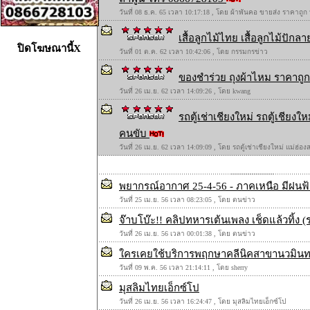
วันที่ 08 ธ.ค. 65 เวลา 10:17:18 , โดย ผ้าพันคอ ขายส่ง ราคาถูก
เสื้อลูกไม้ไทย เสื้อลูกไม้ปักลาย
ปิดโฆษณานี้X
วันที่ 01 ต.ค. 62 เวลา 10:42:06 , โดย กรรมกรข่าว
ของชำร่วย ถุงผ้าไหม ราคาถูก 
วันที่ 26 เม.ย. 62 เวลา 14:09:26 , โดย kwang
รถตู้เช่าเชียงใหม่ รถตู้เชียง
คนขับ
วันที่ 26 เม.ย. 62 เวลา 14:09:09 , โดย รถตู้เช่าเชียงใหม่ แม่ฮ่
พยากรณ์อากาศ 25-4-56 - ภาคเหนือ มีฝนฟ้
วันที่ 25 เม.ย. 56 เวลา 08:23:05 , โดย ตนข่าว
จ๊าบโบ๊ะ!! คลิปทหารเต้นเพลง เช็ดแล้วทิ้ง 
วันที่ 26 เม.ย. 56 เวลา 00:01:38 , โดย ตนข่าว
ใครเคยใช้บริการพฤกษาคลีนิคสาขานวมินทร
วันที่ 09 พ.ค. 56 เวลา 21:14:11 , โดย sherry
มุสลิมไทยเอ็กซ์โป
วันที่ 26 เม.ย. 56 เวลา 16:24:47 , โดย มุสลิมไทยเอ็กซ์โป