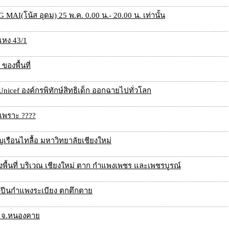
MAI(โน้ส อุดม) 25 พ.ค. 0.00 น.- 20.00 น. เท่านั้น
หง 43/1
องพื้นที่
 Unicef องค์กรพิทักษ์สิทธิเด็ก ออกฉายไปทั่วโลก
กเพราะ ????
เรือนไทลื้อ มหาวิทยาลัยเชียงใหม่
พื้นที่ บริเวณ เชียงใหม่ ตาก กำแพงเพชร และเพชรบูรณ์
้วปีนกำแพงระเบียง ตกตึกตาย
พ จ.หนองคาย