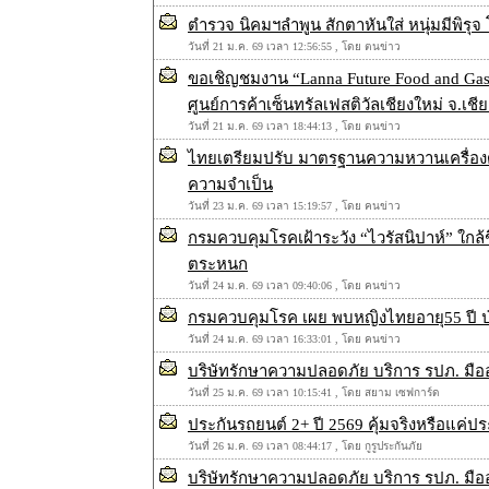
ตำรวจ นิคมฯลำพูน สักตาหันใส่ หนุ่มมีพิรุจ
วันที่ 21 ม.ค. 69 เวลา 12:56:55 , โดย ตนข่าว
ขอเชิญชมงาน “Lanna Future Food and Gast
ศูนย์การค้าเซ็นทรัลเฟสติวัลเชียงใหม่ จ.เชี
วันที่ 21 ม.ค. 69 เวลา 18:44:13 , โดย ตนข่าว
ไทยเตรียมปรับ มาตรฐานความหวานเครื่อง
ความจำเป็น
วันที่ 23 ม.ค. 69 เวลา 15:19:57 , โดย คนข่าว
กรมควบคุมโรคเฝ้าระวัง “ไวรัสนิปาห์” ใกล้ช
ตระหนก
วันที่ 24 ม.ค. 69 เวลา 09:40:06 , โดย คนข่าว
กรมควบคุมโรค เผย พบหญิงไทยอายุ55 ปี ป่ว
วันที่ 24 ม.ค. 69 เวลา 16:33:01 , โดย คนข่าว
บริษัทรักษาความปลอดภัย บริการ รปภ. มืออ
วันที่ 25 ม.ค. 69 เวลา 10:15:41 , โดย สยาม เซฟการ์ด
ประกันรถยนต์ 2+ ปี 2569 คุ้มจริงหรือแค่ปร
วันที่ 26 ม.ค. 69 เวลา 08:44:17 , โดย กูรูประกันภัย
บริษัทรักษาความปลอดภัย บริการ รปภ. มือ