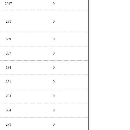
2047
0
231
0
659
0
287
0
184
0
281
0
203
0
664
0
271
0