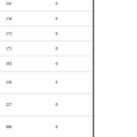
141
0
154
0
173
0
171
0
163
0
136
0
227
0
668
0