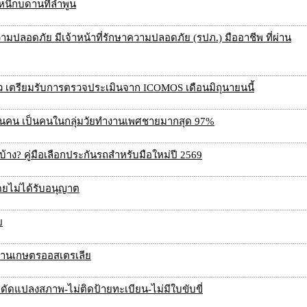
. หนีกบดานที่ลำพูน
มปลอดภัย มีเจ้าหน้าที่รักษาความปลอดภัย (รปภ.) มืออาชีพ ที่ผ่าน
 เตรียมรับการตรวจประเมินจาก ICOMOS เดือนมิถุนายนนี้
 พันคน เป็นคนในกลุ่มวัยทำงานเพศชายมากสุด 97%
บ้าง? คู่มือเลือกประกันรถสำหรับมือใหม่ปี 2569
ดยไม่ได้รับอนุญาต
ย
งานเกษตรออสเตรเลีย
 ดัดแปลงสภาพ-ไม่ติดป้ายทะเบียน-ไม่มีใบขับขี่