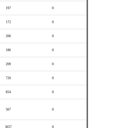
197
0
172
0
206
0
186
0
209
0
726
0
854
0
567
0
3657
0