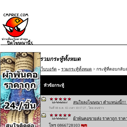
ปิดโฆษณานี้X
รวมกระทู้ทั้งหมด
เว็บบอร์ด
»
รวมกระทู้ทั้งหมด
> กระทู้ที่ตอบกลับล
หัวข้อกระทู้
สนใจลงโฆษณา ตำแหน่งนี้!!! 
วันที่ 08 ธ.ค. 65 เวลา 10:17:27 , โดย ตนข่าว
ผ้าพันคอขายส่ง ราคาถูก ราคา
โทร 0866728103