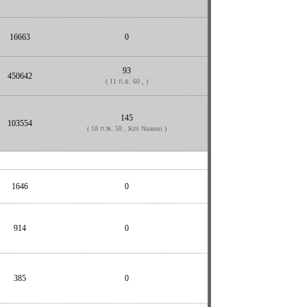
16663
0
93
450642
( 11 ก.ย. 60 , )
145
103554
( 18 ก.พ. 58 , Krit Nuansri )
1646
0
914
0
385
0