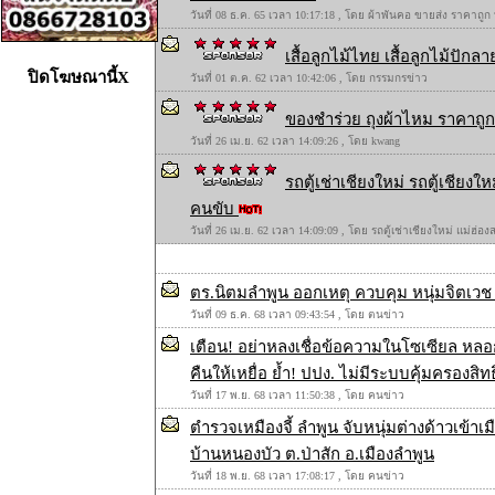
วันที่ 08 ธ.ค. 65 เวลา 10:17:18 , โดย ผ้าพันคอ ขายส่ง ราคาถูก
เสื้อลูกไม้ไทย เสื้อลูกไม้ปักลาย
ปิดโฆษณานี้X
วันที่ 01 ต.ค. 62 เวลา 10:42:06 , โดย กรรมกรข่าว
ของชำร่วย ถุงผ้าไหม ราคาถูก 
วันที่ 26 เม.ย. 62 เวลา 14:09:26 , โดย kwang
รถตู้เช่าเชียงใหม่ รถตู้เชียง
คนขับ
วันที่ 26 เม.ย. 62 เวลา 14:09:09 , โดย รถตู้เช่าเชียงใหม่ แม่ฮ่
ตร.นิตมลำพูน ออกเหตุ ควบคุม หนุ่มจิตเวช 
วันที่ 09 ธ.ค. 68 เวลา 09:43:54 , โดย ตนข่าว
เตือน! อย่าหลงเชื่อข้อความในโซเซียล หลอก
คืนให้เหยื่อ ย้ำ! ปปง. ไม่มีระบบคุ้มครองสิท
วันที่ 17 พ.ย. 68 เวลา 11:50:38 , โดย คนข่าว
ตำรวจเหมืองจี้ ลำพูน จับหนุ่มต่างด้าวเข้าเม
บ้านหนองบัว ต.ป่าสัก อ.เมืองลำพูน
วันที่ 18 พ.ย. 68 เวลา 17:08:17 , โดย คนข่าว