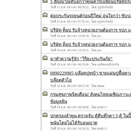
5 สัญญาณที่บอกว่าคุณควรเปลี่ยนบริษัทประก
วันที่ 11 ธ.ค. 68 เวลา 06:59:22 , โดย กูรูประกันภัย
ต่อประกันรถยนต์ก่อนปีใหม่ อุ่นใจกว่า ขับ
วันที่ 15 ธ.ค. 68 เวลา 07:35:14 , โดย กูรูประกันภัย
บริษัท ท็อป รับจ้างหน่วยงานต้องการ รปภ 
วันที่ 16 ธ.ค. 68 เวลา 13:00:18 , โดย joy
บริษัท ท็อป รับจ้างหน่วยงานต้องการ รปภ 
วันที่ 16 ธ.ค. 68 เวลา 13:23:11 , โดย joy
มาทำความรู้จัก “วิริยะประกันภัย”
วันที่ 18 ธ.ค. 68 เวลา 06:53:08 , โดย บอร์ดคนมีประกัน
0890229985,บล๊อคปูหญ้า,ขายแผ่นปูพื้นทา
บล๊อคตัวไอ
วันที่ 18 ธ.ค. 68 เวลา 08:27:28 , โดย danan
กรมสุขภาพจิตเตือน! สังคมไทยเผชิญภาวะ
ข้อมูลล้น
วันที่ 18 ธ.ค. 68 เวลา 08:38:00 , โดย คนข่าว
ปกครองลำพูน ตรวจจับ ตู้คีบตุ๊กตา 3 ตู้ ในปั๊
พนันโดยไม่ได้รับอนุญาต
วันที่ 20 ธ.ค. 68 เวลา 16:24:24 , โดย คนข่าว