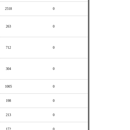
2518
0
263
0
712
0
304
0
1005
0
198
0
213
0
172
0