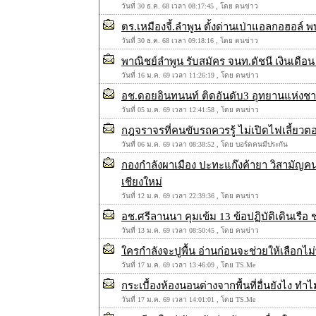
วันที่ 30 ธ.ค. 68 เวลา 08:17:45 , โดย ตนข่าว
ตร.เหมืองจี้.ลำพูน ตั้งด่านเป่าแอลกอฮอล์
วันที่ 30 ธ.ค. 68 เวลา 09:18:16 , โดย ตนข่าว
พาณิชย์ลำพูน รับสมัคร จนท.ดัชนี เงินเดือ
วันที่ 16 ม.ค. 69 เวลา 11:26:19 , โดย ตนข่าว
อช.ดอยอินทนนท์ ติดอันดับ3 อุทยานแห่งชาติ
วันที่ 05 ม.ค. 69 เวลา 12:41:58 , โดย คนข่าว
กฎจราจรที่คนขับรถควรรู้ ไม่เปิดไฟเลี้ยวต
วันที่ 06 ม.ค. 69 เวลา 08:38:52 , โดย บอร์ดคนมีประกัน
กองกำลังผาเมือง ปะทะแก๊งค้ายา วิสามัญคนร้
เชียงใหม่
วันที่ 12 ม.ค. 69 เวลา 22:39:36 , โดย คนข่าว
อช.ศรีลานนา คุมเข้ม 13 ข้อปฏิบัติเดินเรือ 
วันที่ 13 ม.ค. 69 เวลา 08:50:45 , โดย คนข่าว
ใครกำลังจะปูพื้น อ่านก่อนจะช่วยให้เลือกไ
วันที่ 17 ม.ค. 69 เวลา 13:46:09 , โดย TS.Me
กระเบื้องห้องนอนต่างจากพื้นที่อื่นยังไง ท
วันที่ 17 ม.ค. 69 เวลา 14:01:01 , โดย TS.Me