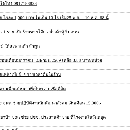
 สนใจโทร 0917188823
ร่ละ 1,000 บาท ไม่เกิน 10 ไร่ เริ่ม25 พ.ย. – 10 ธ.ค. 68 นี้
าว 1 ราย เปิดร้านขายโจ๊ก - น้ำเต้าหู้ ริมถนน
ฆ์ ใต้สะพานดำ ลำพูน
้า รอบเดือนมกราคม–เมษายน 2569 เหลือ 3.88 บาท/หน่วย
ยเหล้าเบียร์ -ขยายเวลาดื่มในร้าน
ุราเพื่อแก้หนาวที่เป็นความเชื่อที่ผิด
จนท.ช่วยปฏิบัติงานนักพัฒนาสังคม เงินเดือน 15,000.-
พกยาบ้า ขณะช่วย ปชช. ประสานค้าขาย ที่โรงงานในวันหยุด