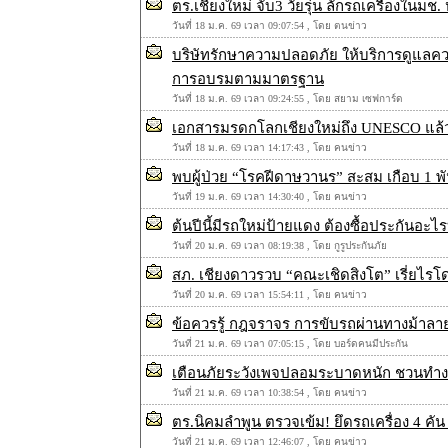
ตร.เชียงใหม่ จับ3 วัยรุ่น ลักรถเครื่องในมช
วันที่ 18 ม.ค. 69 เวลา 09:07:54 , โดย ตนข่าว
บริษัทรักษาความปลอดภัย ให้บริการดูแลควา
การอบรมตามมาตรฐาน
วันที่ 18 ม.ค. 69 เวลา 09:24:55 , โดย สยาม เซฟการ์ด
เอกสารมรดกโลกเชียงใหม่ถึง UNESCO แล้ว
วันที่ 18 ม.ค. 69 เวลา 14:17:43 , โดย คนข่าว
พบผู้ป่วย “โรคฝีดาษวานร” สะสม เกือบ 1
วันที่ 19 ม.ค. 69 เวลา 14:30:40 , โดย คนข่าว
ต้นปีนี้มีรถใหม่ป้ายแดง ต้องซื้อประกันอะไร
วันที่ 20 ม.ค. 69 เวลา 08:19:38 , โดย กูรูประกันภัย
สภ. เชียงดาวรวบ “คณะเชิดสิงโต” เรี่ยไรโ
วันที่ 20 ม.ค. 69 เวลา 15:54:11 , โดย คนข่าว
ข้อควรรู้ กฎจราจร การขับรถผ่านทางม้าลา
วันที่ 21 ม.ค. 69 เวลา 07:05:15 , โดย บอร์ดคนมีประกัน
เตือนภัยระวังเพจปลอมระบาดหนัก ชวนทำ
วันที่ 21 ม.ค. 69 เวลา 10:38:54 , โดย คนข่าว
ตร.นิคมลำพูน ตรวจเข้ม! ยึดรถเครื่อง 4 คัน
วันที่ 21 ม.ค. 69 เวลา 12:46:07 , โดย คนข่าว