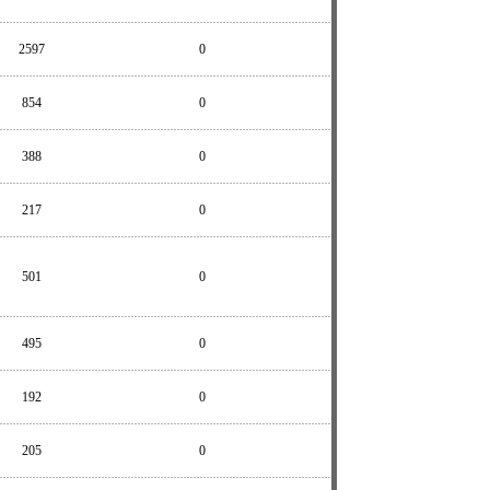
2597
0
854
0
388
0
217
0
501
0
495
0
192
0
205
0