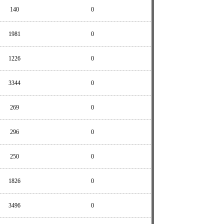
140
0
1981
0
1226
0
3344
0
269
0
296
0
250
0
1826
0
3496
0