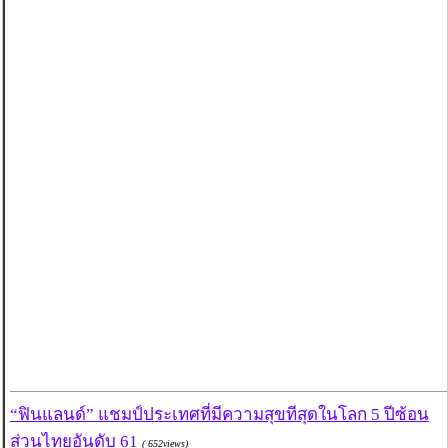
“ฟินแลนด์” แชมป์ประเทศที่มีความสุขทีสุดในโลก 5 ปีซ้อน
ส่วนไทยอันดับ 61
( 652views)