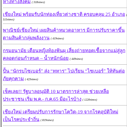
ห่างทางสังคม
( 318views)
เชียงใหม่ พร้อมรับนักท่องเที่ยวต่างชาติ ครอบคลุม 25 อำเภอ
(
515views)
พาณิชย์เชียงใหม่ เผยสินค้าหมวดอาหาร มีการปรับราคาขึ้น
ตามสินค้ากลุ่มพลังงาน
( 419views)
กรมอนามัย เตือนหญิงท้องฟันผุ เสี่ยงถ่ายทอดเชื้อจากแม่สู่ลูก
คลอดก่อนกำหนด – น้ำหนักน้อย
( 449views)
ปั้น “นักรบไซเบอร์” ส่ง “ทหาร” ไปเรียน “ไซเบอร์” ให้ทันต่อ
ภัยคุกคาม
( 423views)
เช็คเลย!! รัฐบาลอนุมัติ 10 มาตรการล่าสุด ช่วยเหลือ
ประชาชน เริ่ม พ.ค.- ก.ค.65 มีอะไรบ้าง
( 1220views)
เชียงใหม่ เตรียมปรับการรักษาโควิด-19 จากโรคอุบัติใหม่
เป็นโรคประจำถิ่น
( 819views)