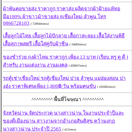
ผ้าพันคอขายส่ง ราคาถูก ราคาส่ง ผลิตจากผ้าฝ้ายแท้ทอ
มือ100% ผ้าขาวม้าขายส่ง #เชียงใหม่-ลำพูน โทร
0866728103
( 720944views)
เสื้อลูกไม้ไทย เสื้อลูกไม้ปักลาย เสื้อกาสะลอง เสื้อใส่งานพิธี
เสื้อสุภาพสตรี เสื้อใส่คู่กับผ้าซิ่น
( 16683views)
ของชำร่วย ถุงผ้าไหม ราคาถูก เพียง 13 บาท (เรียบ หรู ดู ดี )
สำหรับ งานแต่งงาน งานมงคล
( 450667views)
รถตู้เช่าเชียงใหม่ รถตู้เชียงใหม่ ปาย ลำพูน แม่ฮ่องสอน ปา
งอุ๋ง ราคาพิเศษเพียง 1,800฿/วัน พร้อมคนขับ
( 103583views)
^^^^^^^^^ พื้นที่โฆษณา ^^^^^^^^^
จังหวัดน่าน จัดประกวด นางสาวน่าน ในงานประจำปีและ
ของดีเมืองน่าน สาวงามจากอำเภอสันติสุข คว้ามงกุฎ
นางสาวน่าน ประจำปี 2565
( 412views)