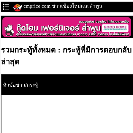
cmprice.com ข่าวเชียงใหม่และลำพูน
รวมกระทู้ทั้งหมด : กระทู้ที่มีการตอบกลับ
ล่าสุด
หัวข้อข่าว/กระทู้