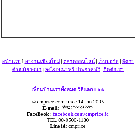
หน้าแรก
l
หางานเชียงใหม่
|
ตลาดออนไลน์
|
เว็บบอร์ด
|
อัตรา
ค่าลงโฆษณา
|
ลงโฆษณาฟรี ประกาศฟรี
|
ติดต่อเรา
เพื่อนบ้านเราทั้งหมด วิธีแลก Link
© cmprice.com since 14 Jan 2005
E-mail:
FaceBook :
facebook.com/cmprice.fc
TEL. 08-0500-1180
Line id:
cmprice