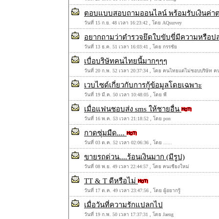
ตอบแบบสอบถามออนไลน์ พร้อมรับเงินค่
วันที่ 15 ก.ย. 48 เวลา 16:23:42 , โดย AQsurvey
อยากถามว่าตำรวจยึดใบขับขี่มีความหรือป
วันที่ 13 ธ.ค. 51 เวลา 16:03:41 , โดย กรรชัย
เบื่อบริษัทคนไทยนี้มากๆๆๆ
วันที่ 20 ก.พ. 52 เวลา 20:37:34 , โดย คนไทยแต่ไม่ชอบบริษัท 
เวบไซด์เกี่ยวกับการกู้ข้อมูลโดยเฉพาะ
วันที่ 19 มี.ค. 50 เวลา 10:48:05 , โดย พี
เมื่อแฟนชอบส่ง sms ให้ชายอื่น
วันที่ 16 พ.ค. 53 เวลา 21:18:52 , โดย pon
กาดซุ่มมืด....
วันที่ 03 ต.ค. 52 เวลา 02:06:36 , โดย ......
ขายรถด่วน....ร้อนเงินมาก (มีรูป)
วันที่ 08 พ.ย. 49 เวลา 22:44:57 , โดย คนเชียงใหม่
TT & T ดีหรือไม่
วันที่ 17 ต.ค. 49 เวลา 23:47:56 , โดย ผู้อยากรู้
เมื่อวันที่ความรักแปลกไป
วันที่ 19 ก.พ. 50 เวลา 17:37:31 , โดย Jaeng