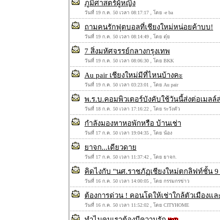
ภูมิศาสตร์ผู้หญิง
วันที่ 19 ก.ค. 50 เวลา 08:17:17 , โดย -e ba
ถามคนรักฟุตบอลที่เชียงใหม่หน่อยค้าบบ!
วันที่ 19 ก.ค. 50 เวลา 08:14:49 , โดย ตุ๋ย
7 สิ่งมหัศจรรย์กลางกรุงเทพ
วันที่ 19 ก.ค. 50 เวลา 08:06:30 , โดย BKK
Au pair เชียงใหม่มีที่ไหนบ้างคะ
วันที่ 19 ก.ค. 50 เวลา 03:23:01 , โดย Au pair
พ.ร.บ.คอมพิวเตอร์บังคับใช้วันนี้ส่งต่อเมล
วันที่ 18 ก.ค. 50 เวลา 17:16:22 , โดย ระวังตัว
กำลังมองหาหอพักหรือ บ้านเช่า
วันที่ 17 ก.ค. 50 เวลา 19:04:35 , โดย น้อง
ยาจก...เดียวดาย
วันที่ 17 ก.ค. 50 เวลา 11:37:42 , โดย ยาจก.
คิดไงกับ "นศ.ราชภัฏเชียงใหม่ตกลิฟท์ชั้น 9 เส
วันที่ 16 ก.ค. 50 เวลา 14:00:05 , โดย กรรมกรข่าว
ต้องการด่วน ! คอนโดให้เช่าใกล้ตัวเมืองและ
วันที่ 16 ก.ค. 50 เวลา 11:52:02 , โดย CITYHOME
ทำไมคนเราต้องมีความรัก