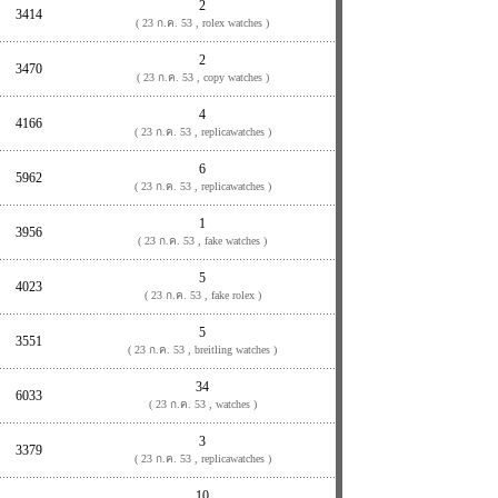
2
3414
( 23 ก.ค. 53 , rolex watches )
2
3470
( 23 ก.ค. 53 , copy watches )
4
4166
( 23 ก.ค. 53 , replicawatches )
6
5962
( 23 ก.ค. 53 , replicawatches )
1
3956
( 23 ก.ค. 53 , fake watches )
5
4023
( 23 ก.ค. 53 , fake rolex )
5
3551
( 23 ก.ค. 53 , breitling watches )
34
6033
( 23 ก.ค. 53 , watches )
3
3379
( 23 ก.ค. 53 , replicawatches )
10