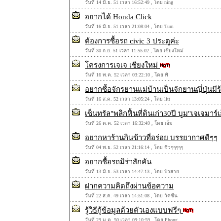
วันที่ 14 มิ.ย. 51 เวลา 16:52:49 , โดย ning
อยากได้ Honda Click
วันที่ 16 มิ.ย. 51 เวลา 21:08:04 , โดย Tum
ต้องการซื้อรถ civic 3 ประตูค่ะ
วันที่ 30 ก.ย. 51 เวลา 11:55:02 , โดย เชียงใหม่
โครงการเจเจ เชียงใหม่
วันที่ 16 พ.ค. 52 เวลา 03:22:10 , โดย พิ
อยากซื้อจักรยานแม่บ้านเป็นจักยานญี่ปุ่นม
วันที่ 16 ส.ค. 52 เวลา 13:05:24 , โดย litt
เซ็นทรัล"พลิกฟื้นที่ดินเก่า30ปี บูม"เจเจมา
วันที่ 26 ต.ค. 52 เวลา 16:32:49 , โดย เอ็ม
อยากหาร้านกินข้าวที่อร่อย บรรยากาศดีๆๆ
วันที่ 04 พ.ย. 52 เวลา 21:16:14 , โดย ชิวๆๆๆๆๆ
อยากชื้อรถมิร่าสักคัน
วันที่ 13 มิ.ย. 53 เวลา 14:47:13 , โดย บัวสาย
ฝากความคิดถึงผ่านข้อความ
วันที่ 22 ส.ค. 49 เวลา 14:51:08 , โดย วัคซีน
รู้วิธีกู้ข้อมูลด้วยตัวเองแบบฟรีๆ
วันที่ 29 ม.ค. 50 เวลา 09:10:59 , โดย Phong