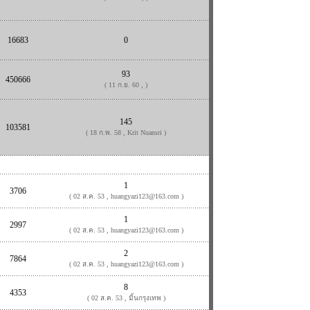
16683
0
93
450666
( 11 ก.ย. 60 , )
145
103581
( 18 ก.พ. 58 , Krit Nuansri )
1
3706
( 02 ส.ค. 53 , huangyazi123@163.com )
1
2997
( 02 ส.ค. 53 , huangyazi123@163.com )
2
7864
( 02 ส.ค. 53 , huangyazi123@163.com )
8
4353
( 02 ส.ค. 53 , มิ้นกรุงเทพ )