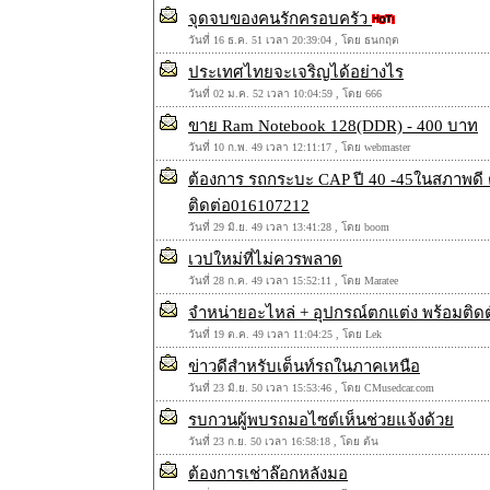
จุดจบของคนรักครอบครัว
วันที่ 16 ธ.ค. 51 เวลา 20:39:04 , โดย ธนกฤต
ประเทศไทยจะเจริญได้อย่างไร
วันที่ 02 ม.ค. 52 เวลา 10:04:59 , โดย 666
ขาย Ram Notebook 128(DDR) - 400 บาท
วันที่ 10 ก.พ. 49 เวลา 12:11:17 , โดย webmaster
ต้องการ รถกระบะ CAP ปี 40 -45ในสภาพดี ต
ติดต่อ016107212
วันที่ 29 มิ.ย. 49 เวลา 13:41:28 , โดย boom
เวปใหม่ที่ไม่ควรพลาด
วันที่ 28 ก.ค. 49 เวลา 15:52:11 , โดย Maratee
จำหน่ายอะไหล่ + อุปกรณ์ตกแต่ง พร้อมติ
วันที่ 19 ต.ค. 49 เวลา 11:04:25 , โดย Lek
ข่าวดีสำหรับเต็นท์รถในภาคเหนือ
วันที่ 23 มิ.ย. 50 เวลา 15:53:46 , โดย CMusedcar.com
รบกวนผู้พบรถมอไซต์เห็นช่วยแจ้งด้วย
วันที่ 23 ก.ย. 50 เวลา 16:58:18 , โดย ต้น
ต้องการเช่าล๊อกหลังมอ