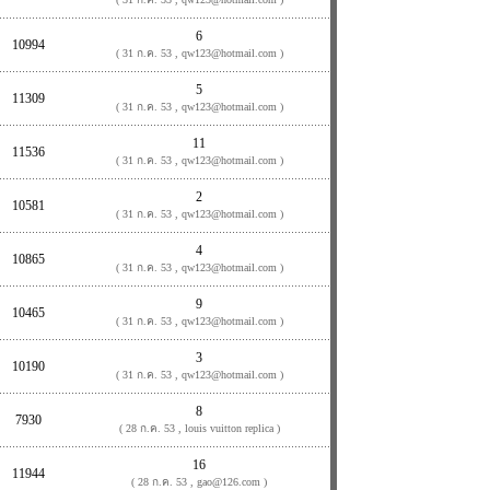
6
10994
( 31 ก.ค. 53 , qw123@hotmail.com )
5
11309
( 31 ก.ค. 53 , qw123@hotmail.com )
11
11536
( 31 ก.ค. 53 , qw123@hotmail.com )
2
10581
( 31 ก.ค. 53 , qw123@hotmail.com )
4
10865
( 31 ก.ค. 53 , qw123@hotmail.com )
9
10465
( 31 ก.ค. 53 , qw123@hotmail.com )
3
10190
( 31 ก.ค. 53 , qw123@hotmail.com )
8
7930
( 28 ก.ค. 53 , louis vuitton replica )
16
11944
( 28 ก.ค. 53 , gao@126.com )