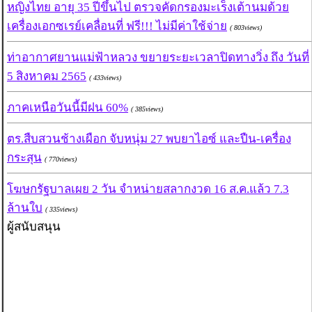
หญิงไทย อายุ 35 ปีขึ้นไป ตรวจคัดกรองมะเร็งเต้านมด้วย
เครื่องเอกซเรย์เคลื่อนที่ ฟรี!!! ไม่มีค่าใช้จ่าย
( 803views)
ท่าอากาศยานแม่ฟ้าหลวง ขยายระยะเวลาปิดทางวิ่ง ถึง วันที่
5 สิงหาคม 2565
( 433views)
ภาคเหนือวันนี้มีฝน 60%
( 385views)
ตร.สืบสวนช้างเผือก จับหนุ่ม 27 พบยาไอซ์ และปืน-เครื่อง
กระสุน
( 770views)
โฆษกรัฐบาลเผย 2 วัน จำหน่ายสลากงวด 16 ส.ค.แล้ว 7.3
ล้านใบ
( 335views)
ผู้สนับสนุน