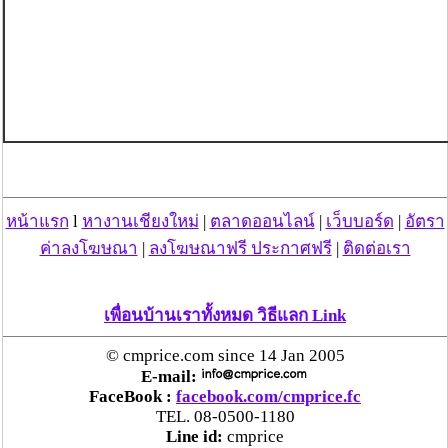
หน้าแรก
l
หางานเชียงใหม่
|
ตลาดออนไลน์
|
เว็บบอร์ด
|
อัตรา
ค่าลงโฆษณา
|
ลงโฆษณาฟรี ประกาศฟรี
|
ติดต่อเรา
เพื่อนบ้านเราทั้งหมด วิธีแลก Link
© cmprice.com since 14 Jan 2005
E-mail:
FaceBook :
facebook.com/cmprice.fc
TEL. 08-0500-1180
Line id:
cmprice