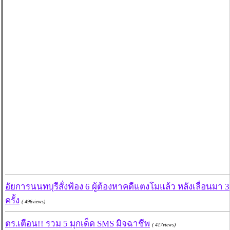
อัยการนนทบุรีสั่งฟ้อง 6 ผู้ต้องหาคดีแตงโมแล้ว หลังเลื่อนมา 3
ครั้ง
( 496views)
ตร.เตือน!! รวม 5 มุกเด็ด SMS มิจฉาชีพ
( 417views)