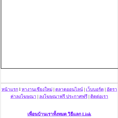
หน้าแรก
l
หางานเชียงใหม่
|
ตลาดออนไลน์
|
เว็บบอร์ด
|
อัตรา
ค่าลงโฆษณา
|
ลงโฆษณาฟรี ประกาศฟรี
|
ติดต่อเรา
เพื่อนบ้านเราทั้งหมด วิธีแลก Link