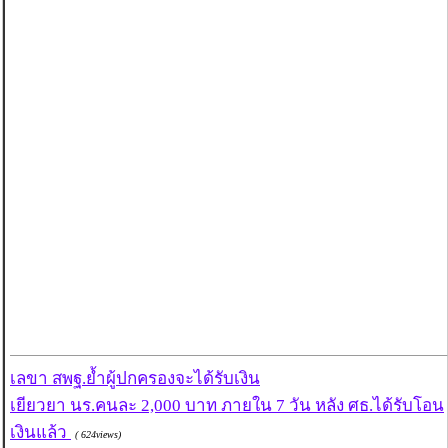
เลขา สพฐ.ย้ำผู้ปกครองจะได้รับเงิน
เยียวยา นร.คนละ 2,000 บาท ภายใน 7 วัน หลัง ศธ.ได้รับโอน
เงินแล้ว
( 624views)