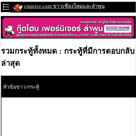
cmprice.com ข่าวเชียงใหม่และลำพูน
รวมกระทู้ทั้งหมด : กระทู้ที่มีการตอบกลับ
ล่าสุด
หัวข้อข่าว/กระทู้