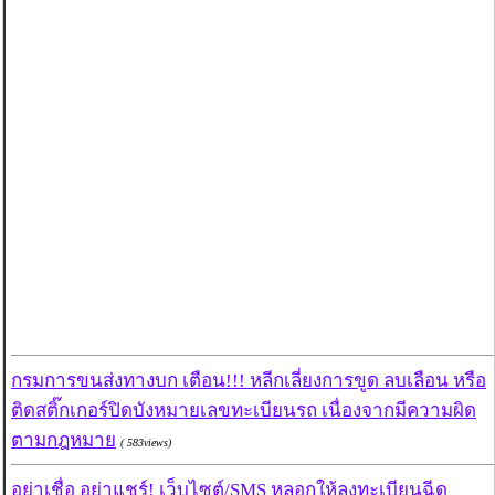
กรมการขนส่งทางบก เตือน!!! หลีกเลี่ยงการขูด ลบเลือน หรือ
ติดสติ๊กเกอร์ปิดบังหมายเลขทะเบียนรถ เนื่องจากมีความผิด
ตามกฎหมาย
( 583views)
อย่าเชื่อ อย่าแชร์! เว็บไซต์/SMS หลอกให้ลงทะเบียนฉีด