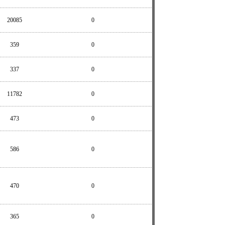
20085
0
359
0
337
0
11782
0
473
0
586
0
470
0
365
0