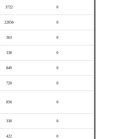
3722
0
22856
0
363
0
338
0
849
0
720
0
856
0
330
0
422
0