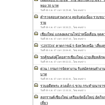
เพิ่มสิทธิประโยชน์ “รักษามะเร็งครบวงจร” เ
ทอง 30 บาท
วันที่ 08 ก.พ. 67 เวลา 18:29:48 , โดย คนข่าว
ตำรวจสอบสวนกลาง ลุยจับต่อเนื่อง รวบขบวน
ราย
วันที่ 08 ก.พ. 67 เวลา 18:50:25 , โดย คนข่าว
เชียงใหม่ แถลงผลงานไฟป่าหนึ่งเดือน จุดค
วันที่ 08 ก.พ. 67 เวลา 19:07:10 , โดย คนข่าว
‘GISTDA’ คาดการณ์ 9 จังหวัดเหนือ ‘เสี่ยงสู
วันที่ 08 ก.พ. 67 เวลา 20:04:45 , โดย คนข่าว
รถตู้ขนส่งผู้โดยสารเชียงใหม่-ปายเสียหลักพ
วันที่ 09 ก.พ. 67 เวลา 09:55:55 , โดย คนข่าว
ด่วน ! กรมการจัดหางาน รับสมัครคนทำงานมาเ
บาท
วันที่ 09 ก.พ. 67 เวลา 10:42:41 , โดย คนข่าว
รวบอดีตพระ ลวงเด็ก 6 ขวบ กระทำอนาจาร
วันที่ 09 ก.พ. 67 เวลา 13:16:16 , โดย คนข่าว
สงกรานต์เชียงใหม่ เตรียมจัดยิ่งใหญ่ อัดกิ
เที่ยว