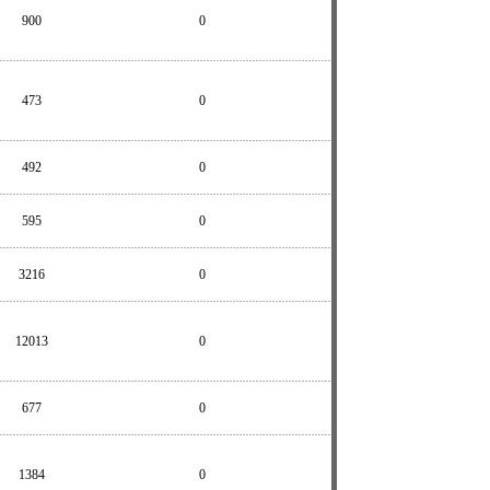
900
0
473
0
492
0
595
0
3216
0
12013
0
677
0
1384
0