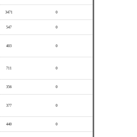
3471
0
547
0
403
0
711
0
356
0
377
0
440
0