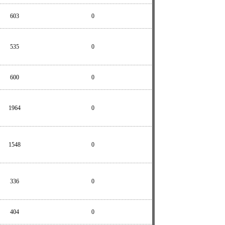
603
0
535
0
600
0
1964
0
1548
0
336
0
404
0