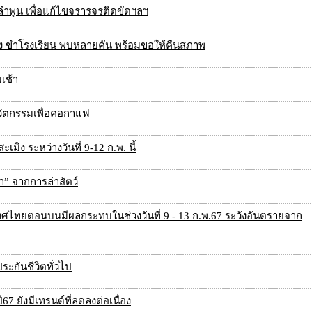
งลำพูน เพื่อแก้ไขจรารจรติดขัดฯลฯ
งซิ่ง ขำโรงเรียน พบหลายคัน พร้อมขอให้คืนสภาพ
เช้า
วัตกรรมเพื่อคอกาแฟ
มิง ระหว่างวันที่ 9-12 ก.พ. นี้
่า” จากการล่าสัตว์
ไทยตอนบนมีผลกระทบในช่วงวันที่ 9 - 13 ก.พ.67 ระวังอันตรายจาก
ประกันชีวิตทั่วไป
67 ยังมีเทรนด์ที่ลดลงต่อเนื่อง