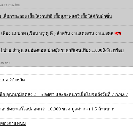
 ทอมือ เชียงใหม่
 เสื้อกาสะลอง เสื้อใส่งานพิธี เสื้อสุภาพสตรี เสื้อใส่คู่กับผ้าซิ่น
เพียง 13 บาท (เรียบ หรู ดู ดี ) สำหรับ งานแต่งงาน งานมงคล
ใหม่ ปาย ลำพูน แม่ฮ่องสอน ปางอุ๋ง ราคาพิเศษเพียง 1,800฿/วัน พร้อม
องสอน ปาย
ำบล 2จังหวัด
หนือ อุณหภูมิลดลง 2 – 5 องศา และจะหนาวเย็นไปจนถึงวันที่ 7 ก.พ.67
ายัดยาแก้ไอปลอมกว่า 10,000 ขวด มูลค่ากว่า 1.5 ล้านบาท
นุ่มของกาแฟนม