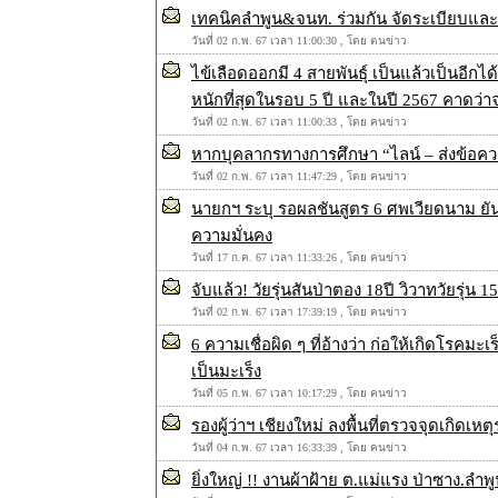
เทคนิคลำพูน&จนท. ร่วมกัน จัดระเบียบและ
วันที่ 02 ก.พ. 67 เวลา 11:00:30 , โดย ตนข่าว
ไข้เลือดออกมี 4 สายพันธุ์ เป็นแล้วเป็นอีกได
หนักที่สุดในรอบ 5 ปี และในปี 2567 คาดว่
วันที่ 02 ก.พ. 67 เวลา 11:00:33 , โดย คนข่าว
หากบุคลากรทางการศึกษา “ไลน์ – ส่งข้อความ
วันที่ 02 ก.พ. 67 เวลา 11:47:29 , โดย คนข่าว
นายกฯ ระบุ รอผลชันสูตร 6 ศพเวียดนาม ยันไม
ความมั่นคง
วันที่ 17 ก.ค. 67 เวลา 11:33:26 , โดย คนข่าว
จับแล้ว! วัยรุ่นสันป่าตอง 18ปี วิวาทวัยรุ่น 
วันที่ 02 ก.พ. 67 เวลา 17:39:19 , โดย คนข่าว
6 ความเชื่อผิด ๆ ที่อ้างว่า ก่อให้เกิดโรคมะเ
เป็นมะเร็ง
วันที่ 05 ก.พ. 67 เวลา 10:17:29 , โดย คนข่าว
รองผู้ว่าฯ เชียงใหม่ ลงพื้นที่ตรวจจุดเกิดเห
วันที่ 04 ก.พ. 67 เวลา 16:33:39 , โดย คนข่าว
ยิ่งใหญ่ !! งานผ้าฝ้าย ต.แม่แรง ป่าซาง.ลำพ