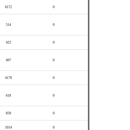
6172
0
514
0
425
0
497
0
4170
0
618
0
859
0
1014
0