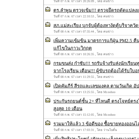
วันที่ 07 ก.พ. 67 เวลา 20:26:09 , โดย ตนข่าว
ตร.ลำพูน ตรวจเข้ม!!! ตรวจยึดรถดัดแปลงแต่
วันที่ 07 ก.พ. 67 เวลา 22:10:53 , โดย คนข่าว
สภ.แม่สะเรียง บุกจับผู้ต้องหางัดตู้บริจา
วันที่ 08 ก.พ. 67 เวลา 07:35:44 , โดย คนข่าว
เพิ่มความเข้มข้น มาตรการแก้ฝุ่น PM2.5
แก้ไขในภาวะวิกฤต
วันที่ 08 ก.พ. 67 เวลา 10:26:35 , โดย คนข่าว
กรมขนส่ง กำชับ!!! รถรับจ้างรับส่งนักเร
จากโรงเรียน เตือน!!! ผู้ขับรถต้องได้รับ
วันที่ 08 ก.พ. 67 เวลา 11:29:55 , โดย คนข่าว
เปิดคัมภีร์ สีรถและเลขมงคล ตามวันเกิด อั
วันที่ 08 ก.พ. 67 เวลา 13:25:55 , โดย Mr.oohoo
ประกันรถยนต์ชั้น 2+ ที่ไหนดี ตรงโจทย์ตรง
สูงสุด 10 เดือน
วันที่ 08 ก.พ. 67 เวลา 15:12:05 , โดย Mr.oohoo
รวมมาให้แล้ว 3 ข้อดีของ ซื้อขายทองออนไลน์
วันที่ 08 ก.พ. 67 เวลา 17:03:31 , โดย ว่านโบตั๋น