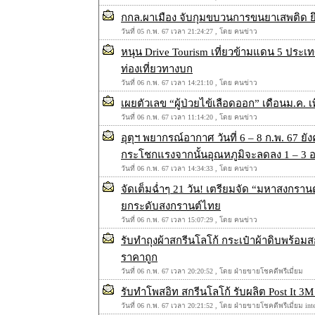
กกล.ผาเมือง จับกุมขบวนการขนยาเสพติด ยึดยา
วันที่ 05 ก.พ. 67 เวลา 21:24:27 , โดย คนข่าว
หนุน Drive Tourism เที่ยวข้ามแดน 5 ประเ
ท่องเที่ยวทางบก
วันที่ 06 ก.พ. 67 เวลา 14:21:10 , โดย คนข่าว
เผยตัวเลข “ผู้ป่วยไข้เลือดออก” เดือนม.ค. เพิ
วันที่ 06 ก.พ. 67 เวลา 11:14:20 , โดย คนข่าว
อุตุฯ พยากรณ์อากาศ วันที่ 6 – 8 ก.พ. 67 ย
กระโชกแรงจากนั้นอุณหภูมิจะลดลง 1 – 3 
วันที่ 06 ก.พ. 67 เวลา 14:34:33 , โดย คนข่าว
จัดเต็มฉ่ำๆ 21 วัน! เตรียมจัด “มหาสงกรานต์
ยกระดับสงกรานต์ไทย
วันที่ 06 ก.พ. 67 เวลา 15:07:29 , โดย คนข่าว
รับทำถุงผ้าสกรีนโลโก้ กระเป๋าผ้าดิบพร้อ
ราคาถูก
วันที่ 06 ก.พ. 67 เวลา 20:20:52 , โดย ฝ่ายขายโชคดีพรีเมี่ยม
รับทำโพสอิท สกรีนโลโก้ รับผลิต Post It 
วันที่ 06 ก.พ. 67 เวลา 20:21:52 , โดย ฝ่ายขายโชคดีพรีเมี่ยม inte