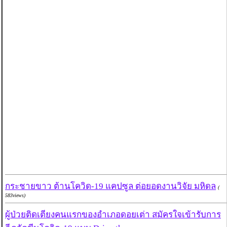
กระชายขาว ต้านโควิด-19 แคปซูล ต่อยอดงานวิจัย มหิดล
(
583views)
ผู้ป่วยติดเตียงคนแรกของอำเภอดอยเต่า สมัครใจเข้ารับการ