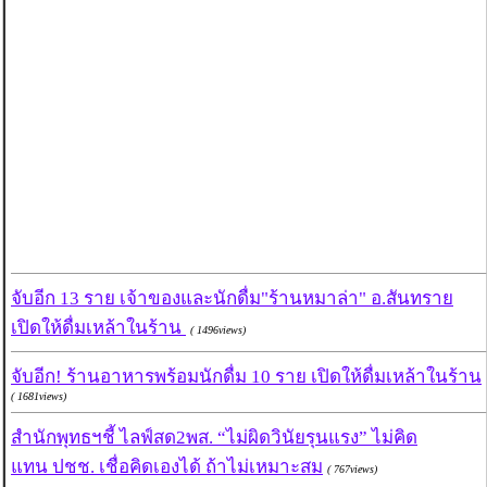
จับอีก 13 ราย เจ้าของและนักดื่ม"ร้านหมาล่า" อ.สันทราย
เปิดให้ดื่มเหล้าในร้าน
( 1496views)
จับอีก! ร้านอาหารพร้อมนักดื่ม 10 ราย เปิดให้ดื่มเหล้าในร้าน
( 1681views)
สำนักพุทธฯชี้ ไลฟ์สด2พส. “ไม่ผิดวินัยรุนแรง” ไม่คิด
แทน ปชช. เชื่อคิดเองได้ ถ้าไม่เหมาะสม
( 767views)