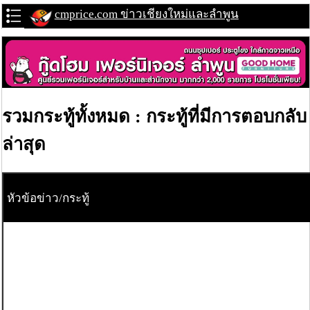
cmprice.com ข่าวเชียงใหม่และลำพูน
รวมกระทู้ทั้งหมด : กระทู้ที่มีการตอบกลับ
ล่าสุด
หัวข้อข่าว/กระทู้