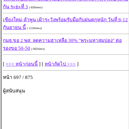
กัน ระยะที่ 3
( 650views)
เชียงใหม่-ลำพูน เฝ้าระวังพร้อมรับมือกับฝนตกหนัก วันที่ 8-12
กันยายน นี้
( 1124views)
กมธ.ขอ 2 พส. ลดความฮาเหลือ 30% "พระมหาสมปอง" ต่อ
รองขอ 50-50
( 602views)
[
<<< หน้าก่อนนี้
] [
หน้าถัดไป >>>
]
หน้า 697 / 875
ผู้สนับสนุน