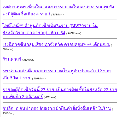
เทศบาลนครเชียงใหม่ แจงการระบาดในกองสาธารณสุข ยัง
คงมีผู้ติดเชื้อเพียง 4 ราย!!
( 558views)
ไทม์ไลน์** ลำพูนติดเชื้อเพิ่ม34ราย (BBS30ราย ใน
จังหวัด3ราย ตวจ.1ราย) - 6ก.ย.64
( 10778views)
เร่งฉีดวัคซีนกลุ่มเสี่ยง ทุกจังหวัด ครอบคลุม70% เดือนก.ย.
(
720views)
ร้านคาเฟ่
( 312views)
รพ.น่าน แจ้งเตือนพบการระบาดโรคหูดับ ป่วยแล้ว 12 ราย
เสียชีวิต 1 ราย
( 1104views)
รายละผู้ติดเชื้อวันนี้ 27 ราย. เป็นการติดเชื้อในจังหวัด 22 ราย
พบเพิ่มอีก 2 คลัสเตอร์
( 807views)
จับอีก! อ.สันป่าตอง จับ6ราย ฝ่าฝืนคำสั่งนั่งดื่มเหล้าในร้าน
(
3302views)