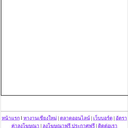
หน้าแรก
l
หางานเชียงใหม่
|
ตลาดออนไลน์
|
เว็บบอร์ด
|
อัตรา
ค่าลงโฆษณา
|
ลงโฆษณาฟรี ประกาศฟรี
|
ติดต่อเรา